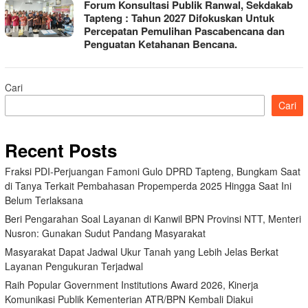
Forum Konsultasi Publik Ranwal, Sekdakab
Tapteng : Tahun 2027 Difokuskan Untuk
Percepatan Pemulihan Pascabencana dan
Penguatan Ketahanan Bencana.
Cari
Cari
Recent Posts
Fraksi PDI-Perjuangan Famoni Gulo DPRD Tapteng, Bungkam Saat
di Tanya Terkait Pembahasan Propemperda 2025 Hingga Saat Ini
Belum Terlaksana
Beri Pengarahan Soal Layanan di Kanwil BPN Provinsi NTT, Menteri
Nusron: Gunakan Sudut Pandang Masyarakat
Masyarakat Dapat Jadwal Ukur Tanah yang Lebih Jelas Berkat
Layanan Pengukuran Terjadwal
Raih Popular Government Institutions Award 2026, Kinerja
Komunikasi Publik Kementerian ATR/BPN Kembali Diakui