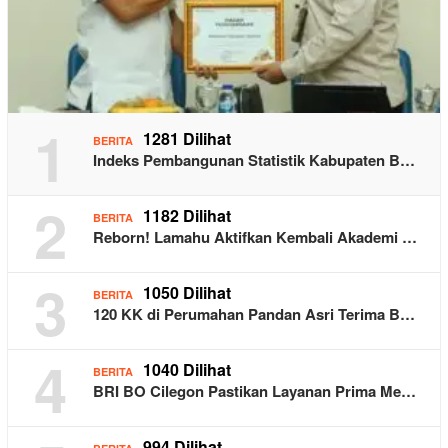
1
1281 Dilihat
BERITA
Indeks Pembangunan Statistik Kabupaten B…
2
1182 Dilihat
BERITA
Reborn! Lamahu Aktifkan Kembali Akademi …
3
1050 Dilihat
BERITA
120 KK di Perumahan Pandan Asri Terima B…
4
1040 Dilihat
BERITA
BRI BO Cilegon Pastikan Layanan Prima Me…
994 Dilihat