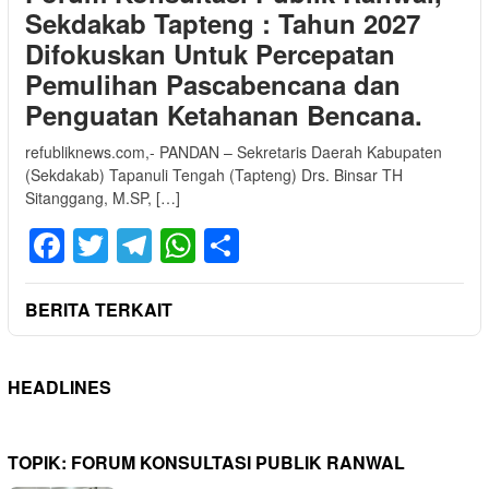
Sekdakab Tapteng : Tahun 2027
Difokuskan Untuk Percepatan
Pemulihan Pascabencana dan
Penguatan Ketahanan Bencana.
refubliknews.com,- PANDAN – Sekretaris Daerah Kabupaten
(Sekdakab) Tapanuli Tengah (Tapteng) Drs. Binsar TH
Sitanggang, M.SP, […]
Facebook
Twitter
Telegram
WhatsApp
Share
BERITA TERKAIT
HEADLINES
TOPIK:
FORUM KONSULTASI PUBLIK RANWAL