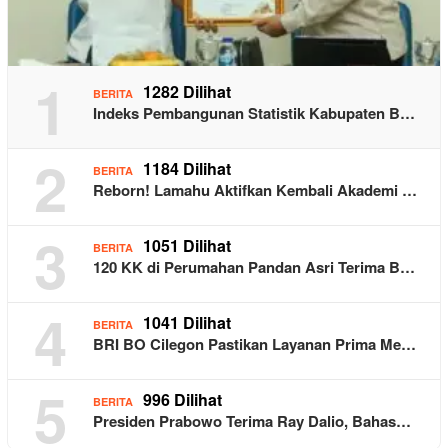
1
1282 Dilihat
BERITA
Indeks Pembangunan Statistik Kabupaten B…
2
1184 Dilihat
BERITA
Reborn! Lamahu Aktifkan Kembali Akademi …
3
1051 Dilihat
BERITA
120 KK di Perumahan Pandan Asri Terima B…
4
1041 Dilihat
BERITA
BRI BO Cilegon Pastikan Layanan Prima Me…
5
996 Dilihat
BERITA
Presiden Prabowo Terima Ray Dalio, Bahas…