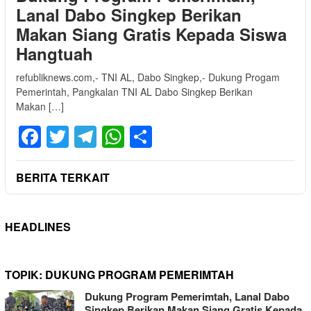
Lanal Dabo Singkep Berikan
Makan Siang Gratis Kepada Siswa
Hangtuah
refubliknews.com,- TNI AL, Dabo Singkep,- Dukung Progam
Pemerintah, Pangkalan TNI AL Dabo Singkep Berikan
Makan […]
Facebook
Twitter
Telegram
WhatsApp
Share
BERITA TERKAIT
HEADLINES
TOPIK:
DUKUNG PROGRAM PEMERIMTAH
Dukung Program Pemerimtah, Lanal Dabo
Singkep Berikan Makan Siang Gratis Kepada