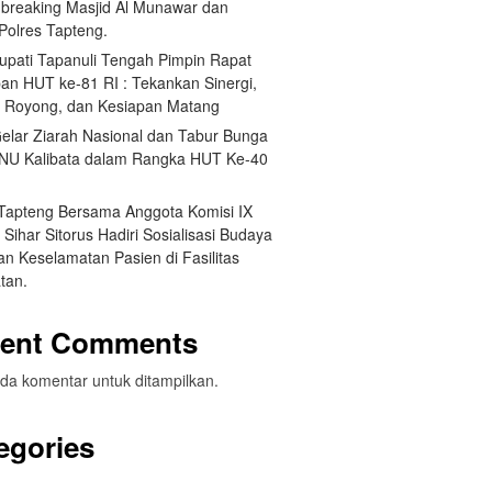
breaking Masjid Al Munawar dan
Polres Tapteng.
Bupati Tapanuli Tengah Pimpin Rapat
pan HUT ke-81 RI : Tekankan Sinergi,
 Royong, dan Kesiapan Matang
elar Ziarah Nasional dan Tabur Bunga
NU Kalibata dalam Rangka HUT Ke-40
 Tapteng Bersama Anggota Komisi IX
Sihar Sitorus Hadiri Sosialisasi Budaya
n Keselamatan Pasien di Fasilitas
tan.
ent Comments
da komentar untuk ditampilkan.
egories