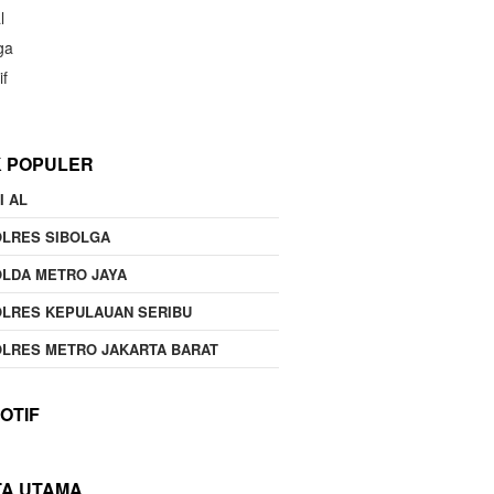
l
ga
if
K POPULER
I AL
OLRES SIBOLGA
LDA METRO JAYA
LRES KEPULAUAN SERIBU
LRES METRO JAKARTA BARAT
OTIF
TA UTAMA