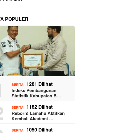
TA POPULER
1
1281 Dilihat
BERITA
Indeks Pembangunan
Statistik Kabupaten B…
2
1182 Dilihat
BERITA
Reborn! Lamahu Aktifkan
Kembali Akademi …
1050 Dilihat
BERITA