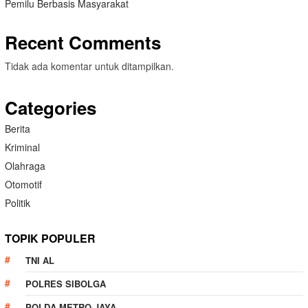
Pemilu Berbasis Masyarakat
Recent Comments
Tidak ada komentar untuk ditampilkan.
Categories
Berita
Kriminal
Olahraga
Otomotif
Politik
TOPIK POPULER
TNI AL
POLRES SIBOLGA
POLDA METRO JAYA