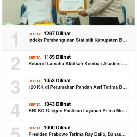
1
1287 Dilihat
BERITA
Indeks Pembangunan Statistik Kabupaten B…
2
1189 Dilihat
BERITA
Reborn! Lamahu Aktifkan Kembali Akademi …
3
1053 Dilihat
BERITA
120 KK di Perumahan Pandan Asri Terima B…
4
1043 Dilihat
BERITA
BRI BO Cilegon Pastikan Layanan Prima Me…
5
1000 Dilihat
BERITA
Presiden Prabowo Terima Ray Dalio, Bahas…