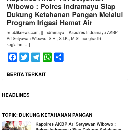
Wibowo : Polres Indramayu Siap
Dukung Ketahanan Pangan Melalui
Program Irigasi Hemat Air
refubliknews.com, || Indramayu – Kapolres Indramayu AKBP
Ari Setyawan Wibowo, S.H., S.I.K., M.Si menghadiri
kegiatan […]
Facebook
Twitter
Telegram
WhatsApp
Share
BERITA TERKAIT
HEADLINES
TOPIK:
DUKUNG KETAHANAN PANGAN
Kapolres AKBP Ari Setyawan Wibowo :
Polres Indramayu Siap Dukung Ketahanan