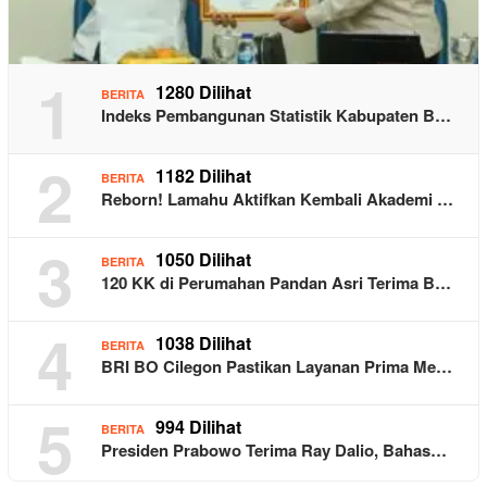
1
1280 Dilihat
BERITA
Indeks Pembangunan Statistik Kabupaten B…
2
1182 Dilihat
BERITA
Reborn! Lamahu Aktifkan Kembali Akademi …
3
1050 Dilihat
BERITA
120 KK di Perumahan Pandan Asri Terima B…
4
1038 Dilihat
BERITA
BRI BO Cilegon Pastikan Layanan Prima Me…
5
994 Dilihat
BERITA
Presiden Prabowo Terima Ray Dalio, Bahas…