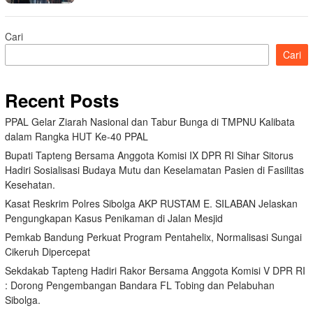
Cari
Cari
Recent Posts
PPAL Gelar Ziarah Nasional dan Tabur Bunga di TMPNU Kalibata
dalam Rangka HUT Ke-40 PPAL
Bupati Tapteng Bersama Anggota Komisi IX DPR RI Sihar Sitorus
Hadiri Sosialisasi Budaya Mutu dan Keselamatan Pasien di Fasilitas
Kesehatan.
Kasat Reskrim Polres Sibolga AKP RUSTAM E. SILABAN Jelaskan
Pengungkapan Kasus Penikaman di Jalan Mesjid
Pemkab Bandung Perkuat Program Pentahelix, Normalisasi Sungai
Cikeruh Dipercepat
Sekdakab Tapteng Hadiri Rakor Bersama Anggota Komisi V DPR RI
: Dorong Pengembangan Bandara FL Tobing dan Pelabuhan
Sibolga.