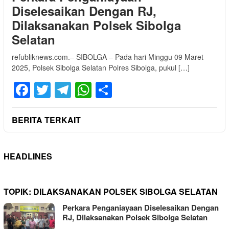
Diselesaikan Dengan RJ,
Dilaksanakan Polsek Sibolga
Selatan
refubliknews.com.– SIBOLGA – Pada hari Minggu 09 Maret
2025, Polsek Sibolga Selatan Polres Sibolga, pukul […]
Facebook
Twitter
Telegram
WhatsApp
Share
BERITA TERKAIT
HEADLINES
TOPIK:
DILAKSANAKAN POLSEK SIBOLGA SELATAN
Perkara Penganiayaan Diselesaikan Dengan
RJ, Dilaksanakan Polsek Sibolga Selatan