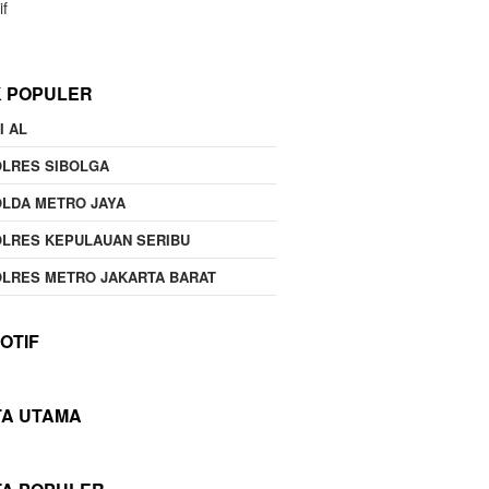
if
K POPULER
I AL
OLRES SIBOLGA
LDA METRO JAYA
LRES KEPULAUAN SERIBU
LRES METRO JAKARTA BARAT
OTIF
TA UTAMA