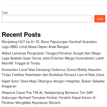
Cari
Cari
Recent Posts
Menjelang HUT ke-81 RI, Bona Paputungan Kembali Suarakan
Lagu MBG untuk Masa Depan Anak Bangsa
Akibat Lamanya Pengerjaan Tanggul,Penahan Sungai Aek Silaga
Laga Apabila Hujan Deras Jebol,Puluhan Warga Hutanabolon Lebih
Memilih Tinggal di Tenda.
Komandan Lanal Nias Dampingi Gubernur Sumut Bobby Nasution
Tinjau Fasilitas Kesehatan dan Budidaya Rumput Laut di Nias Utara
Kajati Sulut: Desa Maju Dibangun dengan Integritas, Bukan Sekadar
Anggaran
Respons Cepat Pos TNI AL Selatpanjang Bersama Tim SAR
Gabungan Berhasil Temukan Korban Terakhir Kapal Karam di
Perairan Mengkikip Kepulauan Meranti