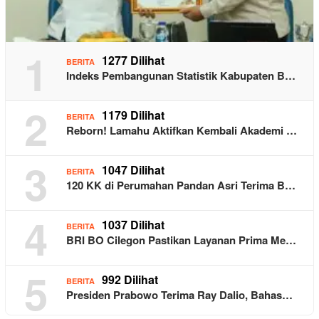
1
1277 Dilihat
BERITA
Indeks Pembangunan Statistik Kabupaten B…
2
1179 Dilihat
BERITA
Reborn! Lamahu Aktifkan Kembali Akademi …
3
1047 Dilihat
BERITA
120 KK di Perumahan Pandan Asri Terima B…
4
1037 Dilihat
BERITA
BRI BO Cilegon Pastikan Layanan Prima Me…
5
992 Dilihat
BERITA
Presiden Prabowo Terima Ray Dalio, Bahas…