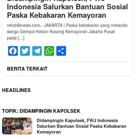
Indonesia Salurkan Bantuan Sosial
Paska Kebakaran Kemayoran
refubliknews.com,- JAKARTA | Paska kebakaran yang melanda
warga Gempol Kebon Kosong Kemayoran Jakarta Pusat
pada […]
Facebook
Twitter
Telegram
WhatsApp
Share
BERITA TERKAIT
HEADLINES
TOPIK:
DIDAMPINGIN KAPOLSEK
Didampingin Kapolsek, FWJ Indonesia
Salurkan Bantuan Sosial Paska Kebakaran
Kemayoran