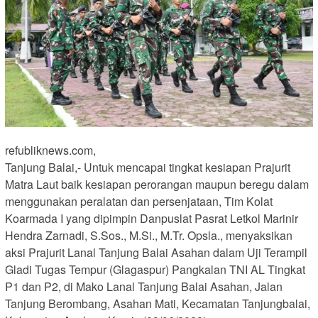
refubliknews.com,
Tanjung Balai,- Untuk mencapai tingkat kesiapan Prajurit
Matra Laut baik kesiapan perorangan maupun beregu dalam
menggunakan peralatan dan persenjataan, Tim Kolat
Koarmada I yang dipimpin Danpuslat Pasrat Letkol Marinir
Hendra Zarnadi, S.Sos., M.Si., M.Tr. Opsla., menyaksikan
aksi Prajurit Lanal Tanjung Balai Asahan dalam Uji Terampil
Gladi Tugas Tempur (Glagaspur) Pangkalan TNI AL Tingkat
P1 dan P2, di Mako Lanal Tanjung Balai Asahan, Jalan
Tanjung Berombang, Asahan Mati, Kecamatan Tanjungbalai,