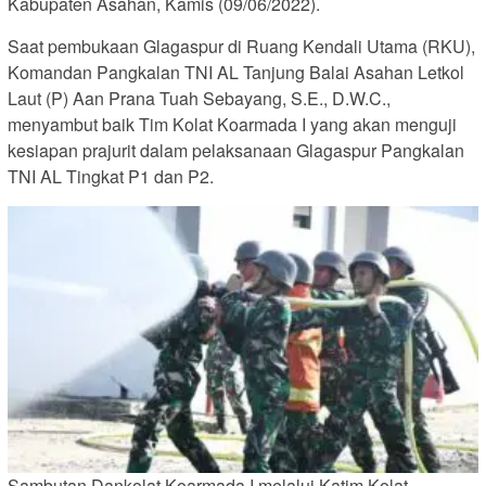
Kabupaten Asahan, Kamis (09/06/2022).
Saat pembukaan Glagaspur di Ruang Kendali Utama (RKU),
Komandan Pangkalan TNI AL Tanjung Balai Asahan Letkol
Laut (P) Aan Prana Tuah Sebayang, S.E., D.W.C.,
menyambut baik Tim Kolat Koarmada I yang akan menguji
kesiapan prajurit dalam pelaksanaan Glagaspur Pangkalan
TNI AL Tingkat P1 dan P2.
Sambutan Dankolat Koarmada I melalui Katim Kolat