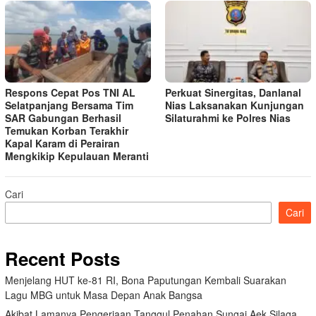
Respons Cepat Pos TNI AL
Perkuat Sinergitas, Danlanal
Selatpanjang Bersama Tim
Nias Laksanakan Kunjungan
SAR Gabungan Berhasil
Silaturahmi ke Polres Nias
Temukan Korban Terakhir
Kapal Karam di Perairan
Mengkikip Kepulauan Meranti
Cari
Cari
Recent Posts
Menjelang HUT ke-81 RI, Bona Paputungan Kembali Suarakan
Lagu MBG untuk Masa Depan Anak Bangsa
Akibat Lamanya Pengerjaan Tanggul,Penahan Sungai Aek Silaga