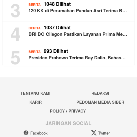
3
1048 Dilihat
BERITA
120 KK di Perumahan Pandan Asri Terima B…
4
1037 Dilihat
BERITA
BRI BO Cilegon Pastikan Layanan Prima Me…
5
993 Dilihat
BERITA
Presiden Prabowo Terima Ray Dalio, Bahas…
TENTANG KAMI
REDAKSI
KARIR
PEDOMAN MEDIA SIBER
POLICY / PRIVACY
JARINGAN SOCIAL
Facebook
Twitter