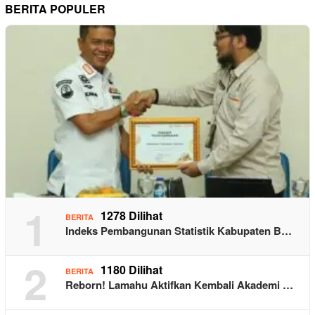
BERITA POPULER
1
1278 Dilihat
BERITA
Indeks Pembangunan Statistik Kabupaten B…
2
1180 Dilihat
BERITA
Reborn! Lamahu Aktifkan Kembali Akademi …