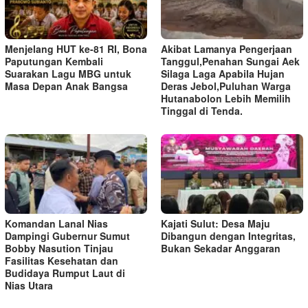
Menjelang HUT ke-81 RI, Bona
Akibat Lamanya Pengerjaan
Paputungan Kembali
Tanggul,Penahan Sungai Aek
Suarakan Lagu MBG untuk
Silaga Laga Apabila Hujan
Masa Depan Anak Bangsa
Deras Jebol,Puluhan Warga
Hutanabolon Lebih Memilih
Tinggal di Tenda.
Komandan Lanal Nias
Kajati Sulut: Desa Maju
Dampingi Gubernur Sumut
Dibangun dengan Integritas,
Bobby Nasution Tinjau
Bukan Sekadar Anggaran
Fasilitas Kesehatan dan
Budidaya Rumput Laut di
Nias Utara