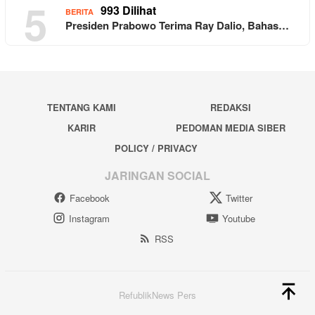
5
993 Dilihat
BERITA
Presiden Prabowo Terima Ray Dalio, Bahas…
TENTANG KAMI
REDAKSI
KARIR
PEDOMAN MEDIA SIBER
POLICY / PRIVACY
JARINGAN SOCIAL
Facebook
Twitter
Instagram
Youtube
RSS
RefublikNews Pers