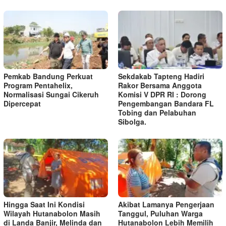
Pemkab Bandung Perkuat
Sekdakab Tapteng Hadiri
Program Pentahelix,
Rakor Bersama Anggota
Normalisasi Sungai Cikeruh
Komisi V DPR RI : Dorong
Dipercepat
Pengembangan Bandara FL
Tobing dan Pelabuhan
Sibolga.
Hingga Saat Ini Kondisi
Akibat Lamanya Pengerjaan
Wilayah Hutanabolon Masih
Tanggul, Puluhan Warga
di Landa Banjir, Melinda dan
Hutanabolon Lebih Memilih