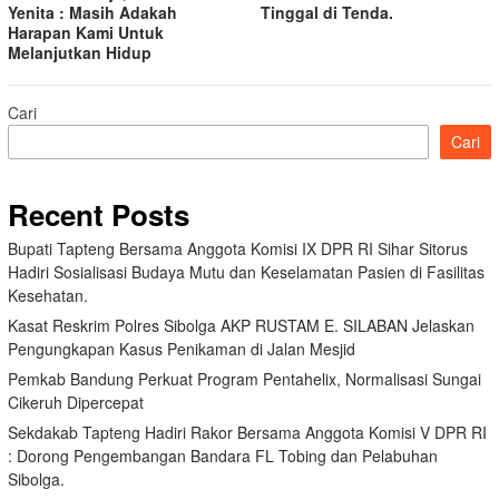
Yenita : Masih Adakah
Tinggal di Tenda.
Harapan Kami Untuk
Melanjutkan Hidup
Cari
Cari
Recent Posts
Bupati Tapteng Bersama Anggota Komisi IX DPR RI Sihar Sitorus
Hadiri Sosialisasi Budaya Mutu dan Keselamatan Pasien di Fasilitas
Kesehatan.
Kasat Reskrim Polres Sibolga AKP RUSTAM E. SILABAN Jelaskan
Pengungkapan Kasus Penikaman di Jalan Mesjid
Pemkab Bandung Perkuat Program Pentahelix, Normalisasi Sungai
Cikeruh Dipercepat
Sekdakab Tapteng Hadiri Rakor Bersama Anggota Komisi V DPR RI
: Dorong Pengembangan Bandara FL Tobing dan Pelabuhan
Sibolga.