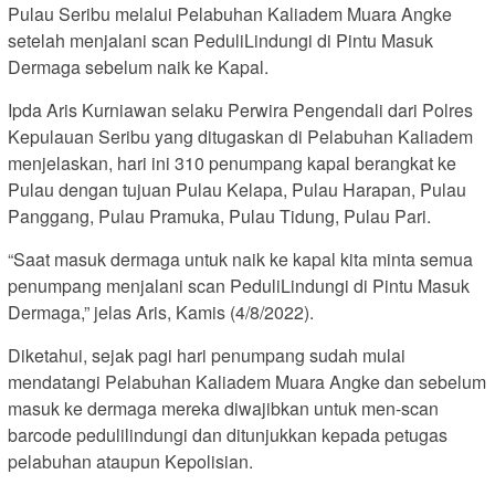
Pulau Seribu melalui Pelabuhan Kaliadem Muara Angke
setelah menjalani scan PeduliLindungi di Pintu Masuk
Dermaga sebelum naik ke Kapal.
Ipda Aris Kurniawan selaku Perwira Pengendali dari Polres
Kepulauan Seribu yang ditugaskan di Pelabuhan Kaliadem
menjelaskan, hari ini 310 penumpang kapal berangkat ke
Pulau dengan tujuan Pulau Kelapa, Pulau Harapan, Pulau
Panggang, Pulau Pramuka, Pulau Tidung, Pulau Pari.
“Saat masuk dermaga untuk naik ke kapal kita minta semua
penumpang menjalani scan PeduliLindungi di Pintu Masuk
Dermaga,” jelas Aris, Kamis (4/8/2022).
Diketahui, sejak pagi hari penumpang sudah mulai
mendatangi Pelabuhan Kaliadem Muara Angke dan sebelum
masuk ke dermaga mereka diwajibkan untuk men-scan
barcode pedulilindungi dan ditunjukkan kepada petugas
pelabuhan ataupun Kepolisian.