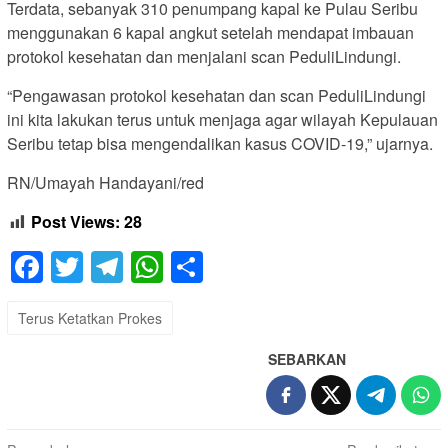
Terdata, sebanyak 310 penumpang kapal ke Pulau Seribu
menggunakan 6 kapal angkut setelah mendapat imbauan
protokol kesehatan dan menjalani scan PeduliLindungi.
“Pengawasan protokol kesehatan dan scan PeduliLindungi
ini kita lakukan terus untuk menjaga agar wilayah Kepulauan
Seribu tetap bisa mengendalikan kasus COVID-19,” ujarnya.
RN/Umayah Handayani/red
Post Views:
28
Facebook
Twitter
Telegram
WhatsApp
Share
Terus Ketatkan Prokes
SEBARKAN