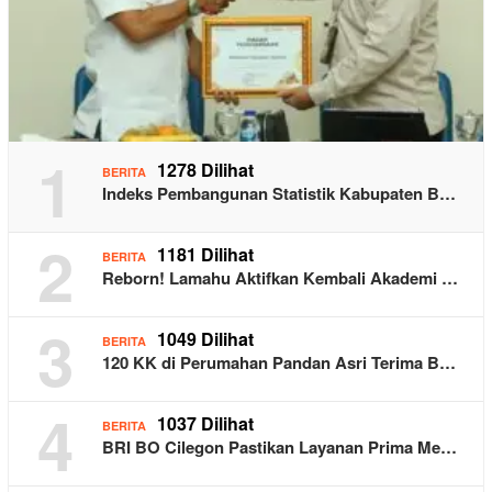
1
1278 Dilihat
BERITA
Indeks Pembangunan Statistik Kabupaten B…
2
1181 Dilihat
BERITA
Reborn! Lamahu Aktifkan Kembali Akademi …
3
1049 Dilihat
BERITA
120 KK di Perumahan Pandan Asri Terima B…
4
1037 Dilihat
BERITA
BRI BO Cilegon Pastikan Layanan Prima Me…