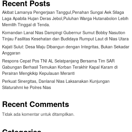
Recent Posts
Akibat Lamanya Pengerjaan Tanggul,Penahan Sungai Aek Silaga
Laga Apabila Hujan Deras Jebol,Puluhan Warga Hutanabolon Lebih
Memilih Tinggal di Tenda.
Komandan Lanal Nias Dampingi Gubernur Sumut Bobby Nasution
Tinjau Fasilitas Kesehatan dan Budidaya Rumput Laut di Nias Utara
Kajati Sulut: Desa Maju Dibangun dengan Integritas, Bukan Sekadar
Anggaran
Respons Cepat Pos TNI AL Selatpanjang Bersama Tim SAR
Gabungan Berhasil Temukan Korban Terakhir Kapal Karam di
Perairan Mengkikip Kepulauan Meranti
Perkuat Sinergitas, Danlanal Nias Laksanakan Kunjungan
Silaturahmi ke Polres Nias
Recent Comments
Tidak ada komentar untuk ditampilkan.
Categories