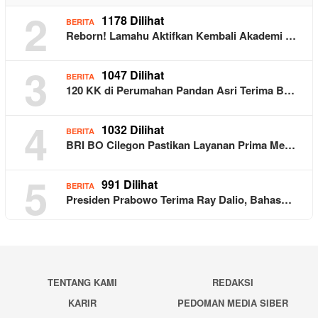
2
1178 Dilihat
BERITA
Reborn! Lamahu Aktifkan Kembali Akademi …
3
1047 Dilihat
BERITA
120 KK di Perumahan Pandan Asri Terima B…
4
1032 Dilihat
BERITA
BRI BO Cilegon Pastikan Layanan Prima Me…
5
991 Dilihat
BERITA
Presiden Prabowo Terima Ray Dalio, Bahas…
TENTANG KAMI
REDAKSI
KARIR
PEDOMAN MEDIA SIBER