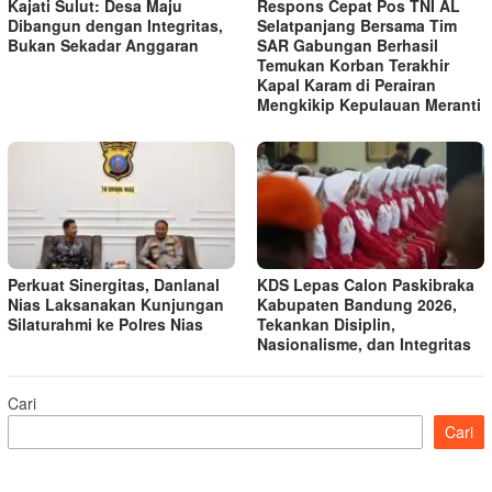
Kajati Sulut: Desa Maju
Respons Cepat Pos TNI AL
Dibangun dengan Integritas,
Selatpanjang Bersama Tim
Bukan Sekadar Anggaran
SAR Gabungan Berhasil
Temukan Korban Terakhir
Kapal Karam di Perairan
Mengkikip Kepulauan Meranti
Perkuat Sinergitas, Danlanal
KDS Lepas Calon Paskibraka
Nias Laksanakan Kunjungan
Kabupaten Bandung 2026,
Silaturahmi ke Polres Nias
Tekankan Disiplin,
Nasionalisme, dan Integritas
Cari
Cari