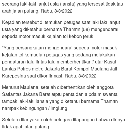
seorang laki-laki lanjut usia (lansia) yang tersesat tidak tau
arah jalan pulang, Rabu, 8/3/2022
Kejadian tersebut di temukan petugas saat laki laki lanjut
usia yang diketahui bernama Thamrin (58) mengendarai
sepeda motor masuk kejalan tol kebon jeruk
“Yang bersangkutan mengendarai sepeda motor masuk
kejalan tol kemudian petugas yang sedang melakukan
pengaturan lalu lintas lalu memberhentikan,” ujar Kasat
Lantas Polres metro Jakarta Barat Kompol Maulana Jali
Karepesina saat dikonfirmasi, Rabu, 3/8/2022
Menurut Maulana, setelah diberhentikan oleh anggota
Satlantas Jakarta Barat aiptu penta dan aipda miswanta
tampak laki-laki lansia yang diketahui bernama Thamrin
nampak kebingungan / linglung
Setelah ditanyakan oleh petugas dilapangan bahwa dirinya
tidak apal jalan pulang