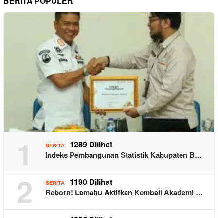
BERITA POPULER
1
1289 Dilihat
BERITA
Indeks Pembangunan Statistik Kabupaten B…
2
1190 Dilihat
BERITA
Reborn! Lamahu Aktifkan Kembali Akademi …