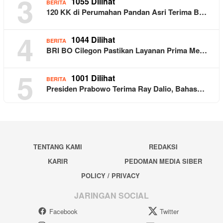
3
1055 Dilihat
BERITA
120 KK di Perumahan Pandan Asri Terima B…
4
1044 Dilihat
BERITA
BRI BO Cilegon Pastikan Layanan Prima Me…
5
1001 Dilihat
BERITA
Presiden Prabowo Terima Ray Dalio, Bahas…
TENTANG KAMI
REDAKSI
KARIR
PEDOMAN MEDIA SIBER
POLICY / PRIVACY
JARINGAN SOCIAL
Facebook
Twitter