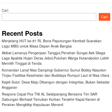
Cari
Cari
Recent Posts
Menjelang HUT ke-81 RI, Bona Paputungan Kembali Suarakan
Lagu MBG untuk Masa Depan Anak Bangsa
Akibat Lamanya Pengerjaan Tanggul,Penahan Sungai Aek Silaga
Laga Apabila Hujan Deras Jebol,Puluhan Warga Hutanabolon Lebih
Memilih Tinggal di Tenda.
Komandan Lanal Nias Dampingi Gubernur Sumut Bobby Nasution
Tinjau Fasilitas Kesehatan dan Budidaya Rumput Laut di Nias Utara
Kajati Sulut: Desa Maju Dibangun dengan Integritas, Bukan Sekadar
Anggaran
Respons Cepat Pos TNI AL Selatpanjang Bersama Tim SAR
Gabungan Berhasil Temukan Korban Terakhir Kapal Karam di
Perairan Mengkikip Kepulauan Meranti