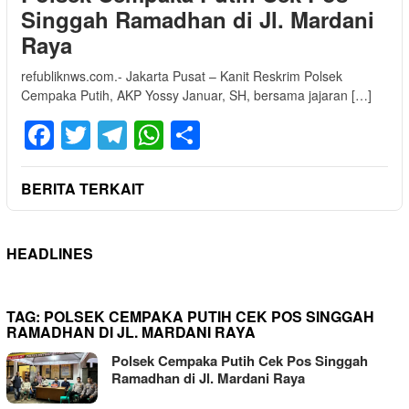
Singgah Ramadhan di Jl. Mardani
Raya
refubliknws.com.- Jakarta Pusat – Kanit Reskrim Polsek
Cempaka Putih, AKP Yossy Januar, SH, bersama jajaran […]
Facebook
Twitter
Telegram
WhatsApp
Share
BERITA TERKAIT
HEADLINES
TAG:
POLSEK CEMPAKA PUTIH CEK POS SINGGAH
RAMADHAN DI JL. MARDANI RAYA
Polsek Cempaka Putih Cek Pos Singgah
Ramadhan di Jl. Mardani Raya