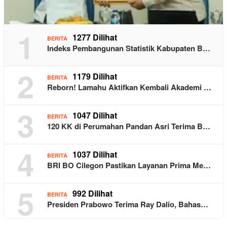
1
1277 Dilihat
BERITA
Indeks Pembangunan Statistik Kabupaten B…
2
1179 Dilihat
BERITA
Reborn! Lamahu Aktifkan Kembali Akademi …
3
1047 Dilihat
BERITA
120 KK di Perumahan Pandan Asri Terima B…
4
1037 Dilihat
BERITA
BRI BO Cilegon Pastikan Layanan Prima Me…
5
992 Dilihat
BERITA
Presiden Prabowo Terima Ray Dalio, Bahas…