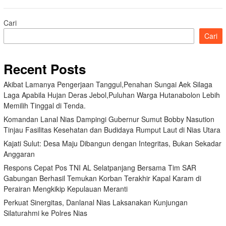
Cari
Cari
Recent Posts
Akibat Lamanya Pengerjaan Tanggul,Penahan Sungai Aek Silaga
Laga Apabila Hujan Deras Jebol,Puluhan Warga Hutanabolon Lebih
Memilih Tinggal di Tenda.
Komandan Lanal Nias Dampingi Gubernur Sumut Bobby Nasution
Tinjau Fasilitas Kesehatan dan Budidaya Rumput Laut di Nias Utara
Kajati Sulut: Desa Maju Dibangun dengan Integritas, Bukan Sekadar
Anggaran
Respons Cepat Pos TNI AL Selatpanjang Bersama Tim SAR
Gabungan Berhasil Temukan Korban Terakhir Kapal Karam di
Perairan Mengkikip Kepulauan Meranti
Perkuat Sinergitas, Danlanal Nias Laksanakan Kunjungan
Silaturahmi ke Polres Nias