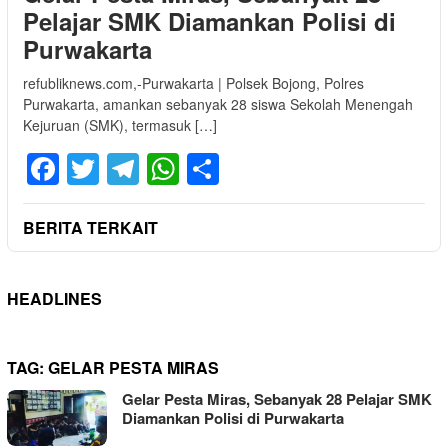
Pelajar SMK Diamankan Polisi di
Purwakarta
refubliknews.com,-Purwakarta | Polsek Bojong, Polres
Purwakarta, amankan sebanyak 28 siswa Sekolah Menengah
Kejuruan (SMK), termasuk […]
Facebook
Twitter
Telegram
WhatsApp
Share
BERITA TERKAIT
HEADLINES
TAG:
GELAR PESTA MIRAS
Gelar Pesta Miras, Sebanyak 28 Pelajar SMK
Diamankan Polisi di Purwakarta