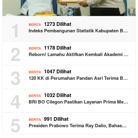
1
1273 Dilihat
BERITA
Indeks Pembangunan Statistik Kabupaten B…
2
1178 Dilihat
BERITA
Reborn! Lamahu Aktifkan Kembali Akademi …
3
1047 Dilihat
BERITA
120 KK di Perumahan Pandan Asri Terima B…
4
1032 Dilihat
BERITA
BRI BO Cilegon Pastikan Layanan Prima Me…
5
991 Dilihat
BERITA
Presiden Prabowo Terima Ray Dalio, Bahas…