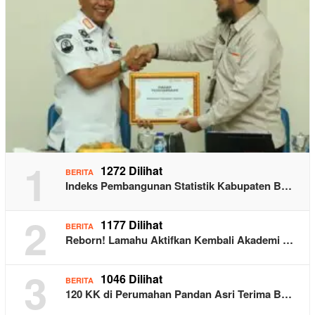
1
1272 Dilihat
BERITA
Indeks Pembangunan Statistik Kabupaten B…
2
1177 Dilihat
BERITA
Reborn! Lamahu Aktifkan Kembali Akademi …
3
1046 Dilihat
BERITA
120 KK di Perumahan Pandan Asri Terima B…