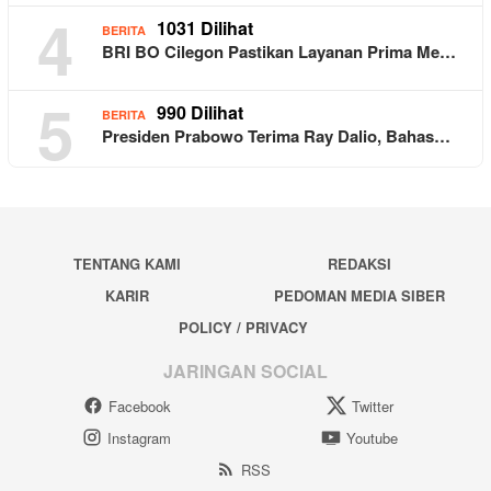
4
1031 Dilihat
BERITA
BRI BO Cilegon Pastikan Layanan Prima Me…
5
990 Dilihat
BERITA
Presiden Prabowo Terima Ray Dalio, Bahas…
TENTANG KAMI
REDAKSI
KARIR
PEDOMAN MEDIA SIBER
POLICY / PRIVACY
JARINGAN SOCIAL
Facebook
Twitter
Instagram
Youtube
RSS