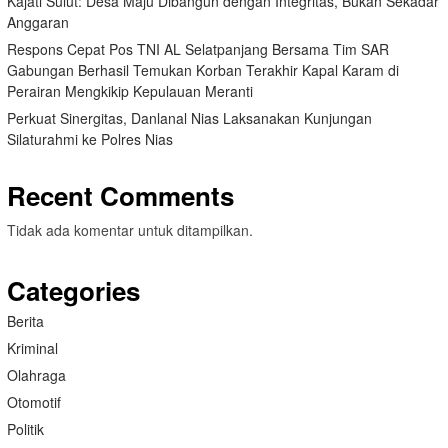
Kajati Sulut: Desa Maju Dibangun dengan Integritas, Bukan Sekadar
Anggaran
Respons Cepat Pos TNI AL Selatpanjang Bersama Tim SAR
Gabungan Berhasil Temukan Korban Terakhir Kapal Karam di
Perairan Mengkikip Kepulauan Meranti
Perkuat Sinergitas, Danlanal Nias Laksanakan Kunjungan
Silaturahmi ke Polres Nias
Recent Comments
Tidak ada komentar untuk ditampilkan.
Categories
Berita
Kriminal
Olahraga
Otomotif
Politik