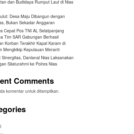
tan dan Budidaya Rumput Laut di Nias
 Sulut: Desa Maju Dibangun dengan
itas, Bukan Sekadar Anggaran
s Cepat Pos TNI AL Selatpanjang
a Tim SAR Gabungan Berhasil
n Korban Terakhir Kapal Karam di
an Mengkikip Kepulauan Meranti
 Sinergitas, Danlanal Nias Laksanakan
an Silaturahmi ke Polres Nias
ent Comments
da komentar untuk ditampilkan.
egories
l