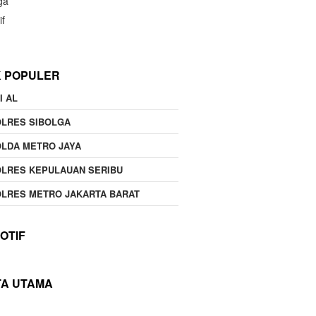
ga
if
K POPULER
I AL
OLRES SIBOLGA
LDA METRO JAYA
LRES KEPULAUAN SERIBU
LRES METRO JAKARTA BARAT
OTIF
TA UTAMA