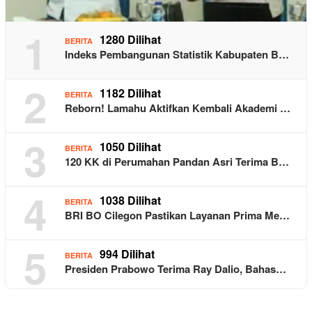
1
1280 Dilihat
BERITA
Indeks Pembangunan Statistik Kabupaten B…
2
1182 Dilihat
BERITA
Reborn! Lamahu Aktifkan Kembali Akademi …
3
1050 Dilihat
BERITA
120 KK di Perumahan Pandan Asri Terima B…
4
1038 Dilihat
BERITA
BRI BO Cilegon Pastikan Layanan Prima Me…
5
994 Dilihat
BERITA
Presiden Prabowo Terima Ray Dalio, Bahas…