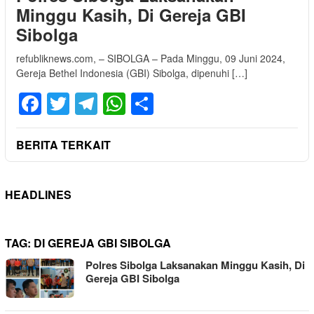
Minggu Kasih, Di Gereja GBI
Sibolga
refubliknews.com, – SIBOLGA – Pada Minggu, 09 Juni 2024,
Gereja Bethel Indonesia (GBI) Sibolga, dipenuhi […]
Facebook
Twitter
Telegram
WhatsApp
Share
BERITA TERKAIT
HEADLINES
TAG:
DI GEREJA GBI SIBOLGA
Polres Sibolga Laksanakan Minggu Kasih, Di
Gereja GBI Sibolga