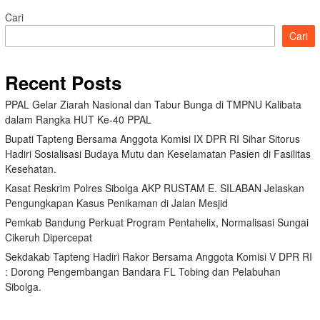
Cari
Cari
Recent Posts
PPAL Gelar Ziarah Nasional dan Tabur Bunga di TMPNU Kalibata
dalam Rangka HUT Ke-40 PPAL
Bupati Tapteng Bersama Anggota Komisi IX DPR RI Sihar Sitorus
Hadiri Sosialisasi Budaya Mutu dan Keselamatan Pasien di Fasilitas
Kesehatan.
Kasat Reskrim Polres Sibolga AKP RUSTAM E. SILABAN Jelaskan
Pengungkapan Kasus Penikaman di Jalan Mesjid
Pemkab Bandung Perkuat Program Pentahelix, Normalisasi Sungai
Cikeruh Dipercepat
Sekdakab Tapteng Hadiri Rakor Bersama Anggota Komisi V DPR RI
: Dorong Pengembangan Bandara FL Tobing dan Pelabuhan
Sibolga.