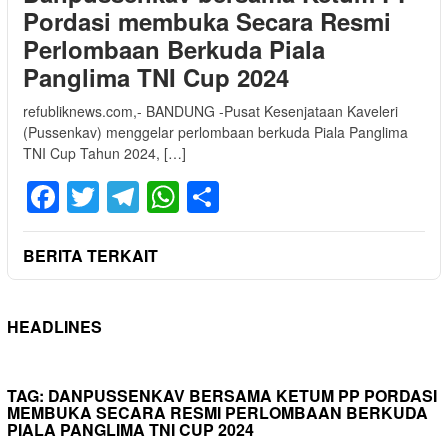
Pordasi membuka Secara Resmi
Perlombaan Berkuda Piala
Panglima TNI Cup 2024
refubliknews.com,- BANDUNG -Pusat Kesenjataan Kaveleri
(Pussenkav) menggelar perlombaan berkuda Piala Panglima
TNI Cup Tahun 2024, […]
Facebook
Twitter
Telegram
WhatsApp
Share
BERITA TERKAIT
HEADLINES
TAG:
DANPUSSENKAV BERSAMA KETUM PP PORDASI
MEMBUKA SECARA RESMI PERLOMBAAN BERKUDA
PIALA PANGLIMA TNI CUP 2024