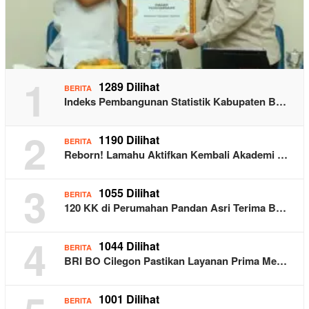
1
1289 Dilihat
BERITA
Indeks Pembangunan Statistik Kabupaten B…
2
1190 Dilihat
BERITA
Reborn! Lamahu Aktifkan Kembali Akademi …
3
1055 Dilihat
BERITA
120 KK di Perumahan Pandan Asri Terima B…
4
1044 Dilihat
BERITA
BRI BO Cilegon Pastikan Layanan Prima Me…
1001 Dilihat
BERITA