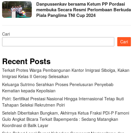
Danpussenkav bersama Ketum PP Pordasi
membuka Secara Resmi Perlombaan Berkuda
Piala Panglima TNI Cup 2024
Cari
Cari
Recent Posts
Terkait Protes Warga Pembangunan Kantor Imigrasi Sibolga, Kakan
Imigrasi Kelas II Gercep Selesaikan
Keluarga Sutrimo Serahkan Proses Penelusuran Penyebab
Kematian kepada Kepolisian
Polri: Sertifikat Prestasi Nasional Hingga Internasional Tetap Ikuti
Tahapan Seleksi Rekrutmen Polri
Setelah Diberitakan Bungkam, Akhirnya Ketua Fraksi PDI-P Famoni
Gulo Angkat Bicara Terkait Bapemperda : Sedang Matangkan
Koordinasi di Balik Layar