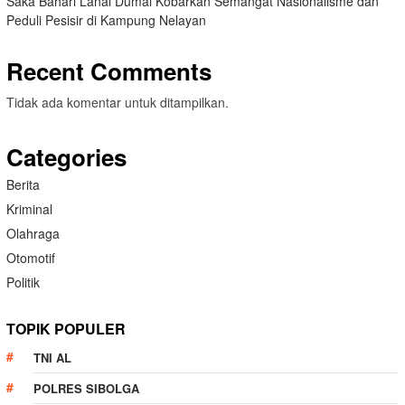
Saka Bahari Lanal Dumai Kobarkan Semangat Nasionalisme dan
Peduli Pesisir di Kampung Nelayan
Recent Comments
Tidak ada komentar untuk ditampilkan.
Categories
Berita
Kriminal
Olahraga
Otomotif
Politik
TOPIK POPULER
TNI AL
POLRES SIBOLGA