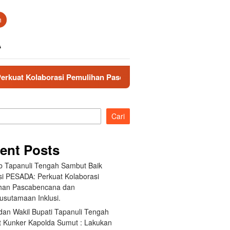
n
A
i Pemulihan Pascabencana dan Pengarusutamaan Inklusi.
Cari
ent Posts
 Tapanuli Tengah Sambut Baik
si PESADA: Perkuat Kolaborasi
han Pascabencana dan
usutamaan Inklusi.
dan Wakil Bupati Tapanuli Tengah
 Kunker Kapolda Sumut : Lakukan