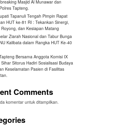
breaking Masjid Al Munawar dan
Polres Tapteng.
Bupati Tapanuli Tengah Pimpin Rapat
pan HUT ke-81 RI : Tekankan Sinergi,
 Royong, dan Kesiapan Matang
elar Ziarah Nasional dan Tabur Bunga
NU Kalibata dalam Rangka HUT Ke-40
 Tapteng Bersama Anggota Komisi IX
Sihar Sitorus Hadiri Sosialisasi Budaya
n Keselamatan Pasien di Fasilitas
tan.
ent Comments
da komentar untuk ditampilkan.
egories