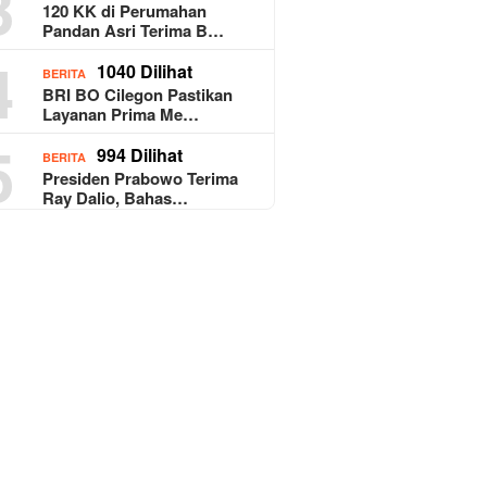
3
120 KK di Perumahan
Pandan Asri Terima B…
4
1040 Dilihat
BERITA
BRI BO Cilegon Pastikan
Layanan Prima Me…
5
994 Dilihat
BERITA
Presiden Prabowo Terima
Ray Dalio, Bahas…