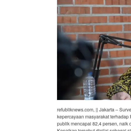
refubliknews.com, || Jakarta – Sur
kepercayaan masyarakat terhadap Po
publik mencapai 82,4 persen, naik d
Kenaikan tersebut dinilai sebagai 