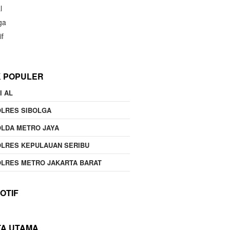
l
ga
if
K POPULER
I AL
OLRES SIBOLGA
LDA METRO JAYA
LRES KEPULAUAN SERIBU
LRES METRO JAKARTA BARAT
OTIF
TA UTAMA