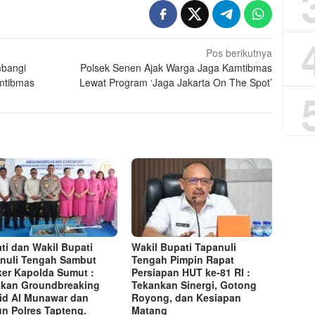
Pos berikutnya
bangi
Polsek Senen Ajak Warga Jaga Kamtibmas
amtibmas
Lewat Program ‘Jaga Jakarta On The Spot’
ti dan Wakil Bupati
Wakil Bupati Tapanuli
nuli Tengah Sambut
Tengah Pimpin Rapat
er Kapolda Sumut :
Persiapan HUT ke-81 RI :
kan Groundbreaking
Tekankan Sinergi, Gotong
id Al Munawar dan
Royong, dan Kesiapan
n Polres Tapteng.
Matang