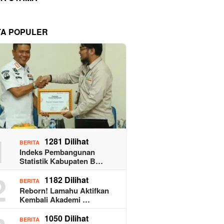
TA POPULER
1
1281 Dilihat
BERITA
Indeks Pembangunan
Statistik Kabupaten B…
2
1182 Dilihat
BERITA
Reborn! Lamahu Aktifkan
Kembali Akademi …
1050 Dilihat
BERITA