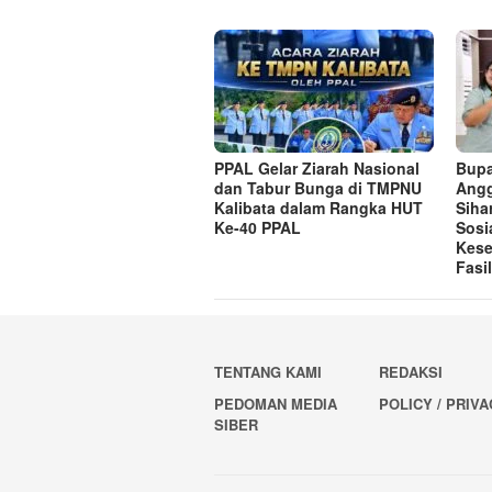
PPAL Gelar Ziarah Nasional
Bupa
dan Tabur Bunga di TMPNU
Angg
Kalibata dalam Rangka HUT
Siha
Ke-40 PPAL
Sosi
Kese
Fasi
TENTANG KAMI
REDAKSI
PEDOMAN MEDIA
POLICY / PRIV
SIBER