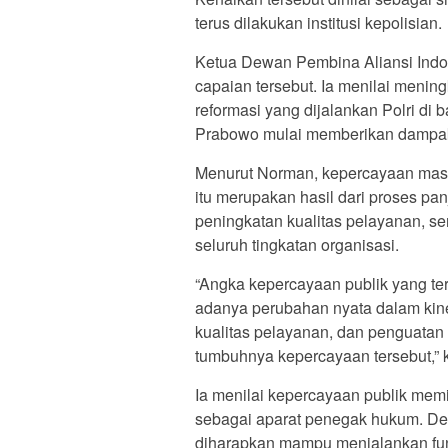
terus dilakukan institusi kepolisian.
Ketua Dewan Pembina Aliansi Ind
capaian tersebut. Ia menilai men
reformasi yang dijalankan Polri di
Prabowo mulai memberikan dampak 
Menurut Norman, kepercayaan masya
itu merupakan hasil dari proses pan
peningkatan kualitas pelayanan, s
seluruh tingkatan organisasi.
“Angka kepercayaan publik yang te
adanya perubahan nyata dalam kine
kualitas pelayanan, dan penguatan
tumbuhnya kepercayaan tersebut,” 
Ia menilai kepercayaan publik memi
sebagai aparat penegak hukum. De
diharapkan mampu menjalankan fun