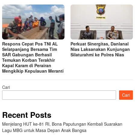
Respons Cepat Pos TNI AL
Perkuat Sinergitas, Danlanal
Selatpanjang Bersama Tim
Nias Laksanakan Kunjungan
SAR Gabungan Berhasil
Silaturahmi ke Polres Nias
Temukan Korban Terakhir
Kapal Karam di Perairan
Mengkikip Kepulauan Meranti
Cari
Cari
Recent Posts
Menjelang HUT ke-81 RI, Bona Paputungan Kembali Suarakan
Lagu MBG untuk Masa Depan Anak Bangsa