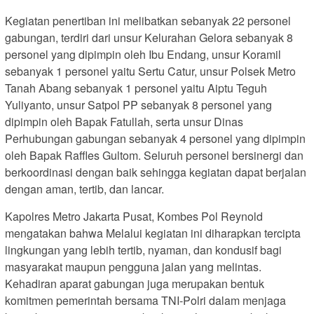
Kegiatan penertiban ini melibatkan sebanyak 22 personel
gabungan, terdiri dari unsur Kelurahan Gelora sebanyak 8
personel yang dipimpin oleh Ibu Endang, unsur Koramil
sebanyak 1 personel yaitu Sertu Catur, unsur Polsek Metro
Tanah Abang sebanyak 1 personel yaitu Aiptu Teguh
Yuliyanto, unsur Satpol PP sebanyak 8 personel yang
dipimpin oleh Bapak Fatullah, serta unsur Dinas
Perhubungan gabungan sebanyak 4 personel yang dipimpin
oleh Bapak Raffles Gultom. Seluruh personel bersinergi dan
berkoordinasi dengan baik sehingga kegiatan dapat berjalan
dengan aman, tertib, dan lancar.
Kapolres Metro Jakarta Pusat, Kombes Pol Reynold
mengatakan bahwa Melalui kegiatan ini diharapkan tercipta
lingkungan yang lebih tertib, nyaman, dan kondusif bagi
masyarakat maupun pengguna jalan yang melintas.
Kehadiran aparat gabungan juga merupakan bentuk
komitmen pemerintah bersama TNI-Polri dalam menjaga