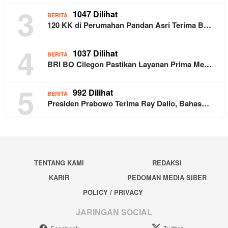
3
1047 Dilihat
BERITA
120 KK di Perumahan Pandan Asri Terima B…
4
1037 Dilihat
BERITA
BRI BO Cilegon Pastikan Layanan Prima Me…
5
992 Dilihat
BERITA
Presiden Prabowo Terima Ray Dalio, Bahas…
TENTANG KAMI
REDAKSI
KARIR
PEDOMAN MEDIA SIBER
POLICY / PRIVACY
JARINGAN SOCIAL