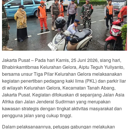
Jakarta Pusat – Pada hari Kamis, 25 Juni 2026, siang hari,
Bhabinkamtibmas Kelurahan Gelora, Aiptu Teguh Yuliyanto,
bersama unsur Tiga Pilar Kelurahan Gelora melaksanakan
kegiatan penertiban pedagang kaki lima (PKL) dan parkir liar
di wilayah Kelurahan Gelora, Kecamatan Tanah Abang,
Jakarta Pusat. Kegiatan difokuskan di sepanjang Jalan Asia
Afrika dan Jalan Jenderal Sudirman yang merupakan
kawasan strategis dengan tingkat aktivitas masyarakat dan
pengguna jalan yang cukup tinggi.
Dalam pelaksanaannya, petugas gabungan melakukan