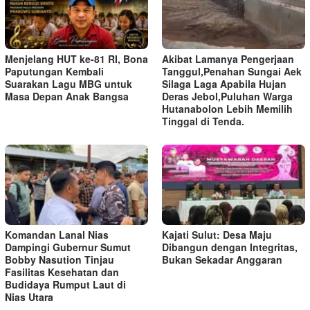
Menjelang HUT ke-81 RI, Bona
Akibat Lamanya Pengerjaan
Paputungan Kembali
Tanggul,Penahan Sungai Aek
Suarakan Lagu MBG untuk
Silaga Laga Apabila Hujan
Masa Depan Anak Bangsa
Deras Jebol,Puluhan Warga
Hutanabolon Lebih Memilih
Tinggal di Tenda.
Komandan Lanal Nias
Kajati Sulut: Desa Maju
Dampingi Gubernur Sumut
Dibangun dengan Integritas,
Bobby Nasution Tinjau
Bukan Sekadar Anggaran
Fasilitas Kesehatan dan
Budidaya Rumput Laut di
Nias Utara