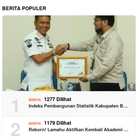
BERITA POPULER
1
1277 Dilihat
BERITA
Indeks Pembangunan Statistik Kabupaten B…
2
1179 Dilihat
BERITA
Reborn! Lamahu Aktifkan Kembali Akademi …