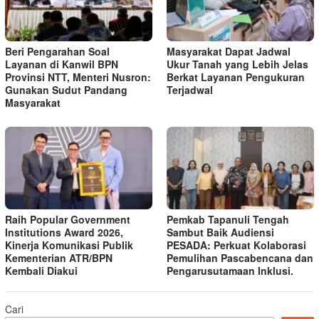
Beri Pengarahan Soal
Masyarakat Dapat Jadwal
Layanan di Kanwil BPN
Ukur Tanah yang Lebih Jelas
Provinsi NTT, Menteri Nusron:
Berkat Layanan Pengukuran
Gunakan Sudut Pandang
Terjadwal
Masyarakat
Raih Popular Government
Pemkab Tapanuli Tengah
Institutions Award 2026,
Sambut Baik Audiensi
Kinerja Komunikasi Publik
PESADA: Perkuat Kolaborasi
Kementerian ATR/BPN
Pemulihan Pascabencana dan
Kembali Diakui
Pengarusutamaan Inklusi.
Cari