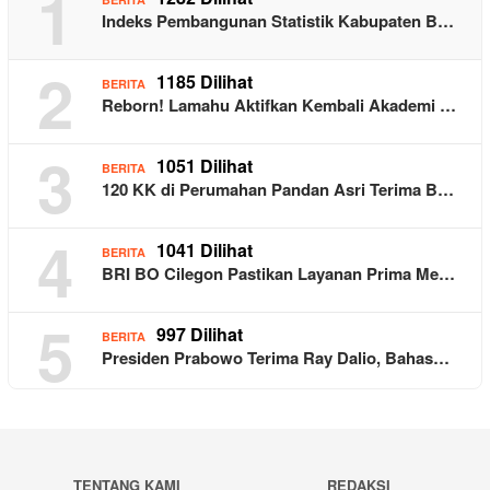
1
Indeks Pembangunan Statistik Kabupaten B…
2
1185 Dilihat
BERITA
Reborn! Lamahu Aktifkan Kembali Akademi …
3
1051 Dilihat
BERITA
120 KK di Perumahan Pandan Asri Terima B…
4
1041 Dilihat
BERITA
BRI BO Cilegon Pastikan Layanan Prima Me…
5
997 Dilihat
BERITA
Presiden Prabowo Terima Ray Dalio, Bahas…
TENTANG KAMI
REDAKSI