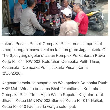
Jakarta Pusat – Polsek Cempaka Putih terus memperkuat
sinergi dengan masyarakat melalui program Jaga Jakarta On
The Spot yang digelar di Jalan Komplek Perkantoran Rawa
Kerjo RT 011 RW 002, Kelurahan Cempaka Putih Timur,
Kecamatan Cempaka Putih, Jakarta Pusat, Kamis
(25/6/2026).
Kegiatan tersebut dipimpin oleh Wakapolsek Cempaka Putih
AKP Moh. Winarto bersama Bhabinkamtibmas Kelurahan
Cempaka Putih Timur Aiptu Wisnu Saputra. Kegiatan turut
dihadiri Ketua LMK RW 002 Slamet, Ketua RT 011 Haikal,
Ketua RT 010 Fadil, serta warga setempat.