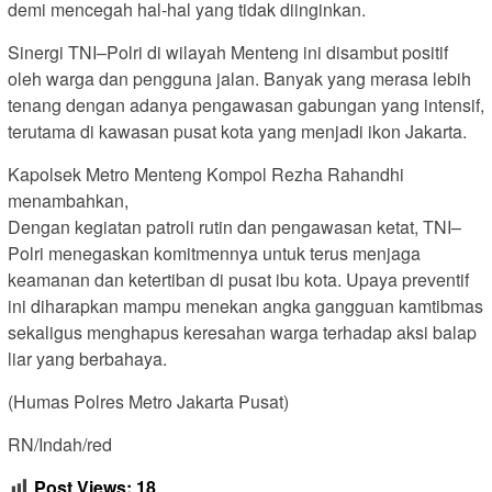
demi mencegah hal-hal yang tidak diinginkan.
Sinergi TNI–Polri di wilayah Menteng ini disambut positif
oleh warga dan pengguna jalan. Banyak yang merasa lebih
tenang dengan adanya pengawasan gabungan yang intensif,
terutama di kawasan pusat kota yang menjadi ikon Jakarta.
Kapolsek Metro Menteng Kompol Rezha Rahandhi
menambahkan,
Dengan kegiatan patroli rutin dan pengawasan ketat, TNI–
Polri menegaskan komitmennya untuk terus menjaga
keamanan dan ketertiban di pusat ibu kota. Upaya preventif
ini diharapkan mampu menekan angka gangguan kamtibmas
sekaligus menghapus keresahan warga terhadap aksi balap
liar yang berbahaya.
(Humas Polres Metro Jakarta Pusat)
RN/Indah/red
Post Views:
18