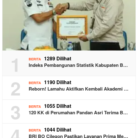
1
1289 Dilihat
BERITA
Indeks Pembangunan Statistik Kabupaten B…
2
1190 Dilihat
BERITA
Reborn! Lamahu Aktifkan Kembali Akademi …
3
1055 Dilihat
BERITA
120 KK di Perumahan Pandan Asri Terima B…
4
1044 Dilihat
BERITA
BRI BO Cilegon Pastikan Layanan Prima Me…