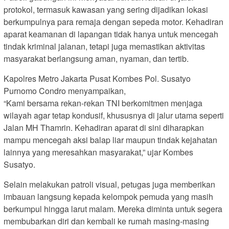
protokol, termasuk kawasan yang sering dijadikan lokasi
berkumpulnya para remaja dengan sepeda motor. Kehadiran
aparat keamanan di lapangan tidak hanya untuk mencegah
tindak kriminal jalanan, tetapi juga memastikan aktivitas
masyarakat berlangsung aman, nyaman, dan tertib.
Kapolres Metro Jakarta Pusat Kombes Pol. Susatyo
Purnomo Condro menyampaikan,
“Kami bersama rekan-rekan TNI berkomitmen menjaga
wilayah agar tetap kondusif, khususnya di jalur utama seperti
Jalan MH Thamrin. Kehadiran aparat di sini diharapkan
mampu mencegah aksi balap liar maupun tindak kejahatan
lainnya yang meresahkan masyarakat,” ujar Kombes
Susatyo.
Selain melakukan patroli visual, petugas juga memberikan
imbauan langsung kepada kelompok pemuda yang masih
berkumpul hingga larut malam. Mereka diminta untuk segera
membubarkan diri dan kembali ke rumah masing-masing