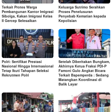
Terkait Protes Warga
Keluarga Sutrimo Serahkan
Pembangunan Kantor Imigrasi
Proses Penelusuran
Sibolga, Kakan Imigrasi Kelas
Penyebab Kematian kepada
II Gercep Selesaikan
Kepolisian
Polri: Sertifikat Prestasi
Setelah Diberitakan Bungkam,
Nasional Hingga Internasional
Akhirnya Ketua Fraksi PDI-P
Tetap Ikuti Tahapan Seleksi
Famoni Gulo Angkat Bicara
Rekrutmen Polri
Terkait Bapemperda : Sedang
Matangkan Koordinasi di
Balik Layar