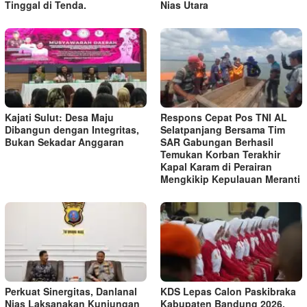
Tinggal di Tenda.
Nias Utara
Kajati Sulut: Desa Maju
Respons Cepat Pos TNI AL
Dibangun dengan Integritas,
Selatpanjang Bersama Tim
Bukan Sekadar Anggaran
SAR Gabungan Berhasil
Temukan Korban Terakhir
Kapal Karam di Perairan
Mengkikip Kepulauan Meranti
Perkuat Sinergitas, Danlanal
KDS Lepas Calon Paskibraka
Nias Laksanakan Kunjungan
Kabupaten Bandung 2026,