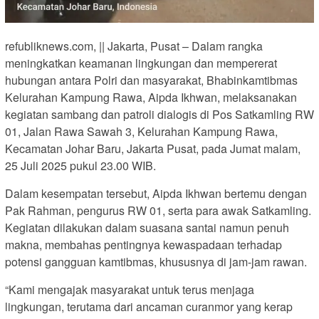
refubliknews.com, || Jakarta, Pusat – Dalam rangka
meningkatkan keamanan lingkungan dan mempererat
hubungan antara Polri dan masyarakat, Bhabinkamtibmas
Kelurahan Kampung Rawa, Aipda Ikhwan, melaksanakan
kegiatan sambang dan patroli dialogis di Pos Satkamling RW
01, Jalan Rawa Sawah 3, Kelurahan Kampung Rawa,
Kecamatan Johar Baru, Jakarta Pusat, pada Jumat malam,
25 Juli 2025 pukul 23.00 WIB.
Dalam kesempatan tersebut, Aipda Ikhwan bertemu dengan
Pak Rahman, pengurus RW 01, serta para awak Satkamling.
Kegiatan dilakukan dalam suasana santai namun penuh
makna, membahas pentingnya kewaspadaan terhadap
potensi gangguan kamtibmas, khususnya di jam-jam rawan.
“Kami mengajak masyarakat untuk terus menjaga
lingkungan, terutama dari ancaman curanmor yang kerap