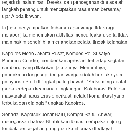
terjadi di malam hari. Deteksi dan pencegahan dini adalah
langkah penting untuk menciptakan rasa aman bersama,”
ujar Aipda Ikhwan.
Ia juga menyampaikan imbauan agar warga tidak ragu
melapor jika menemukan aktivitas mencurigakan, serta tidak
main hakim sendiri bila menangkap pelaku tindak kejahatan.
Kapolres Metro Jakarta Pusat, Kombes Pol Susatyo
Purnomo Condro, memberikan apresiasi terhadap kegiatan
sambang yang dilakukan jajarannya. Menurutnya,
pendekatan langsung dengan warga adalah bentuk nyata
pelayanan Polri di tingkat paling bawah. “Satkamling adalah
garda terdepan keamanan lingkungan. Kolaborasi Polri dan
masyarakat harus terus diperkuat melalui komunikasi yang
terbuka dan dialogis,” ungkap Kapolres.
Senada, Kapolsek Johar Baru, Kompol Saiful Anwar,
menegaskan bahwa Bhabinkamtibmas merupakan ujung
tombak pencegahan gangguan kamtibmas di wilayah.