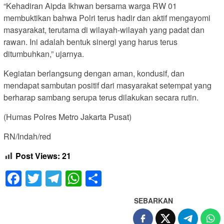
“Kehadiran Aipda Ikhwan bersama warga RW 01
membuktikan bahwa Polri terus hadir dan aktif mengayomi
masyarakat, terutama di wilayah-wilayah yang padat dan
rawan. Ini adalah bentuk sinergi yang harus terus
ditumbuhkan,” ujarnya.
Kegiatan berlangsung dengan aman, kondusif, dan
mendapat sambutan positif dari masyarakat setempat yang
berharap sambang serupa terus dilakukan secara rutin.
(Humas Polres Metro Jakarta Pusat)
RN/Indah/red
Post Views:
21
Facebook
Twitter
Telegram
WhatsApp
Share
SEBARKAN