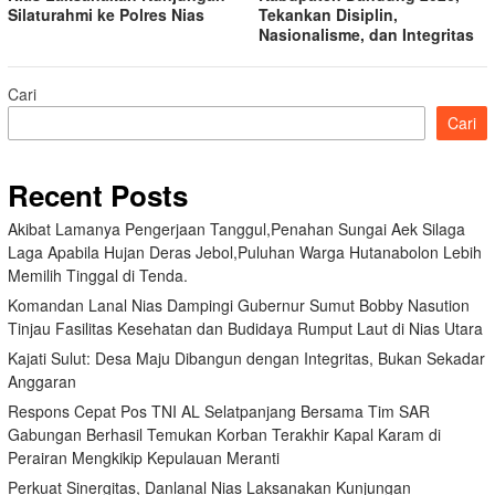
Silaturahmi ke Polres Nias
Tekankan Disiplin,
Nasionalisme, dan Integritas
Cari
Cari
Recent Posts
Akibat Lamanya Pengerjaan Tanggul,Penahan Sungai Aek Silaga
Laga Apabila Hujan Deras Jebol,Puluhan Warga Hutanabolon Lebih
Memilih Tinggal di Tenda.
Komandan Lanal Nias Dampingi Gubernur Sumut Bobby Nasution
Tinjau Fasilitas Kesehatan dan Budidaya Rumput Laut di Nias Utara
Kajati Sulut: Desa Maju Dibangun dengan Integritas, Bukan Sekadar
Anggaran
Respons Cepat Pos TNI AL Selatpanjang Bersama Tim SAR
Gabungan Berhasil Temukan Korban Terakhir Kapal Karam di
Perairan Mengkikip Kepulauan Meranti
Perkuat Sinergitas, Danlanal Nias Laksanakan Kunjungan