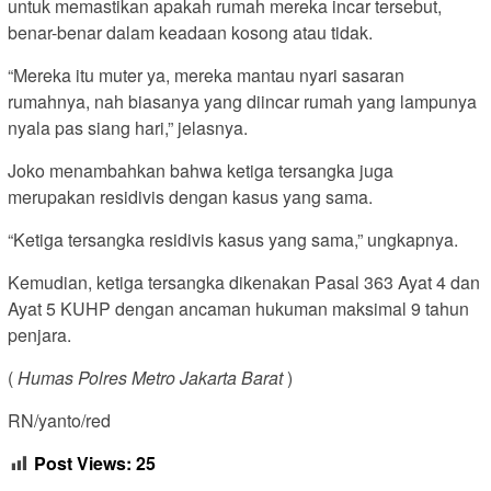
untuk memastikan apakah rumah mereka incar tersebut,
benar-benar dalam keadaan kosong atau tidak.
“Mereka itu muter ya, mereka mantau nyari sasaran
rumahnya, nah biasanya yang diincar rumah yang lampunya
nyala pas siang hari,” jelasnya.
Joko menambahkan bahwa ketiga tersangka juga
merupakan residivis dengan kasus yang sama.
“Ketiga tersangka residivis kasus yang sama,” ungkapnya.
Kemudian, ketiga tersangka dikenakan Pasal 363 Ayat 4 dan
Ayat 5 KUHP dengan ancaman hukuman maksimal 9 tahun
penjara.
(
Humas Polres Metro Jakarta Barat
)
RN/yanto/red
Post Views:
25