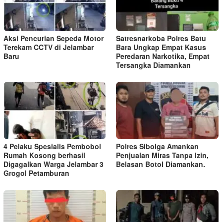
Aksi Pencurian Sepeda Motor
Satresnarkoba Polres Batu
Terekam CCTV di Jelambar
Bara Ungkap Empat Kasus
Baru
Peredaran Narkotika, Empat
Tersangka Diamankan
4 Pelaku Spesialis Pembobol
Polres Sibolga Amankan
Rumah Kosong berhasil
Penjualan Miras Tanpa Izin,
Digagalkan Warga Jelambar 3
Belasan Botol Diamankan.
Grogol Petamburan