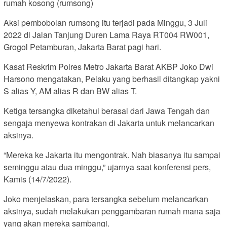
rumah kosong (rumsong)
Aksi pembobolan rumsong itu terjadi pada Minggu, 3 Juli
2022 di Jalan Tanjung Duren Lama Raya RT004 RW001,
Grogol Petamburan, Jakarta Barat pagi hari.
Kasat Reskrim Polres Metro Jakarta Barat AKBP Joko Dwi
Harsono mengatakan, Pelaku yang berhasil ditangkap yakni
S alias Y, AM alias R dan BW alias T.
Ketiga tersangka diketahui berasal dari Jawa Tengah dan
sengaja menyewa kontrakan di Jakarta untuk melancarkan
aksinya.
“Mereka ke Jakarta itu mengontrak. Nah biasanya itu sampai
seminggu atau dua minggu,” ujarnya saat konferensi pers,
Kamis (14/7/2022).
Joko menjelaskan, para tersangka sebelum melancarkan
aksinya, sudah melakukan penggambaran rumah mana saja
yang akan mereka sambangi.