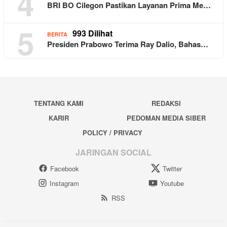
4
BRI BO Cilegon Pastikan Layanan Prima Me…
5
993 Dilihat
BERITA
Presiden Prabowo Terima Ray Dalio, Bahas…
TENTANG KAMI
REDAKSI
KARIR
PEDOMAN MEDIA SIBER
POLICY / PRIVACY
JARINGAN SOCIAL
Facebook
Twitter
Instagram
Youtube
RSS