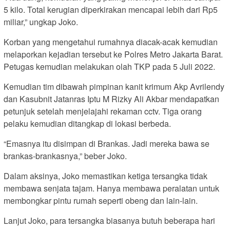
5 kilo. Total kerugian diperkirakan mencapai lebih dari Rp5
miliar,” ungkap Joko.
Korban yang mengetahui rumahnya diacak-acak kemudian
melaporkan kejadian tersebut ke Polres Metro Jakarta Barat.
Petugas kemudian melakukan olah TKP pada 5 Juli 2022.
Kemudian tim dibawah pimpinan kanit krimum Akp Avrilendy
dan Kasubnit Jatanras Iptu M Rizky Ali Akbar mendapatkan
petunjuk setelah menjelajahi rekaman cctv. Tiga orang
pelaku kemudian ditangkap di lokasi berbeda.
“Emasnya itu disimpan di Brankas. Jadi mereka bawa se
brankas-brankasnya,” beber Joko.
Dalam aksinya, Joko memastikan ketiga tersangka tidak
membawa senjata tajam. Hanya membawa peralatan untuk
membongkar pintu rumah seperti obeng dan lain-lain.
Lanjut Joko, para tersangka biasanya butuh beberapa hari