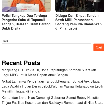
Polisi Tangkap Dua Terduga
Diduga Curi Empat Tandan
Pengedar Sabu di Tapanuli
Sawit Milik Perusahaan,
Tengah, Belasan Gram Barang
Seorang Pemuda Diamankan
Bukti Disita
di Pinangsori
Cari
Cari
Recent Posts
Menjelang HUT ke-81 RI, Bona Paputungan Kembali Suarakan
Lagu MBG untuk Masa Depan Anak Bangsa
Akibat Lamanya Pengerjaan Tanggul,Penahan Sungai Aek Silaga
Laga Apabila Hujan Deras Jebol,Puluhan Warga Hutanabolon Lebih
Memilih Tinggal di Tenda.
Komandan Lanal Nias Dampingi Gubernur Sumut Bobby Nasution
Tinjau Fasilitas Kesehatan dan Budidaya Rumput Laut di Nias Utara