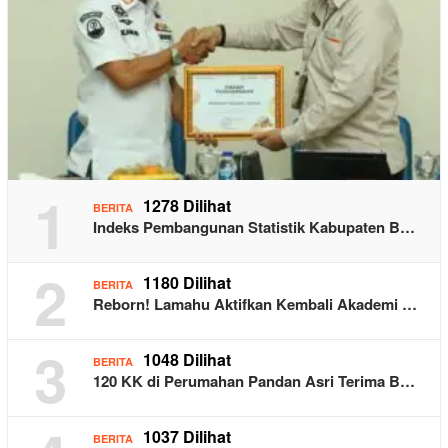
1
1278 Dilihat
BERITA
Indeks Pembangunan Statistik Kabupaten B…
2
1180 Dilihat
BERITA
Reborn! Lamahu Aktifkan Kembali Akademi …
3
1048 Dilihat
BERITA
120 KK di Perumahan Pandan Asri Terima B…
1037 Dilihat
BERITA