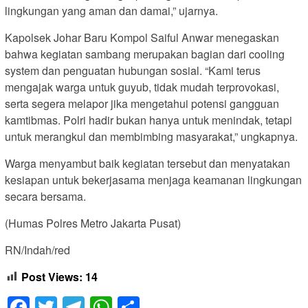
lingkungan yang aman dan damai,” ujarnya.
Kapolsek Johar Baru Kompol Saiful Anwar menegaskan
bahwa kegiatan sambang merupakan bagian dari cooling
system dan penguatan hubungan sosial. “Kami terus
mengajak warga untuk guyub, tidak mudah terprovokasi,
serta segera melapor jika mengetahui potensi gangguan
kamtibmas. Polri hadir bukan hanya untuk menindak, tetapi
untuk merangkul dan membimbing masyarakat,” ungkapnya.
Warga menyambut baik kegiatan tersebut dan menyatakan
kesiapan untuk bekerjasama menjaga keamanan lingkungan
secara bersama.
(Humas Polres Metro Jakarta Pusat)
RN/Indah/red
Post Views:
14
Facebook
Twitter
Telegram
WhatsApp
Share