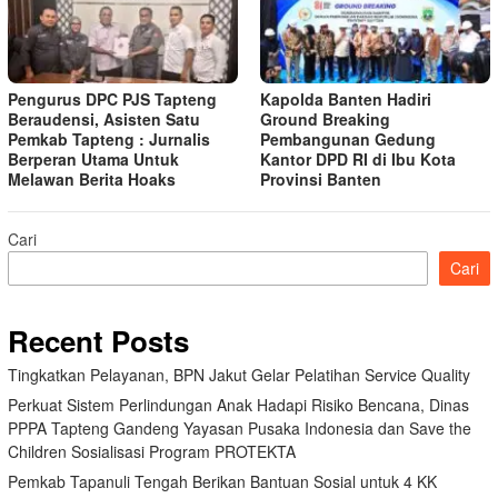
Pengurus DPC PJS Tapteng
Kapolda Banten Hadiri
Beraudensi, Asisten Satu
Ground Breaking
Pemkab Tapteng : Jurnalis
Pembangunan Gedung
Berperan Utama Untuk
Kantor DPD RI di Ibu Kota
Melawan Berita Hoaks
Provinsi Banten
Cari
Cari
Recent Posts
Tingkatkan Pelayanan, BPN Jakut Gelar Pelatihan Service Quality
Perkuat Sistem Perlindungan Anak Hadapi Risiko Bencana, Dinas
PPPA Tapteng Gandeng Yayasan Pusaka Indonesia dan Save the
Children Sosialisasi Program PROTEKTA
Pemkab Tapanuli Tengah Berikan Bantuan Sosial untuk 4 KK