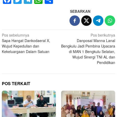
SEBARKAN
Navigasi
Pos sebelumnya
Pos berikutnya
Sapa Hangat Dankodaeral X,
Danposal Manna Lanal
pos
Wujud Kepedulian dan
Bengkulu Jadi Pembina Upacara
Kekeluargaan Dalam Satuan
di MAN 1 Bengkulu Selatan,
Wujud Sinergi TNI AL dan
Pendidikan
POS TERKAIT