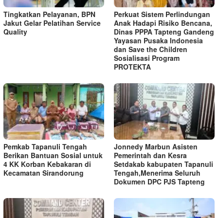
Tingkatkan Pelayanan, BPN
Perkuat Sistem Perlindungan
Jakut Gelar Pelatihan Service
Anak Hadapi Risiko Bencana,
Quality
Dinas PPPA Tapteng Gandeng
Yayasan Pusaka Indonesia
dan Save the Children
Sosialisasi Program
PROTEKTA
Pemkab Tapanuli Tengah
Jonnedy Marbun Asisten
Berikan Bantuan Sosial untuk
Pemerintah dan Kesra
4 KK Korban Kebakaran di
Setdakab kabupaten Tapanuli
Kecamatan Sirandorung
Tengah,Menerima Seluruh
Dokumen DPC PJS Tapteng