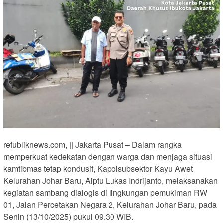
refubliknews.com, || Jakarta Pusat – Dalam rangka
memperkuat kedekatan dengan warga dan menjaga situasi
kamtibmas tetap kondusif, Kapolsubsektor Kayu Awet
Kelurahan Johar Baru, Aiptu Lukas Indrijanto, melaksanakan
kegiatan sambang dialogis di lingkungan pemukiman RW
01, Jalan Percetakan Negara 2, Kelurahan Johar Baru, pada
Senin (13/10/2025) pukul 09.30 WIB.