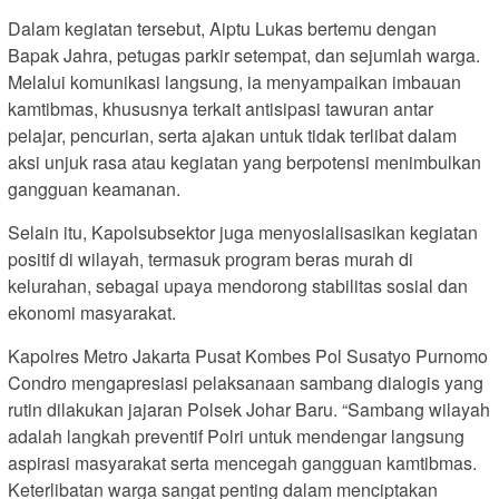
Dalam kegiatan tersebut, Aiptu Lukas bertemu dengan
Bapak Jahra, petugas parkir setempat, dan sejumlah warga.
Melalui komunikasi langsung, ia menyampaikan imbauan
kamtibmas, khususnya terkait antisipasi tawuran antar
pelajar, pencurian, serta ajakan untuk tidak terlibat dalam
aksi unjuk rasa atau kegiatan yang berpotensi menimbulkan
gangguan keamanan.
Selain itu, Kapolsubsektor juga menyosialisasikan kegiatan
positif di wilayah, termasuk program beras murah di
kelurahan, sebagai upaya mendorong stabilitas sosial dan
ekonomi masyarakat.
Kapolres Metro Jakarta Pusat Kombes Pol Susatyo Purnomo
Condro mengapresiasi pelaksanaan sambang dialogis yang
rutin dilakukan jajaran Polsek Johar Baru. “Sambang wilayah
adalah langkah preventif Polri untuk mendengar langsung
aspirasi masyarakat serta mencegah gangguan kamtibmas.
Keterlibatan warga sangat penting dalam menciptakan