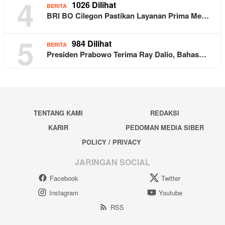
4
1026 Dilihat
BERITA
BRI BO Cilegon Pastikan Layanan Prima Me…
5
984 Dilihat
BERITA
Presiden Prabowo Terima Ray Dalio, Bahas…
TENTANG KAMI
REDAKSI
KARIR
PEDOMAN MEDIA SIBER
POLICY / PRIVACY
JARINGAN SOCIAL
Facebook
Twitter
Instagram
Youtube
RSS