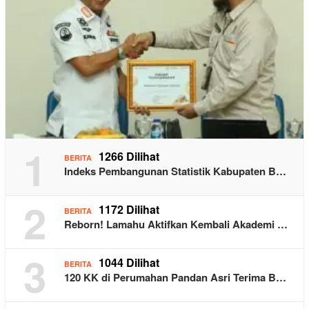
1
1266 Dilihat
BERITA
Indeks Pembangunan Statistik Kabupaten B…
2
1172 Dilihat
BERITA
Reborn! Lamahu Aktifkan Kembali Akademi …
3
1044 Dilihat
BERITA
120 KK di Perumahan Pandan Asri Terima B…