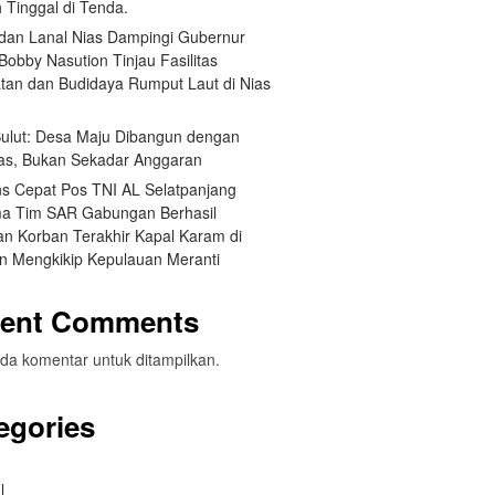
 Tinggal di Tenda.
an Lanal Nias Dampingi Gubernur
obby Nasution Tinjau Fasilitas
tan dan Budidaya Rumput Laut di Nias
 Sulut: Desa Maju Dibangun dengan
itas, Bukan Sekadar Anggaran
s Cepat Pos TNI AL Selatpanjang
a Tim SAR Gabungan Berhasil
n Korban Terakhir Kapal Karam di
an Mengkikip Kepulauan Meranti
ent Comments
da komentar untuk ditampilkan.
egories
l