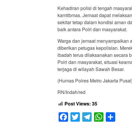
Kehadiran polisi di tengah masyara
kamtibmas. Jemaat dapat melaksan
sekitar tetap dalam kondisi aman d
baik antara Polri dan masyarakat.
Warga dan jemaat menyampaikan a
diberikan petugas kepolisian. Mere
ibadah terus dilaksanakan secara 
Polri dan masyarakat, situasi kea
terjaga di wilayah Sawah Besar.
(Humas Polres Metro Jakarta Pusat
RN/Indah/red
Post Views:
35
Facebook
Twitter
Telegram
Whats
Sha