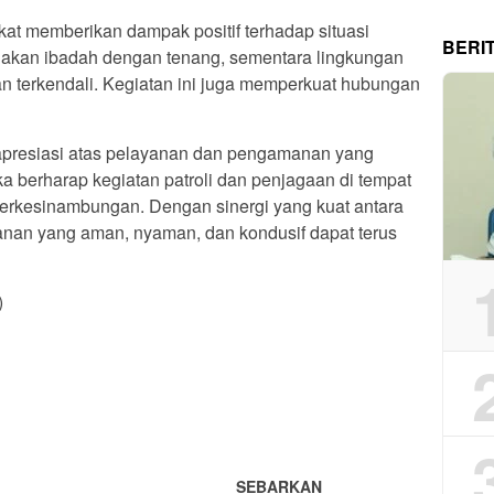
kat memberikan dampak positif terhadap situasi
BERI
akan ibadah dengan tenang, sementara lingkungan
an terkendali. Kegiatan ini juga memperkuat hubungan
presiasi atas pelayanan dan pengamanan yang
ka berharap kegiatan patroli dan penjagaan di tempat
berkesinambungan. Dengan sinergi yang kuat antara
manan yang aman, nyaman, dan kondusif dapat terus
)
App
re
SEBARKAN