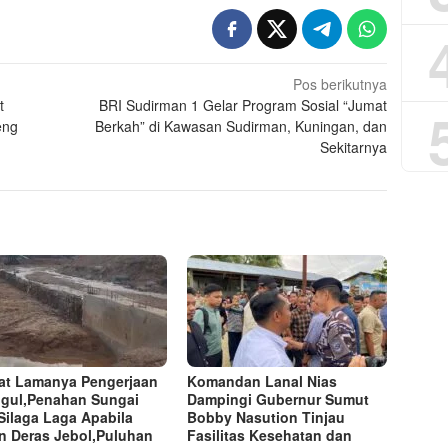
Pos berikutnya
t
BRI Sudirman 1 Gelar Program Sosial “Jumat
eng
Berkah” di Kawasan Sudirman, Kuningan, dan
Sekitarnya
at Lamanya Pengerjaan
Komandan Lanal Nias
gul,Penahan Sungai
Dampingi Gubernur Sumut
Silaga Laga Apabila
Bobby Nasution Tinjau
n Deras Jebol,Puluhan
Fasilitas Kesehatan dan