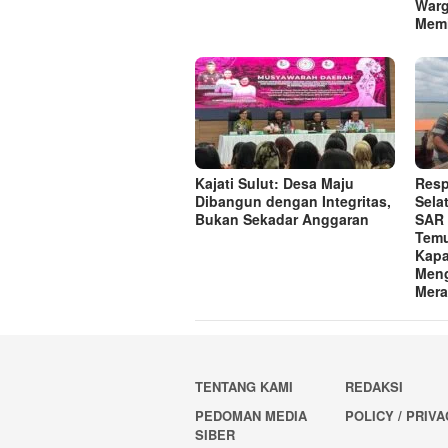
Warg
Memi
Kajati Sulut: Desa Maju
Resp
Dibangun dengan Integritas,
Sela
Bukan Sekadar Anggaran
SAR 
Temu
Kapa
Meng
Mera
TENTANG KAMI
REDAKSI
PEDOMAN MEDIA
POLICY / PRIV
SIBER