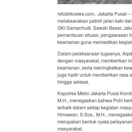
refubliknews.com,- Jakarta Pusat 
melaksanakan patroli jalan kaki d
GKI Samanhudi, Sawah Besar, Jaka
pemantauan situasi, pengawasan li
keamanan guna memastikan kegiatan
Dalam pelaksanaan tugasnya, Aipda
dengan masyarakat, memberikan im
keamanan, serta meningkatkan kew
juga hadir untuk memberikan rasa 
hingga selesai.
Kapolres Metro Jakarta Pusat Kombes
M.H., menegaskan bahwa Polri be
terbaik dalam setiap kegiatan ma
Himawan, S.Sos., M.H., menegaska
merupakan bentuk nyata pelayanan
masyarakat.