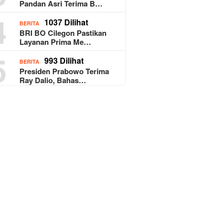
Pandan Asri Terima B…
4
1037 Dilihat
BERITA
BRI BO Cilegon Pastikan
Layanan Prima Me…
5
993 Dilihat
BERITA
Presiden Prabowo Terima
Ray Dalio, Bahas…