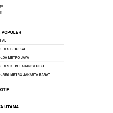
ga
if
K POPULER
I AL
OLRES SIBOLGA
LDA METRO JAYA
LRES KEPULAUAN SERIBU
LRES METRO JAKARTA BARAT
OTIF
TA UTAMA