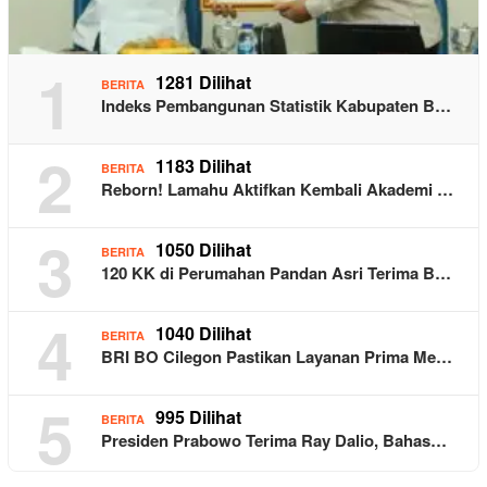
1
1281 Dilihat
BERITA
Indeks Pembangunan Statistik Kabupaten B…
2
1183 Dilihat
BERITA
Reborn! Lamahu Aktifkan Kembali Akademi …
3
1050 Dilihat
BERITA
120 KK di Perumahan Pandan Asri Terima B…
4
1040 Dilihat
BERITA
BRI BO Cilegon Pastikan Layanan Prima Me…
5
995 Dilihat
BERITA
Presiden Prabowo Terima Ray Dalio, Bahas…