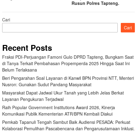
Rusun Polres Tapteng.
Cari
Cari
Recent Posts
Fraksi PDI-Perjuangan Famoni Gulo DPRD Tapteng, Bungkam Saat
di Tanya Terkait Pembahasan Propemperda 2025 Hingga Saat Ini
Belum Terlaksana
Beri Pengarahan Soal Layanan di Kanwil BPN Provinsi NTT, Menteri
Nusron: Gunakan Sudut Pandang Masyarakat
Masyarakat Dapat Jadwal Ukur Tanah yang Lebih Jelas Berkat
Layanan Pengukuran Terjadwal
Raih Popular Government Institutions Award 2026, Kinerja
Komunikasi Publik Kementerian ATR/BPN Kembali Diakui
Pemkab Tapanuli Tengah Sambut Baik Audiensi PESADA: Perkuat
Kolaborasi Pemulihan Pascabencana dan Pengarusutamaan Inklusi.