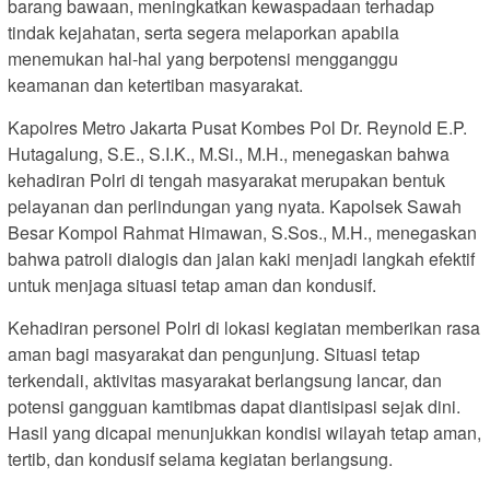
barang bawaan, meningkatkan kewaspadaan terhadap
tindak kejahatan, serta segera melaporkan apabila
menemukan hal-hal yang berpotensi mengganggu
keamanan dan ketertiban masyarakat.
Kapolres Metro Jakarta Pusat Kombes Pol Dr. Reynold E.P.
Hutagalung, S.E., S.I.K., M.Si., M.H., menegaskan bahwa
kehadiran Polri di tengah masyarakat merupakan bentuk
pelayanan dan perlindungan yang nyata. Kapolsek Sawah
Besar Kompol Rahmat Himawan, S.Sos., M.H., menegaskan
bahwa patroli dialogis dan jalan kaki menjadi langkah efektif
untuk menjaga situasi tetap aman dan kondusif.
Kehadiran personel Polri di lokasi kegiatan memberikan rasa
aman bagi masyarakat dan pengunjung. Situasi tetap
terkendali, aktivitas masyarakat berlangsung lancar, dan
potensi gangguan kamtibmas dapat diantisipasi sejak dini.
Hasil yang dicapai menunjukkan kondisi wilayah tetap aman,
tertib, dan kondusif selama kegiatan berlangsung.