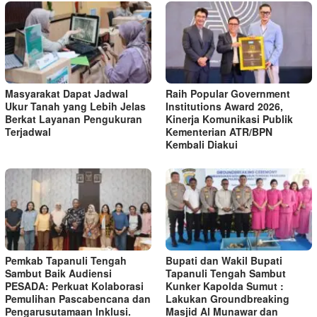
Masyarakat Dapat Jadwal
Raih Popular Government
Ukur Tanah yang Lebih Jelas
Institutions Award 2026,
Berkat Layanan Pengukuran
Kinerja Komunikasi Publik
Terjadwal
Kementerian ATR/BPN
Kembali Diakui
Pemkab Tapanuli Tengah
Bupati dan Wakil Bupati
Sambut Baik Audiensi
Tapanuli Tengah Sambut
PESADA: Perkuat Kolaborasi
Kunker Kapolda Sumut :
Pemulihan Pascabencana dan
Lakukan Groundbreaking
Pengarusutamaan Inklusi.
Masjid Al Munawar dan