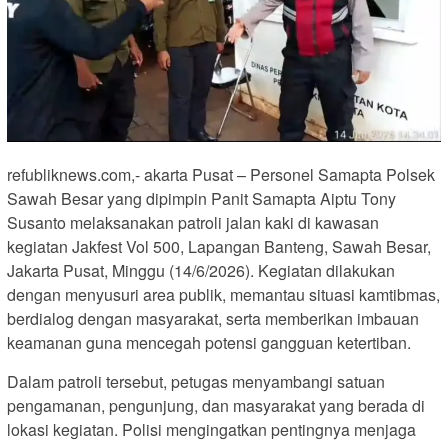
refubliknews.com,- akarta Pusat – Personel Samapta Polsek
Sawah Besar yang dipimpin Panit Samapta Aiptu Tony
Susanto melaksanakan patroli jalan kaki di kawasan
kegiatan Jakfest Vol 500, Lapangan Banteng, Sawah Besar,
Jakarta Pusat, Minggu (14/6/2026). Kegiatan dilakukan
dengan menyusuri area publik, memantau situasi kamtibmas,
berdialog dengan masyarakat, serta memberikan imbauan
keamanan guna mencegah potensi gangguan ketertiban.
Dalam patroli tersebut, petugas menyambangi satuan
pengamanan, pengunjung, dan masyarakat yang berada di
lokasi kegiatan. Polisi mengingatkan pentingnya menjaga