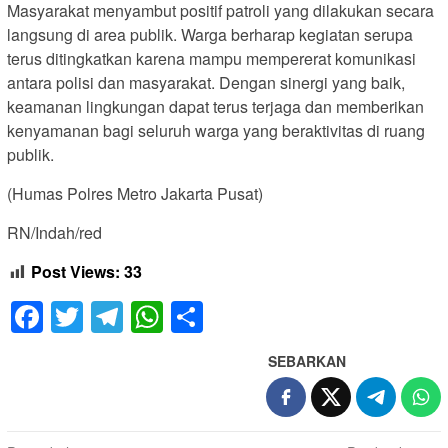
Masyarakat menyambut positif patroli yang dilakukan secara
langsung di area publik. Warga berharap kegiatan serupa
terus ditingkatkan karena mampu mempererat komunikasi
antara polisi dan masyarakat. Dengan sinergi yang baik,
keamanan lingkungan dapat terus terjaga dan memberikan
kenyamanan bagi seluruh warga yang beraktivitas di ruang
publik.
(Humas Polres Metro Jakarta Pusat)
RN/Indah/red
Post Views:
33
Facebook
Twitter
Telegram
WhatsApp
Share
SEBARKAN