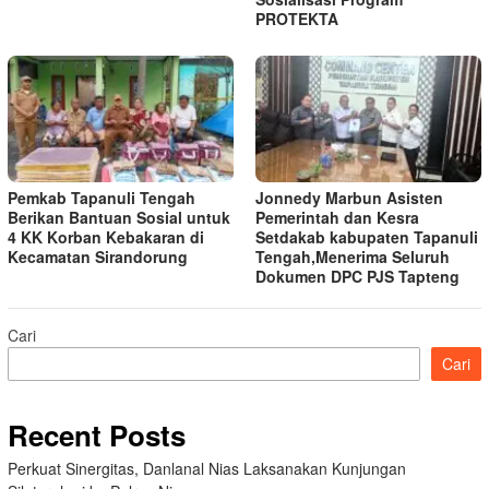
PROTEKTA
Pemkab Tapanuli Tengah
Jonnedy Marbun Asisten
Berikan Bantuan Sosial untuk
Pemerintah dan Kesra
4 KK Korban Kebakaran di
Setdakab kabupaten Tapanuli
Kecamatan Sirandorung
Tengah,Menerima Seluruh
Dokumen DPC PJS Tapteng
Cari
Cari
Recent Posts
Perkuat Sinergitas, Danlanal Nias Laksanakan Kunjungan