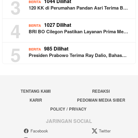
3
1044 Dilihat
BERITA
120 KK di Perumahan Pandan Asri Terima B…
4
1027 Dilihat
BERITA
BRI BO Cilegon Pastikan Layanan Prima Me…
5
985 Dilihat
BERITA
Presiden Prabowo Terima Ray Dalio, Bahas…
TENTANG KAMI
REDAKSI
KARIR
PEDOMAN MEDIA SIBER
POLICY / PRIVACY
JARINGAN SOCIAL
Facebook
Twitter