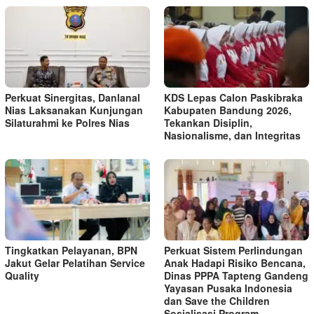
Perkuat Sinergitas, Danlanal
KDS Lepas Calon Paskibraka
Nias Laksanakan Kunjungan
Kabupaten Bandung 2026,
Silaturahmi ke Polres Nias
Tekankan Disiplin,
Nasionalisme, dan Integritas
Tingkatkan Pelayanan, BPN
Perkuat Sistem Perlindungan
Jakut Gelar Pelatihan Service
Anak Hadapi Risiko Bencana,
Quality
Dinas PPPA Tapteng Gandeng
Yayasan Pusaka Indonesia
dan Save the Children
Sosialisasi Program