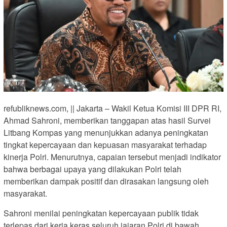
refubliknews.com, || Jakarta – Wakil Ketua Komisi III DPR RI,
Ahmad Sahroni, memberikan tanggapan atas hasil Survei
Litbang Kompas yang menunjukkan adanya peningkatan
tingkat kepercayaan dan kepuasan masyarakat terhadap
kinerja Polri. Menurutnya, capaian tersebut menjadi indikator
bahwa berbagai upaya yang dilakukan Polri telah
memberikan dampak positif dan dirasakan langsung oleh
masyarakat.
Sahroni menilai peningkatan kepercayaan publik tidak
terlepas dari kerja keras seluruh jajaran Polri di bawah