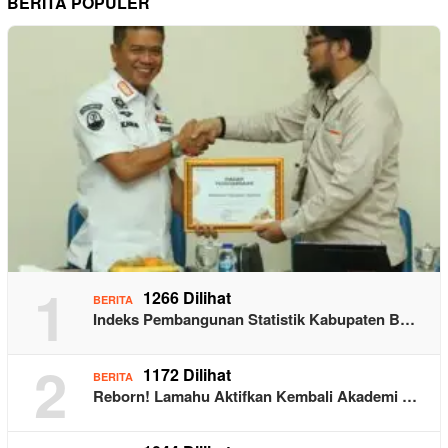
BERITA POPULER
1
1266 Dilihat
BERITA
Indeks Pembangunan Statistik Kabupaten B…
2
1172 Dilihat
BERITA
Reborn! Lamahu Aktifkan Kembali Akademi …