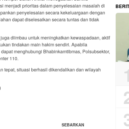
i menjadi prioritas dalam penyelesaian masalah di
BERI
epankan penyelesaian secara kekeluargaan dengan
ahan dapat diselesaikan secara tuntas dan tidak
juga diimbau untuk meningkatkan kewaspadaan, aktif
akukan tindakan main hakim sendiri. Apabila
 dapat menghubungi Bhabinkamtibmas, Polsubsektor,
nter 110.
tepat, situasi berhasil dikendalikan dan wilayah
)
App
re
SEBARKAN