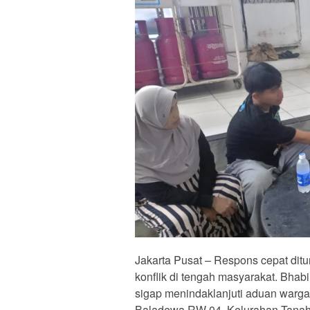
Jakarta Pusat – Respons cepat dit
konflik di tengah masyarakat. Bha
sigap menindaklanjuti aduan warga 
Baladewa RW 04, Kelurahan Tanah 