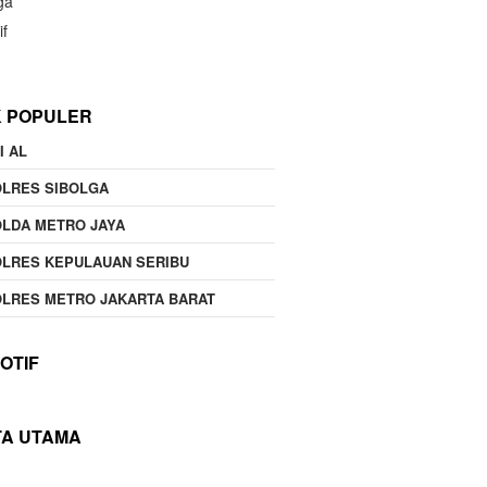
ga
if
K POPULER
I AL
OLRES SIBOLGA
LDA METRO JAYA
LRES KEPULAUAN SERIBU
LRES METRO JAKARTA BARAT
OTIF
TA UTAMA