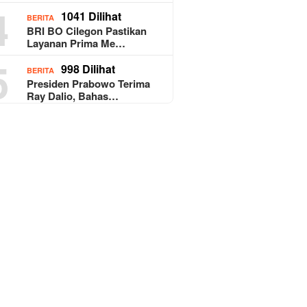
4
1041 Dilihat
BERITA
BRI BO Cilegon Pastikan
Layanan Prima Me…
5
998 Dilihat
BERITA
Presiden Prabowo Terima
Ray Dalio, Bahas…