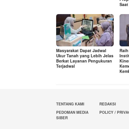
Saat
Masyarakat Dapat Jadwal
Raih
Ukur Tanah yang Lebih Jelas
Inst
Berkat Layanan Pengukuran
Kine
Terjadwal
Keme
Kemb
TENTANG KAMI
REDAKSI
PEDOMAN MEDIA
POLICY / PRIV
SIBER