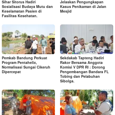
Sihar Sitorus Hadiri
Jelaskan Pengungkapan
Sosialisasi Budaya Mutu dan
Kasus Penikaman di Jalan
Keselamatan Pasien di
Mesjid
Fasilitas Kesehatan.
Pemkab Bandung Perkuat
Sekdakab Tapteng Hadiri
Program Pentahelix,
Rakor Bersama Anggota
Normalisasi Sungai Cikeruh
Komisi V DPR RI : Dorong
Dipercepat
Pengembangan Bandara FL
Tobing dan Pelabuhan
Sibolga.