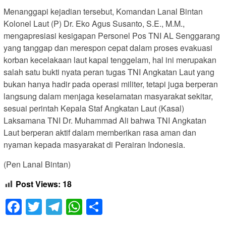
Menanggapi kejadian tersebut, Komandan Lanal Bintan
Kolonel Laut (P) Dr. Eko Agus Susanto, S.E., M.M.,
mengapresiasi kesigapan Personel Pos TNI AL Senggarang
yang tanggap dan merespon cepat dalam proses evakuasi
korban kecelakaan laut kapal tenggelam, hal ini merupakan
salah satu bukti nyata peran tugas TNI Angkatan Laut yang
bukan hanya hadir pada operasi militer, tetapi juga berperan
langsung dalam menjaga keselamatan masyarakat sekitar,
sesuai perintah Kepala Staf Angkatan Laut (Kasal)
Laksamana TNI Dr. Muhammad Ali bahwa TNI Angkatan
Laut berperan aktif dalam memberikan rasa aman dan
nyaman kepada masyarakat di Perairan Indonesia.
(Pen Lanal Bintan)
Post Views:
18
Facebook
Twitter
Telegram
WhatsApp
Share