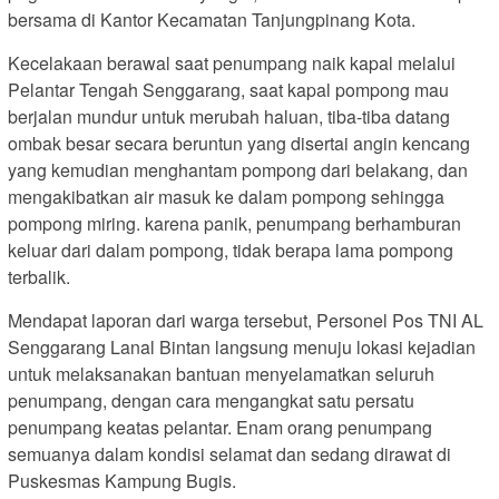
bersama di Kantor Kecamatan Tanjungpinang Kota.
Kecelakaan berawal saat penumpang naik kapal melalui
Pelantar Tengah Senggarang, saat kapal pompong mau
berjalan mundur untuk merubah haluan, tiba-tiba datang
ombak besar secara beruntun yang disertai angin kencang
yang kemudian menghantam pompong dari belakang, dan
mengakibatkan air masuk ke dalam pompong sehingga
pompong miring. karena panik, penumpang berhamburan
keluar dari dalam pompong, tidak berapa lama pompong
terbalik.
Mendapat laporan dari warga tersebut, Personel Pos TNI AL
Senggarang Lanal Bintan langsung menuju lokasi kejadian
untuk melaksanakan bantuan menyelamatkan seluruh
penumpang, dengan cara mengangkat satu persatu
penumpang keatas pelantar. Enam orang penumpang
semuanya dalam kondisi selamat dan sedang dirawat di
Puskesmas Kampung Bugis.