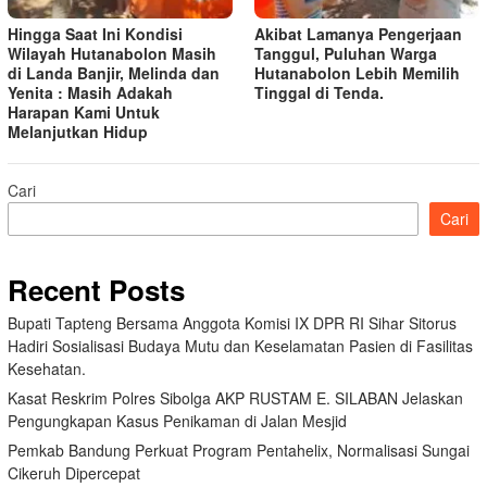
Hingga Saat Ini Kondisi
Akibat Lamanya Pengerjaan
Wilayah Hutanabolon Masih
Tanggul, Puluhan Warga
di Landa Banjir, Melinda dan
Hutanabolon Lebih Memilih
Yenita : Masih Adakah
Tinggal di Tenda.
Harapan Kami Untuk
Melanjutkan Hidup
Cari
Cari
Recent Posts
Bupati Tapteng Bersama Anggota Komisi IX DPR RI Sihar Sitorus
Hadiri Sosialisasi Budaya Mutu dan Keselamatan Pasien di Fasilitas
Kesehatan.
Kasat Reskrim Polres Sibolga AKP RUSTAM E. SILABAN Jelaskan
Pengungkapan Kasus Penikaman di Jalan Mesjid
Pemkab Bandung Perkuat Program Pentahelix, Normalisasi Sungai
Cikeruh Dipercepat