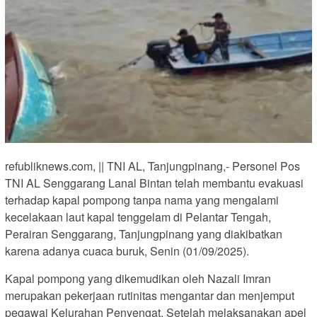
refubliknews.com, || TNI AL, Tanjungpinang,- Personel Pos
TNI AL Senggarang Lanal Bintan telah membantu evakuasi
terhadap kapal pompong tanpa nama yang mengalami
kecelakaan laut kapal tenggelam di Pelantar Tengah,
Perairan Senggarang, Tanjungpinang yang diakibatkan
karena adanya cuaca buruk, Senin (01/09/2025).
Kapal pompong yang dikemudikan oleh Nazali Imran
merupakan pekerjaan rutinitas mengantar dan menjemput
pegawai Kelurahan Penyengat, Setelah melaksanakan apel