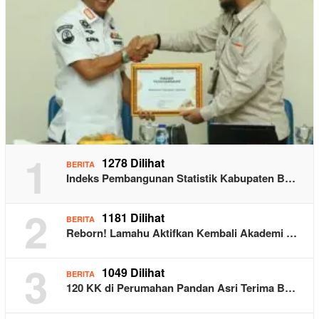
1
1278 Dilihat
BERITA
Indeks Pembangunan Statistik Kabupaten B…
2
1181 Dilihat
BERITA
Reborn! Lamahu Aktifkan Kembali Akademi …
3
1049 Dilihat
BERITA
120 KK di Perumahan Pandan Asri Terima B…