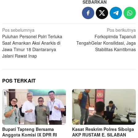
SEBARKAN
Navigasi
Pos sebelumnya
Pos berikutnya
Puluhan Personel Polri Terluka
Forkopimda Tapanuli
pos
Saat Amankan Aksi Anarkis di
TengahGelar Konsilidasi, Jaga
Jawa Timur 18 Diantaranya
Stabilitas Kamtibmas
Jalani Rawat Inap
POS TERKAIT
Bupati Tapteng Bersama
Kasat Reskrim Polres Sibolga
Anggota Komisi IX DPR RI
AKP RUSTAM E. SILABAN