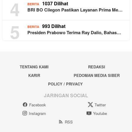
4
1037 Dilihat
BERITA
BRI BO Cilegon Pastikan Layanan Prima Me…
5
993 Dilihat
BERITA
Presiden Prabowo Terima Ray Dalio, Bahas…
TENTANG KAMI
REDAKSI
KARIR
PEDOMAN MEDIA SIBER
POLICY / PRIVACY
JARINGAN SOCIAL
Facebook
Twitter
Instagram
Youtube
RSS