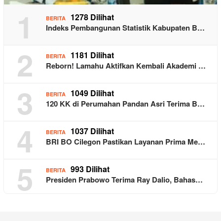
1
1278 Dilihat
BERITA
Indeks Pembangunan Statistik Kabupaten B…
2
1181 Dilihat
BERITA
Reborn! Lamahu Aktifkan Kembali Akademi …
3
1049 Dilihat
BERITA
120 KK di Perumahan Pandan Asri Terima B…
4
1037 Dilihat
BERITA
BRI BO Cilegon Pastikan Layanan Prima Me…
5
993 Dilihat
BERITA
Presiden Prabowo Terima Ray Dalio, Bahas…