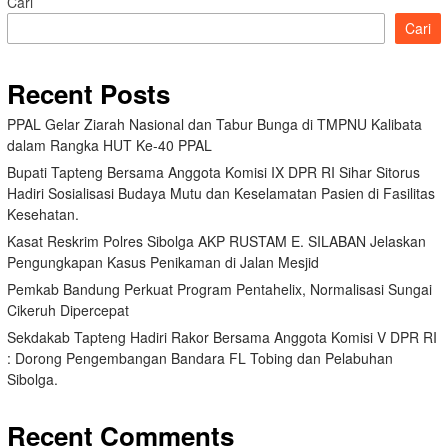
Cari
Cari
Recent Posts
PPAL Gelar Ziarah Nasional dan Tabur Bunga di TMPNU Kalibata
dalam Rangka HUT Ke-40 PPAL
Bupati Tapteng Bersama Anggota Komisi IX DPR RI Sihar Sitorus
Hadiri Sosialisasi Budaya Mutu dan Keselamatan Pasien di Fasilitas
Kesehatan.
Kasat Reskrim Polres Sibolga AKP RUSTAM E. SILABAN Jelaskan
Pengungkapan Kasus Penikaman di Jalan Mesjid
Pemkab Bandung Perkuat Program Pentahelix, Normalisasi Sungai
Cikeruh Dipercepat
Sekdakab Tapteng Hadiri Rakor Bersama Anggota Komisi V DPR RI
: Dorong Pengembangan Bandara FL Tobing dan Pelabuhan
Sibolga.
Recent Comments