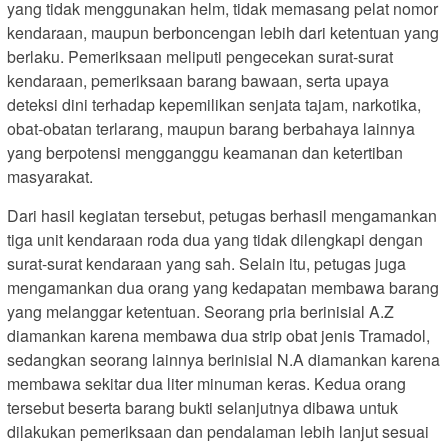
yang tidak menggunakan helm, tidak memasang pelat nomor
kendaraan, maupun berboncengan lebih dari ketentuan yang
berlaku. Pemeriksaan meliputi pengecekan surat-surat
kendaraan, pemeriksaan barang bawaan, serta upaya
deteksi dini terhadap kepemilikan senjata tajam, narkotika,
obat-obatan terlarang, maupun barang berbahaya lainnya
yang berpotensi mengganggu keamanan dan ketertiban
masyarakat.
Dari hasil kegiatan tersebut, petugas berhasil mengamankan
tiga unit kendaraan roda dua yang tidak dilengkapi dengan
surat-surat kendaraan yang sah. Selain itu, petugas juga
mengamankan dua orang yang kedapatan membawa barang
yang melanggar ketentuan. Seorang pria berinisial A.Z
diamankan karena membawa dua strip obat jenis Tramadol,
sedangkan seorang lainnya berinisial N.A diamankan karena
membawa sekitar dua liter minuman keras. Kedua orang
tersebut beserta barang bukti selanjutnya dibawa untuk
dilakukan pemeriksaan dan pendalaman lebih lanjut sesuai