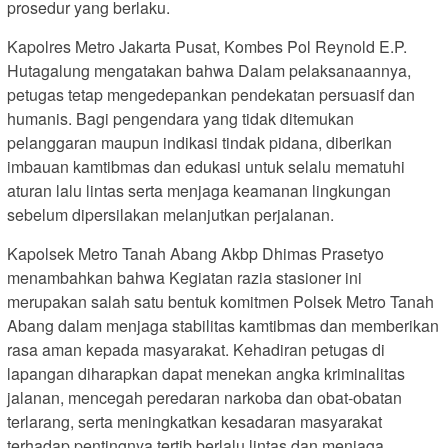
prosedur yang berlaku.
Kapolres Metro Jakarta Pusat, Kombes Pol Reynold E.P.
Hutagalung mengatakan bahwa Dalam pelaksanaannya,
petugas tetap mengedepankan pendekatan persuasif dan
humanis. Bagi pengendara yang tidak ditemukan
pelanggaran maupun indikasi tindak pidana, diberikan
imbauan kamtibmas dan edukasi untuk selalu mematuhi
aturan lalu lintas serta menjaga keamanan lingkungan
sebelum dipersilakan melanjutkan perjalanan.
Kapolsek Metro Tanah Abang Akbp Dhimas Prasetyo
menambahkan bahwa Kegiatan razia stasioner ini
merupakan salah satu bentuk komitmen Polsek Metro Tanah
Abang dalam menjaga stabilitas kamtibmas dan memberikan
rasa aman kepada masyarakat. Kehadiran petugas di
lapangan diharapkan dapat menekan angka kriminalitas
jalanan, mencegah peredaran narkoba dan obat-obatan
terlarang, serta meningkatkan kesadaran masyarakat
terhadap pentingnya tertib berlalu lintas dan menjaga