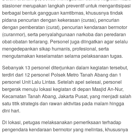
stasioner merupakan langkah preventif untuk mengantisipasi
berbagai bentuk gangguan kamtibmas, khususnya tindak
pidana pencurian dengan kekerasan (curas), pencurian
dengan pemberatan (curat), pencurian kendaraan bermotor
(curanmor), serta penyalahgunaan narkoba dan peredaran
obat-obatan terlarang. Personel juga diingatkan agar selalu
mengedepankan sikap humanis, profesional, serta
mengutamakan keselamatan selama pelaksanaan tugas.
Sebanyak 13 personel diterjunkan dalam kegiatan tersebut,
terdiri dari 12 personel Polsek Metro Tanah Abang dan 1
personel Unit Lalu Lintas. Setelah apel selesai, personel
bergerak menuju lokasi kegiatan di depan Masjid An-Nur,
Kecamatan Tanah Abang, Jakarta Pusat, yang menjadi salah
satu titik strategis dan rawan aktivitas pada malam hingga
dini hari.
Di lokasi, petugas melaksanakan pemeriksaan terhadap
pengendara kendaraan bermotor yang melintas, khususnya