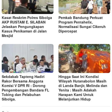
Kasat Reskrim Polres Sibolga
Pemkab Bandung Perkuat
AKP RUSTAM E. SILABAN
Program Pentahelix,
Jelaskan Pengungkapan
Normalisasi Sungai Cikeruh
Kasus Penikaman di Jalan
Dipercepat
Mesjid
Sekdakab Tapteng Hadiri
Hingga Saat Ini Kondisi
Rakor Bersama Anggota
Wilayah Hutanabolon Masih
Komisi V DPR RI : Dorong
di Landa Banjir, Melinda dan
Pengembangan Bandara FL
Yenita : Masih Adakah
Tobing dan Pelabuhan
Harapan Kami Untuk
Sibolga.
Melanjutkan Hidup