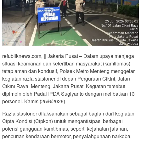
refubliknews.com, || Jakarta Pusat – Dalam upaya menjaga
situasi keamanan dan ketertiban masyarakat (kamtibmas)
tetap aman dan kondusif, Polsek Metro Menteng menggelar
kegiatan razia stasioner di depan Perguruan Cikini, Jalan
Cikini Raya, Menteng, Jakarta Pusat. Kegiatan tersebut
dipimpin oleh Padal IPDA Sugiyanto dengan melibatkan 13
personel. Kamis (25/6/2026)
Razia stasioner dilaksanakan sebagai bagian dari kegiatan
Cipta Kondisi (Cipkon) untuk mengantisipasi berbagai
potensi gangguan kamtibmas, seperti kejahatan jalanan,
pencurian kendaraan bermotor, penyalahgunaan narkoba,