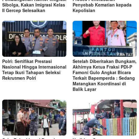
Sibolga, Kakan Imigrasi Kelas
Penyebab Kematian kepada
II Gercep Selesaikan
Kepolisian
Polri: Sertifikat Prestasi
Setelah Diberitakan Bungkam,
Nasional Hingga Internasional
Akhirnya Ketua Fraksi PDI-P
Tetap Ikuti Tahapan Seleksi
Famoni Gulo Angkat Bicara
Rekrutmen Polri
Terkait Bapemperda : Sedang
Matangkan Koordinasi di
Balik Layar