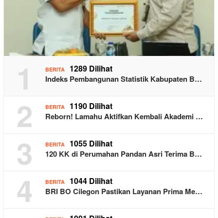
1
1289 Dilihat
BERITA
Indeks Pembangunan Statistik Kabupaten B…
2
1190 Dilihat
BERITA
Reborn! Lamahu Aktifkan Kembali Akademi …
3
1055 Dilihat
BERITA
120 KK di Perumahan Pandan Asri Terima B…
4
1044 Dilihat
BERITA
BRI BO Cilegon Pastikan Layanan Prima Me…