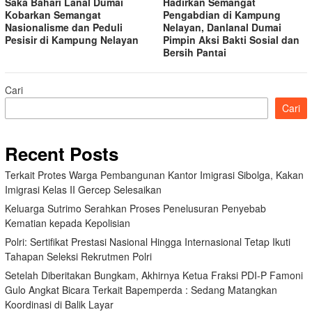
Saka Bahari Lanal Dumai
Hadirkan Semangat
Kobarkan Semangat
Pengabdian di Kampung
Nasionalisme dan Peduli
Nelayan, Danlanal Dumai
Pesisir di Kampung Nelayan
Pimpin Aksi Bakti Sosial dan
Bersih Pantai
Cari
Cari
Recent Posts
Terkait Protes Warga Pembangunan Kantor Imigrasi Sibolga, Kakan
Imigrasi Kelas II Gercep Selesaikan
Keluarga Sutrimo Serahkan Proses Penelusuran Penyebab
Kematian kepada Kepolisian
Polri: Sertifikat Prestasi Nasional Hingga Internasional Tetap Ikuti
Tahapan Seleksi Rekrutmen Polri
Setelah Diberitakan Bungkam, Akhirnya Ketua Fraksi PDI-P Famoni
Gulo Angkat Bicara Terkait Bapemperda : Sedang Matangkan
Koordinasi di Balik Layar