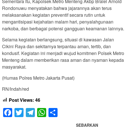
Sementara itu, Kapolsek Metro Menteng Akbp Braiel Arnold
Rondonuwu menyatakan bahwa jajarannya akan terus
melaksanakan kegiatan preventif secara rutin untuk
mengantisipasi kejahatan malam hari, penyalahgunaan
narkoba, dan berbagai potensi gangguan keamanan lainnya.
Selama kegiatan berlangsung, situasi di kawasan Jalan
Cikini Raya dan sekitarnya terpantau aman, tertib, dan
kondusif. Kegiatan ini menjadi wujud komitmen Polsek Metro
Menteng dalam memberikan rasa aman dan nyaman kepada
masyarakat.
(Humas Polres Metro Jakarta Pusat)
RN/Indah/red
Post Views:
46
Facebook
Twitter
Telegram
WhatsApp
Share
SEBARKAN