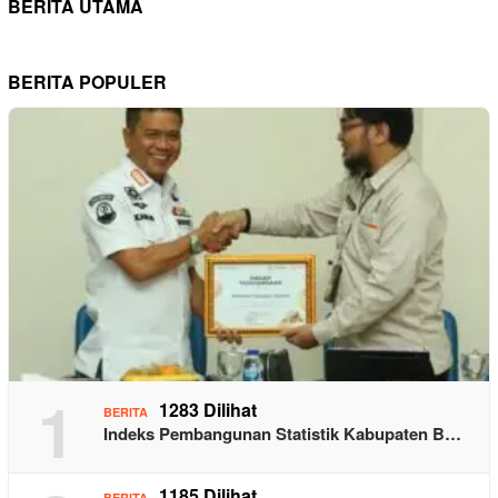
BERITA UTAMA
BERITA POPULER
1
1283 Dilihat
BERITA
Indeks Pembangunan Statistik Kabupaten B…
1185 Dilihat
BERITA