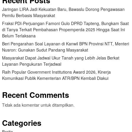
Recent Posts
Jaringan LIRA Jadi Kekuatan Baru, Bawaslu Dorong Pengawasan
Pemilu Berbasis Masyarakat
Fraksi PDI-Perjuangan Famoni Gulo DPRD Tapteng, Bungkam Saat
di Tanya Terkait Pembahasan Propemperda 2025 Hingga Saat Ini
Belum Terlaksana
Beri Pengarahan Soal Layanan di Kanwil BPN Provinsi NTT, Menteri
Nusron: Gunakan Sudut Pandang Masyarakat
Masyarakat Dapat Jadwal Ukur Tanah yang Lebih Jelas Berkat
Layanan Pengukuran Terjadwal
Raih Popular Government Institutions Award 2026, Kinerja
Komunikasi Publik Kementerian ATR/BPN Kembali Diakui
Recent Comments
Tidak ada komentar untuk ditampilkan.
Categories
Berita