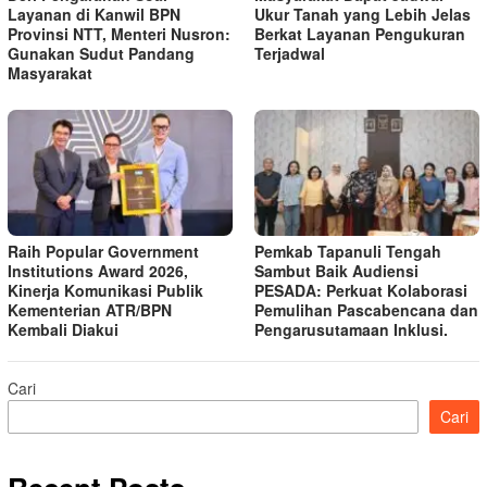
Layanan di Kanwil BPN
Ukur Tanah yang Lebih Jelas
Provinsi NTT, Menteri Nusron:
Berkat Layanan Pengukuran
Gunakan Sudut Pandang
Terjadwal
Masyarakat
Raih Popular Government
Pemkab Tapanuli Tengah
Institutions Award 2026,
Sambut Baik Audiensi
Kinerja Komunikasi Publik
PESADA: Perkuat Kolaborasi
Kementerian ATR/BPN
Pemulihan Pascabencana dan
Kembali Diakui
Pengarusutamaan Inklusi.
Cari
Cari