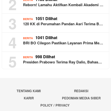
2
Reborn! Lamahu Aktifkan Kembali Akademi …
3
1051 Dilihat
BERITA
120 KK di Perumahan Pandan Asri Terima B…
4
1041 Dilihat
BERITA
BRI BO Cilegon Pastikan Layanan Prima Me…
5
998 Dilihat
BERITA
Presiden Prabowo Terima Ray Dalio, Bahas…
TENTANG KAMI
REDAKSI
KARIR
PEDOMAN MEDIA SIBER
POLICY / PRIVACY