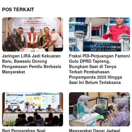
POS TERKAIT
Jaringan LIRA Jadi Kekuatan
Fraksi PDI-Perjuangan Famoni
Baru, Bawaslu Dorong
Gulo DPRD Tapteng,
Pengawasan Pemilu Berbasis
Bungkam Saat di Tanya
Masyarakat
Terkait Pembahasan
Propemperda 2025 Hingga
Saat Ini Belum Terlaksana
Beri Pengarahan Soal
Masyarakat Dapat Jadwal