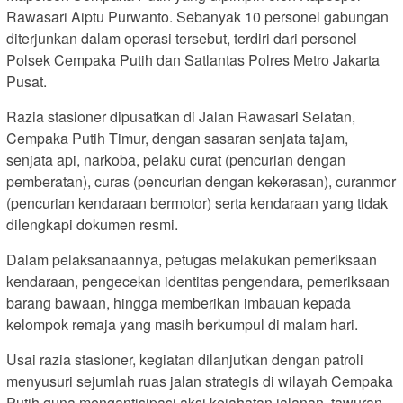
Rawasari Aiptu Purwanto. Sebanyak 10 personel gabungan
diterjunkan dalam operasi tersebut, terdiri dari personel
Polsek Cempaka Putih dan Satlantas Polres Metro Jakarta
Pusat.
Razia stasioner dipusatkan di Jalan Rawasari Selatan,
Cempaka Putih Timur, dengan sasaran senjata tajam,
senjata api, narkoba, pelaku curat (pencurian dengan
pemberatan), curas (pencurian dengan kekerasan), curanmor
(pencurian kendaraan bermotor) serta kendaraan yang tidak
dilengkapi dokumen resmi.
Dalam pelaksanaannya, petugas melakukan pemeriksaan
kendaraan, pengecekan identitas pengendara, pemeriksaan
barang bawaan, hingga memberikan imbauan kepada
kelompok remaja yang masih berkumpul di malam hari.
Usai razia stasioner, kegiatan dilanjutkan dengan patroli
menyusuri sejumlah ruas jalan strategis di wilayah Cempaka
Putih guna mengantisipasi aksi kejahatan jalanan, tawuran