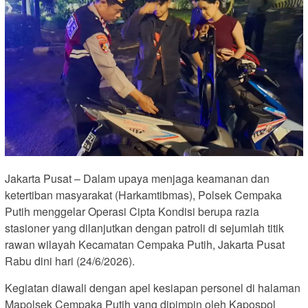
Jakarta Pusat – Dalam upaya menjaga keamanan dan
ketertiban masyarakat (Harkamtibmas), Polsek Cempaka
Putih menggelar Operasi Cipta Kondisi berupa razia
stasioner yang dilanjutkan dengan patroli di sejumlah titik
rawan wilayah Kecamatan Cempaka Putih, Jakarta Pusat
Rabu dini hari (24/6/2026).
Kegiatan diawali dengan apel kesiapan personel di halaman
Mapolsek Cempaka Putih yang dipimpin oleh Kapospol