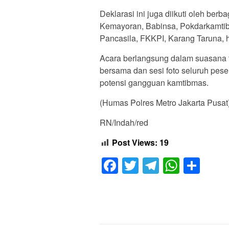
Deklarasi ini juga diikuti oleh be
Kemayoran, Babinsa, Pokdarkamt
Pancasila, FKKPI, Karang Taruna,
Acara berlangsung dalam suasana t
bersama dan sesi foto seluruh pese
potensi gangguan kamtibmas.
(Humas Polres Metro Jakarta Pusat
RN/Indah/red
Post Views:
19
Facebook
Twitter
Telegram
Whats
Sha