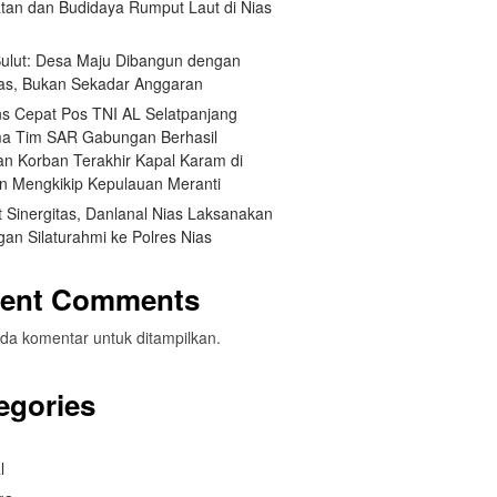
tan dan Budidaya Rumput Laut di Nias
 Sulut: Desa Maju Dibangun dengan
itas, Bukan Sekadar Anggaran
s Cepat Pos TNI AL Selatpanjang
a Tim SAR Gabungan Berhasil
n Korban Terakhir Kapal Karam di
an Mengkikip Kepulauan Meranti
 Sinergitas, Danlanal Nias Laksanakan
an Silaturahmi ke Polres Nias
ent Comments
da komentar untuk ditampilkan.
egories
l