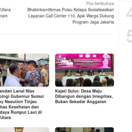
Pos berikutnya
 Utara
Bhabinkamtibmas Pulau Kelapa Sosialisasikan
gram
Layanan Call Center 110, Ajak Warga Dukung
Program Jaga Jakarta
ndan Lanal Nias
Kajati Sulut: Desa Maju
ingi Gubernur Sumut
Dibangun dengan Integritas,
y Nasution Tinjau
Bukan Sekadar Anggaran
litas Kesehatan dan
daya Rumput Laut di
 Utara