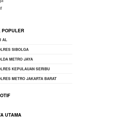
ga
if
K POPULER
I AL
OLRES SIBOLGA
LDA METRO JAYA
LRES KEPULAUAN SERIBU
LRES METRO JAKARTA BARAT
OTIF
TA UTAMA