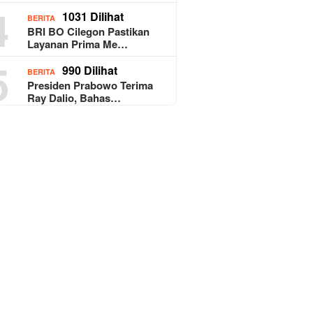
4
1031 Dilihat
BERITA
BRI BO Cilegon Pastikan
Layanan Prima Me…
5
990 Dilihat
BERITA
Presiden Prabowo Terima
Ray Dalio, Bahas…