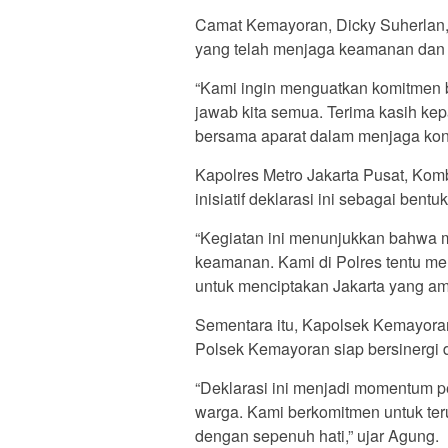
Camat Kemayoran, Dicky Suherlan,
yang telah menjaga keamanan dan 
“Kami ingin menguatkan komitmen
jawab kita semua. Terima kasih ke
bersama aparat dalam menjaga kond
Kapolres Metro Jakarta Pusat, Ko
inisiatif deklarasi ini sebagai ben
“Kegiatan ini menunjukkan bahwa m
keamanan. Kami di Polres tentu me
untuk menciptakan Jakarta yang am
Sementara itu, Kapolsek Kemayor
Polsek Kemayoran siap bersinergi 
“Deklarasi ini menjadi momentum p
warga. Kami berkomitmen untuk ter
dengan sepenuh hati,” ujar Agung.