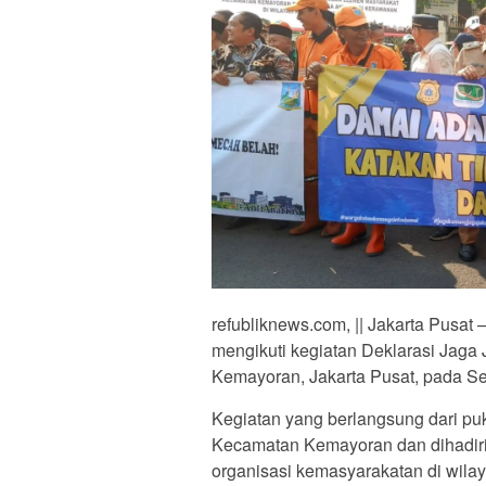
refubliknews.com, || Jakarta Pusat
mengikuti kegiatan Deklarasi Jaga 
Kemayoran, Jakarta Pusat, pada Sel
Kegiatan yang berlangsung dari puk
Kecamatan Kemayoran dan dihadiri 
organisasi kemasyarakatan di wilay