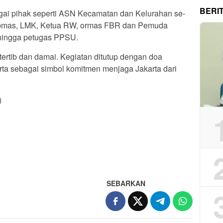
BERI
rbagai pihak seperti ASN Kecamatan dan Kelurahan se-
ibmas, LMK, Ketua RW, ormas FBR dan Pemuda
 hingga petugas PPSU.
ertib dan damai. Kegiatan ditutup dengan doa
rta sebagai simbol komitmen menjaga Jakarta dari
)
App
re
SEBARKAN