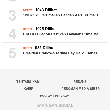
3
1043 Dilihat
BERITA
120 KK di Perumahan Pandan Asri Terima B…
4
1025 Dilihat
BERITA
BRI BO Cilegon Pastikan Layanan Prima Me…
5
983 Dilihat
BERITA
Presiden Prabowo Terima Ray Dalio, Bahas…
TENTANG KAMI
REDAKSI
KARIR
PEDOMAN MEDIA SIBER
POLICY / PRIVACY
JARINGAN SOCIAL