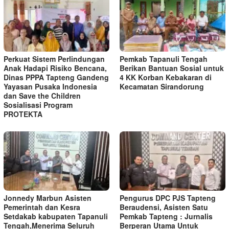
Perkuat Sistem Perlindungan
Pemkab Tapanuli Tengah
Anak Hadapi Risiko Bencana,
Berikan Bantuan Sosial untuk
Dinas PPPA Tapteng Gandeng
4 KK Korban Kebakaran di
Yayasan Pusaka Indonesia
Kecamatan Sirandorung
dan Save the Children
Sosialisasi Program
PROTEKTA
Jonnedy Marbun Asisten
Pengurus DPC PJS Tapteng
Pemerintah dan Kesra
Beraudensi, Asisten Satu
Setdakab kabupaten Tapanuli
Pemkab Tapteng : Jurnalis
Tengah,Menerima Seluruh
Berperan Utama Untuk