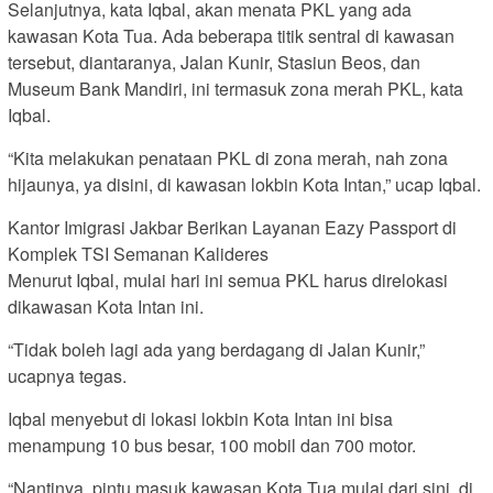
Selanjutnya, kata Iqbal, akan menata PKL yang ada
kawasan Kota Tua. Ada beberapa titik sentral di kawasan
tersebut, diantaranya, Jalan Kunir, Stasiun Beos, dan
Museum Bank Mandiri, ini termasuk zona merah PKL, kata
Iqbal.
“Kita melakukan penataan PKL di zona merah, nah zona
hijaunya, ya disini, di kawasan lokbin Kota Intan,” ucap Iqbal.
Kantor Imigrasi Jakbar Berikan Layanan Eazy Passport di
Komplek TSI Semanan Kalideres
Menurut Iqbal, mulai hari ini semua PKL harus direlokasi
dikawasan Kota Intan ini.
“Tidak boleh lagi ada yang berdagang di Jalan Kunir,”
ucapnya tegas.
Iqbal menyebut di lokasi lokbin Kota Intan ini bisa
menampung 10 bus besar, 100 mobil dan 700 motor.
“Nantinya, pintu masuk kawasan Kota Tua mulai dari sini, di