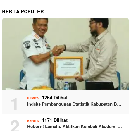
BERITA POPULER
1
1264 Dilihat
BERITA
Indeks Pembangunan Statistik Kabupaten B…
2
1171 Dilihat
BERITA
Reborn! Lamahu Aktifkan Kembali Akademi …