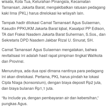
wisata, Kota Tua, Kelurahan Pinangsia, Kecamatan
Tamansari, Jakarta Barat, mengakibatkan ratusan pedagang
kaki lima (PKL) harus direlokasi ke wilayah lain.
Tampak hadir dilokasi Camat Tamansari Agus Sulaeman,
Kasudin PPKUKM Jakarta Barat Iqbal, Kasatpol PP Edison,
TA dari Fraksi Nasdem Jakarta Barat Suherman, S.Sos., dan
Sekretaris DPD Nasdem Jakbar Rizal U. Sinurat, SH.
Camat Tamansari Agus Sulaeman mengatakan, bahwa
revitalisasi ini adalah hasil rapat pimpinan tingkat Walikota
dan Provinsi.
Menurutnya, ada dua opsi dimana nantinya para pedagang
ini akan direlokasi. Pertama, PKL harus pindah ke lokasi
Cipta Niaga (konsorsium), dengan biaya deposit Rp2 juta,
dan biaya bulanan Rp1,1 juta.
“Itu include ya, dengan pembayaran air dan kebersihan,”
pungkas Agus.