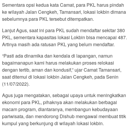
Sementara opsi kedua kata Camat, para PKL harus pindah
ke wilayah Jalan Cengkeh, Tamansari, lokasi lokbin dimana
sebelumnya para PKL tersebut ditempatkan.
Lanjut Agus, saat ini para PKL sudah mendaftar sekitar 380
PKL, sementara kapasitas lokasi Lokbin bisa mencapai 487.
Artinya masih ada ratusan PKL yang belum mendaftar.
“Pasti ada dinamika dan kendala di lapangan, namun
bagaimanapun kami harus melakukan proses relokasi
dengan tertib, aman dan kondusif,” ujar Camat Tamansari,
saat ditemui di lokasi lokbin Jalan Cengkeh, pada Senin
(11/07/2022).
Agus juga mengatakan, sebagai upaya untuk meningkatkan
ekonomi para PKL, pihaknya akan melakukan berbagai
macam program, diantaranya, membangun kebudayaan
pariwisata, dan mendorong Dishub mengawal membuat titik
kumpul yang berkunjung di wilayah lokasi lokbin.