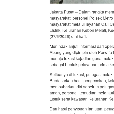
Jakarta Pusat – Dalam rangka mem
masyarakat, personel Polsek Metr
masyarakat melalui layanan Call Ce
Listrik, Kelurahan Kebon Melati, 
(27/6/2026) dini hari.
Menindaklanjuti informasi dari ope
Abang yang dipimpin oleh Perwira 
menuju lokasi kejadian guna mela
sebagai bentuk pelayanan prima k
Setibanya di lokasi, petugas melaku
Berdasarkan hasil pengecekan, kelo
membubarkan diri sebelum petugas t
aman, personel kemudian melanjutk
Listrik serta kawasan Kelurahan Ke
Dari hasil penyisiran lanjutan, pe