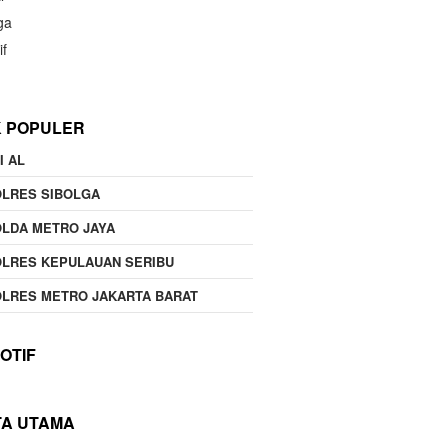
ga
if
K POPULER
I AL
OLRES SIBOLGA
LDA METRO JAYA
LRES KEPULAUAN SERIBU
LRES METRO JAKARTA BARAT
OTIF
TA UTAMA