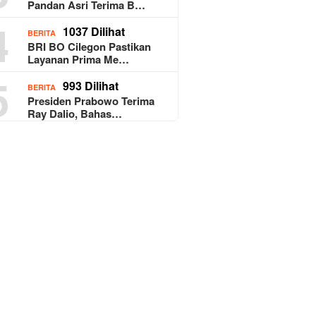
Pandan Asri Terima B…
4
1037 Dilihat
BERITA
BRI BO Cilegon Pastikan
Layanan Prima Me…
5
993 Dilihat
BERITA
Presiden Prabowo Terima
Ray Dalio, Bahas…