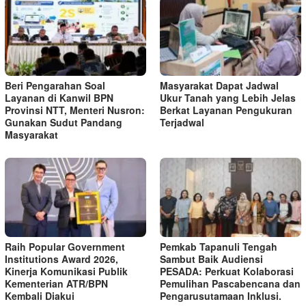
Beri Pengarahan Soal
Masyarakat Dapat Jadwal
Layanan di Kanwil BPN
Ukur Tanah yang Lebih Jelas
Provinsi NTT, Menteri Nusron:
Berkat Layanan Pengukuran
Gunakan Sudut Pandang
Terjadwal
Masyarakat
Raih Popular Government
Pemkab Tapanuli Tengah
Institutions Award 2026,
Sambut Baik Audiensi
Kinerja Komunikasi Publik
PESADA: Perkuat Kolaborasi
Kementerian ATR/BPN
Pemulihan Pascabencana dan
Kembali Diakui
Pengarusutamaan Inklusi.