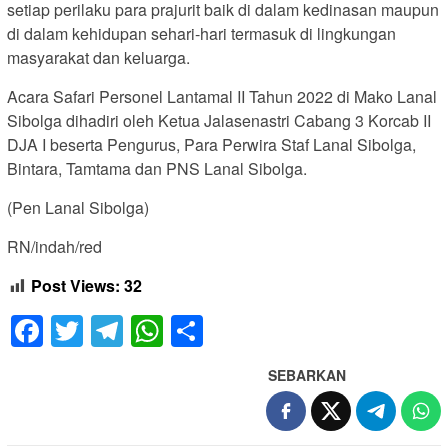
setiap perilaku para prajurit baik di dalam kedinasan maupun
di dalam kehidupan sehari-hari termasuk di lingkungan
masyarakat dan keluarga.
Acara Safari Personel Lantamal II Tahun 2022 di Mako Lanal
Sibolga dihadiri oleh Ketua Jalasenastri Cabang 3 Korcab II
DJA I beserta Pengurus, Para Perwira Staf Lanal Sibolga,
Bintara, Tamtama dan PNS Lanal Sibolga.
(Pen Lanal Sibolga)
RN/indah/red
Post Views:
32
Facebook
Twitter
Telegram
WhatsApp
Share
SEBARKAN