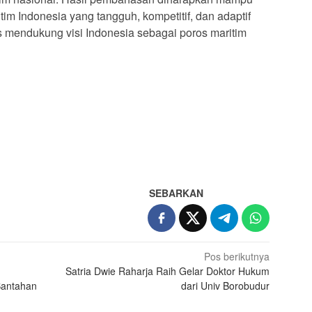
tim Indonesia yang tangguh, kompetitif, dan adaptif
s mendukung visi Indonesia sebagai poros maritim
App
re
SEBARKAN
Pos berikutnya
Satria Dwie Raharja Raih Gelar Doktor Hukum
Bantahan
dari Univ Borobudur