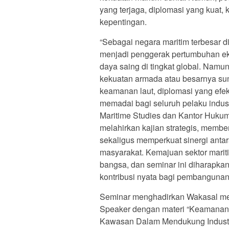
yang terjaga, diplomasi yang kuat,
kepentingan.
“Sebagai negara maritim terbesar d
menjadi penggerak pertumbuhan eko
daya saing di tingkat global. Namun
kekuatan armada atau besarnya sum
keamanan laut, diplomasi yang efek
memadai bagi seluruh pelaku indust
Maritime Studies dan Kantor Huk
melahirkan kajian strategis, membe
sekaligus memperkuat sinergi antar
masyarakat. Kemajuan sektor mari
bangsa, dan seminar ini diharapka
kontribusi nyata bagi pembangunan 
Seminar menghadirkan Wakasal mew
Speaker dengan materi “Keamanan 
Kawasan Dalam Mendukung Industri