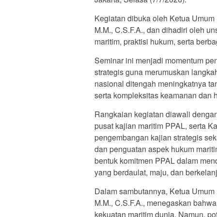
Kegiatan dibuka oleh Ketua Umum
M.M., C.S.F.A., dan dihadiri oleh u
maritim, praktisi hukum, serta ber
Seminar ini menjadi momentum pen
strategis guna merumuskan langkah
nasional ditengah meningkatnya ta
serta kompleksitas keamanan dan h
Rangkaian kegiatan diawali dengan
pusat kajian maritim PPAL, serta
pengembangan kajian strategis se
dan penguatan aspek hukum maritim
bentuk komitmen PPAL dalam mendu
yang berdaulat, maju, dan berkelanj
Dalam sambutannya, Ketua Umum P
M.M., C.S.F.A., menegaskan bahwa 
kekuatan maritim dunia. Namun, po