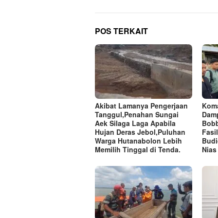
POS TERKAIT
Akibat Lamanya Pengerjaan
Koma
Tanggul,Penahan Sungai
Damp
Aek Silaga Laga Apabila
Bobb
Hujan Deras Jebol,Puluhan
Fasi
Warga Hutanabolon Lebih
Budi
Memilih Tinggal di Tenda.
Nias