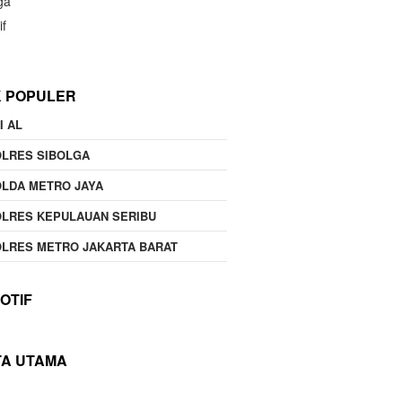
ga
if
K POPULER
I AL
OLRES SIBOLGA
LDA METRO JAYA
LRES KEPULAUAN SERIBU
LRES METRO JAKARTA BARAT
OTIF
TA UTAMA