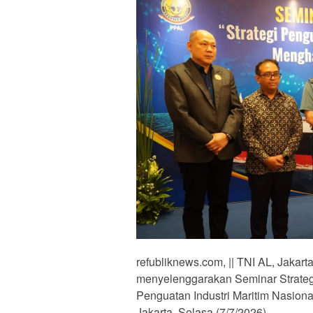
refubliknews.com, || TNI AL, Jakar
menyelenggarakan Seminar Strategi
Penguatan Industri Maritim Nasion
Jakarta, Selasa (7/7/2026).