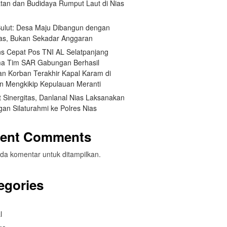
tan dan Budidaya Rumput Laut di Nias
 Sulut: Desa Maju Dibangun dengan
itas, Bukan Sekadar Anggaran
s Cepat Pos TNI AL Selatpanjang
a Tim SAR Gabungan Berhasil
n Korban Terakhir Kapal Karam di
an Mengkikip Kepulauan Meranti
 Sinergitas, Danlanal Nias Laksanakan
an Silaturahmi ke Polres Nias
ent Comments
da komentar untuk ditampilkan.
egories
l