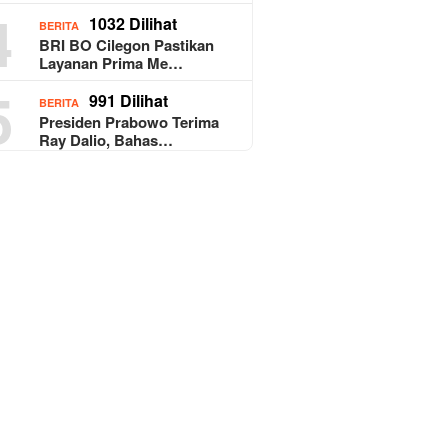
4
1032 Dilihat
BERITA
BRI BO Cilegon Pastikan
Layanan Prima Me…
5
991 Dilihat
BERITA
Presiden Prabowo Terima
Ray Dalio, Bahas…