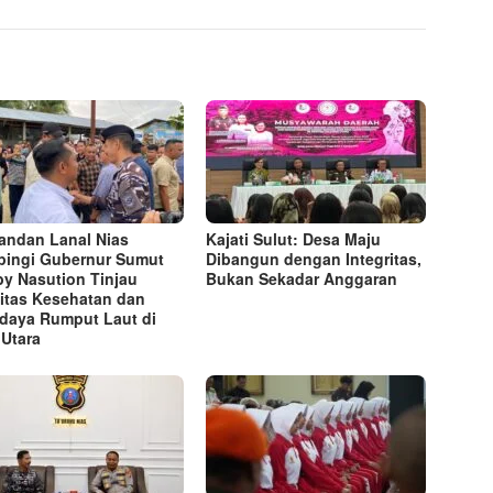
ndan Lanal Nias
Kajati Sulut: Desa Maju
ingi Gubernur Sumut
Dibangun dengan Integritas,
y Nasution Tinjau
Bukan Sekadar Anggaran
litas Kesehatan dan
daya Rumput Laut di
 Utara