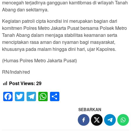
mencegah terjadinya gangguan kamtibmas di wilayah Tanah
Abang dan sekitarnya.
Kegiatan patroli cipta kondisi ini merupakan bagian dari
komitmen Polres Metro Jakarta Pusat bersama Polsek Metro
Tanah Abang dalam menjaga stabilitas keamanan serta
menciptakan rasa aman dan nyaman bagi masyarakat,
khususnya pada malam hingga dini hari, ujar Kapolres.
(Humas Polres Metro Jakarta Pusat)
RN/Indah/red
Post Views:
29
Facebook
Twitter
Telegram
WhatsApp
Share
SEBARKAN