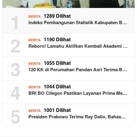
1
1289 Dilihat
BERITA
Indeks Pembangunan Statistik Kabupaten B…
2
1190 Dilihat
BERITA
Reborn! Lamahu Aktifkan Kembali Akademi …
3
1055 Dilihat
BERITA
120 KK di Perumahan Pandan Asri Terima B…
4
1044 Dilihat
BERITA
BRI BO Cilegon Pastikan Layanan Prima Me…
5
1001 Dilihat
BERITA
Presiden Prabowo Terima Ray Dalio, Bahas…