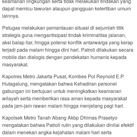
keamanan lingkungan serta tidak melakukan tindakan yang
dapat memicu tawuran ataupun gangguan ketertiban umum
lainnya.
Petugas melakukan pemantauan situasi di sejumlah titik
strategis guna mengantisipasi tindak kriminalitas jalanan,
aksi balap liar, hingga potensi konflik antarwarga yang kerap
terjadi pada malam hingga dini hari. Patroli dilakukan secara
mobile dan dialogis dengan pendekatan humanis kepada
masyarakat.
Kapolres Metro Jakarta Pusat, Kombes Pol Reynold E.P.
Hutagalung, mengatakan bahwa Kehadiran personel
gabungan ini bertujuan untuk meningkatkan keamanan
wilayah serta memberikan rasa aman kepada masyarakat
pada jam-jam rawan malam hingga menjelang pagi hari.
Kapolsek Metro Tanah Abang Akbp Dhimas Prasetyo
mengatakan bahwa Patroli rutin yang dilakukan dinilai efektif
dalam menekan angka kejahatan malam hari serta