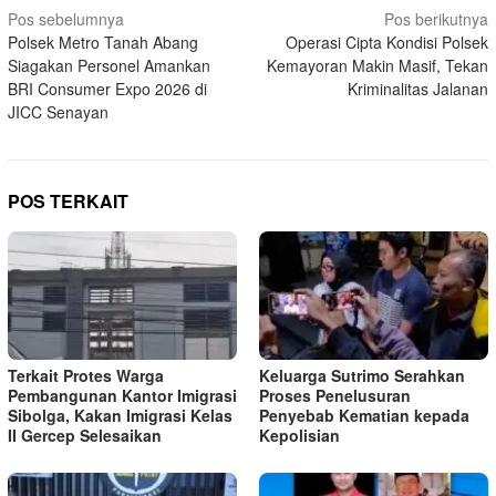
Navigasi
Pos sebelumnya
Pos berikutnya
Polsek Metro Tanah Abang
Operasi Cipta Kondisi Polsek
pos
Siagakan Personel Amankan
Kemayoran Makin Masif, Tekan
BRI Consumer Expo 2026 di
Kriminalitas Jalanan
JICC Senayan
POS TERKAIT
Terkait Protes Warga
Keluarga Sutrimo Serahkan
Pembangunan Kantor Imigrasi
Proses Penelusuran
Sibolga, Kakan Imigrasi Kelas
Penyebab Kematian kepada
II Gercep Selesaikan
Kepolisian