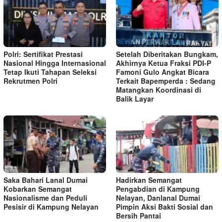
Polri: Sertifikat Prestasi
Setelah Diberitakan Bungkam,
Nasional Hingga Internasional
Akhirnya Ketua Fraksi PDI-P
Tetap Ikuti Tahapan Seleksi
Famoni Gulo Angkat Bicara
Rekrutmen Polri
Terkait Bapemperda : Sedang
Matangkan Koordinasi di
Balik Layar
Saka Bahari Lanal Dumai
Hadirkan Semangat
Kobarkan Semangat
Pengabdian di Kampung
Nasionalisme dan Peduli
Nelayan, Danlanal Dumai
Pesisir di Kampung Nelayan
Pimpin Aksi Bakti Sosial dan
Bersih Pantai