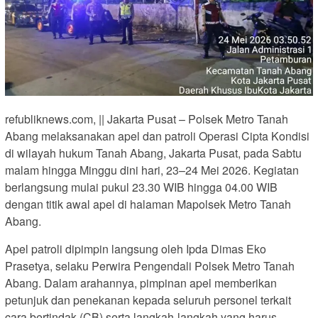
refubliknews.com, || Jakarta Pusat – Polsek Metro Tanah
Abang melaksanakan apel dan patroli Operasi Cipta Kondisi
di wilayah hukum Tanah Abang, Jakarta Pusat, pada Sabtu
malam hingga Minggu dini hari, 23–24 Mei 2026. Kegiatan
berlangsung mulai pukul 23.30 WIB hingga 04.00 WIB
dengan titik awal apel di halaman Mapolsek Metro Tanah
Abang.
Apel patroli dipimpin langsung oleh Ipda Dimas Eko
Prasetya, selaku Perwira Pengendali Polsek Metro Tanah
Abang. Dalam arahannya, pimpinan apel memberikan
petunjuk dan penekanan kepada seluruh personel terkait
cara bertindak (CB) serta langkah-langkah yang harus