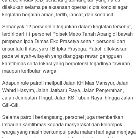
dilakukan selama pelaksanaan operasi cipta kondisi agar
kegiatan berjalan aman, tertib, lancar, dan kondusif.
Sebanyak 12 personel diterjunkan dalam kegiatan tersebut,
terdiri dari 11 personel Polsek Metro Tanah Abang di bawah
pimpinan Ipda Dimas Eko Prasetya serta 1 personel dari
unsur lalu lintas, yakni Bripka Prayoga. Patroli difokuskan
pada wilayah-wilayah yang dianggap rawan gangguan
kamtibmas serta lokasi yang berpotensi terjadinya tawuran
maupun keributan warga.
Adapun rute patroli meliputi Jalan KH Mas Mansyur, Jalan
Wahid Hasyim, Jalan Jatibaru Raya, Jalan Penjernihan,
Jalan Jembatan Tinggi, Jalan KS Tubun Raya, hingga Jalan
Gili-Gili.
Selama patroli berlangsung, personel juga memberikan
imbauan kamtibmas kepada masyarakat dan kelompok
warga yang masih berkumpul pada malam hari agar menjaga