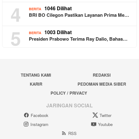
4
1046 Dilihat
BERITA
BRI BO Cilegon Pastikan Layanan Prima Me…
5
1003 Dilihat
BERITA
Presiden Prabowo Terima Ray Dalio, Bahas…
TENTANG KAMI
REDAKSI
KARIR
PEDOMAN MEDIA SIBER
POLICY / PRIVACY
JARINGAN SOCIAL
Facebook
Twitter
Instagram
Youtube
RSS