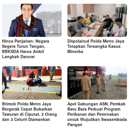
Hinca Panjaitan: Negara
Ditpolairud Polda Metro Jaya
Segera Turun Tangan,
Tetapkan Tersangka Kasus
BBKSDA Harus Ambil
Minerba
Langkah Darurat
Brimob Polda Metro Jaya
Apel Gabungan ASN, Pemkab
Bergerak Cepat Bubarkan
Batu Bara Perkuat Program
Tawuran di Ciputat, 2 Orang
Perikanan dan Peternakan
dan 3 Celurit Diamankan
untuk Wujudkan Swasembada
Pangan