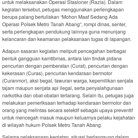
untuk melaksanakan Operasi Stasioner (Razia). Dalam
kegiatan tersebut, petugas menggunakan perlengkapan
berupa palang bertuliskan “Mohon Maaf Sedang Ada
Operasi Polsek Metro Tanah Abang”, rompi dinas, senter,
serta perlengkapan pendukung lainnya guna menunjang
kelancaran dan keamanan pelaksanaan tugas di lapangan.
Adapun sasaran kegiatan meliputi pencegahan berbagai
bentuk gangguan kamtibmas, antara lain tindak pidana
pencurian dengan pemberatan (Curat), pencurian dengan
kekerasan (Curas), pencurian kendaraan bermotor
(Curanmor), aksi begal, tawuran warga, kepemilikan senjata
tajam maupun senjata api ilegal, serta penyalahgunaan
narkotika dan obat-obatan terlarang. Selain itu, petugas juga
melakukan pemeriksaan terhadap kendaraan bermotor dan
orang yang melintas secara selektif sebagai upaya preventif
untuk mencegah masuk maupun keluarnya pelaku kejahatan
di wilayah hukum Polsek Metro Tanah Abang.
Selama pelaksanaan kegiatan, situasi berlangsung dalam