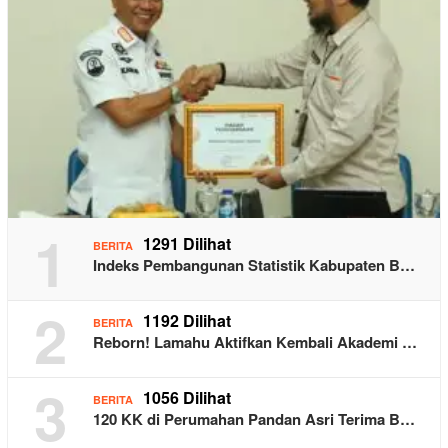
1
1291 Dilihat
BERITA
Indeks Pembangunan Statistik Kabupaten B…
2
1192 Dilihat
BERITA
Reborn! Lamahu Aktifkan Kembali Akademi …
3
1056 Dilihat
BERITA
120 KK di Perumahan Pandan Asri Terima B…