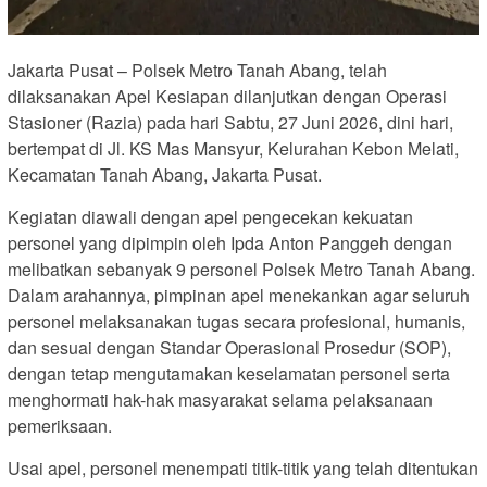
Jakarta Pusat – Polsek Metro Tanah Abang, telah
dilaksanakan Apel Kesiapan dilanjutkan dengan Operasi
Stasioner (Razia) pada hari Sabtu, 27 Juni 2026, dini hari,
bertempat di Jl. KS Mas Mansyur, Kelurahan Kebon Melati,
Kecamatan Tanah Abang, Jakarta Pusat.
Kegiatan diawali dengan apel pengecekan kekuatan
personel yang dipimpin oleh Ipda Anton Panggeh dengan
melibatkan sebanyak 9 personel Polsek Metro Tanah Abang.
Dalam arahannya, pimpinan apel menekankan agar seluruh
personel melaksanakan tugas secara profesional, humanis,
dan sesuai dengan Standar Operasional Prosedur (SOP),
dengan tetap mengutamakan keselamatan personel serta
menghormati hak-hak masyarakat selama pelaksanaan
pemeriksaan.
Usai apel, personel menempati titik-titik yang telah ditentukan