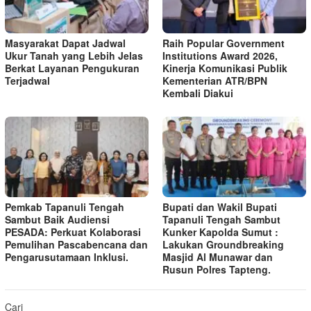
Masyarakat Dapat Jadwal
Raih Popular Government
Ukur Tanah yang Lebih Jelas
Institutions Award 2026,
Berkat Layanan Pengukuran
Kinerja Komunikasi Publik
Terjadwal
Kementerian ATR/BPN
Kembali Diakui
Pemkab Tapanuli Tengah
Bupati dan Wakil Bupati
Sambut Baik Audiensi
Tapanuli Tengah Sambut
PESADA: Perkuat Kolaborasi
Kunker Kapolda Sumut :
Pemulihan Pascabencana dan
Lakukan Groundbreaking
Pengarusutamaan Inklusi.
Masjid Al Munawar dan
Rusun Polres Tapteng.
Cari