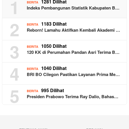
1
1281 Dilihat
BERITA
Indeks Pembangunan Statistik Kabupaten B…
2
1183 Dilihat
BERITA
Reborn! Lamahu Aktifkan Kembali Akademi …
3
1050 Dilihat
BERITA
120 KK di Perumahan Pandan Asri Terima B…
4
1040 Dilihat
BERITA
BRI BO Cilegon Pastikan Layanan Prima Me…
5
995 Dilihat
BERITA
Presiden Prabowo Terima Ray Dalio, Bahas…