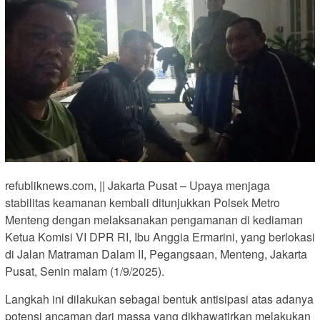
refubliknews.com, || Jakarta Pusat – Upaya menjaga
stabilitas keamanan kembali ditunjukkan Polsek Metro
Menteng dengan melaksanakan pengamanan di kediaman
Ketua Komisi VI DPR RI, Ibu Anggia Ermarini, yang berlokasi
di Jalan Matraman Dalam II, Pegangsaan, Menteng, Jakarta
Pusat, Senin malam (1/9/2025).
Langkah ini dilakukan sebagai bentuk antisipasi atas adanya
potensi ancaman dari massa yang dikhawatirkan melakukan