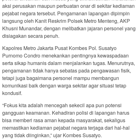
aksi perusakan maupun perbuatan onar di sekitar kediaman
pejabat negara tersebut. Pengamanan lapangan dipimpin
langsung oleh Kanit Reskrim Polsek Metro Menteng, AKP
Khusni Munandar, dengan melibatkan jajaran personel yang
disiagakan secara penuh.
Kapolres Metro Jakarta Pusat Kombes Pol. Susatyo
Purnomo Condro menekankan pentingnya kewaspadaan
serta sikap humanis dalam menjalankan tugas. Menurutnya,
pengamanan tidak hanya sebatas pada pengawasan fisik,
tetapi juga bagaimana personel mampu membangun
komunikasi baik dengan warga sekitar agar situasi tetap
kondusif.
“Fokus kita adalah mencegah sekecil apa pun potensi
gangguan keamanan. Kehadiran polisi di lapangan harus
bisa memberi rasa aman kepada masyarakat, sekaligus
memastikan kediaman pejabat negara terjaga dari hal-hal
yang tidak diinginkan,” ujar Kombes Susatyo.