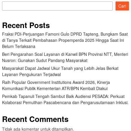
Cari
Recent Posts
Fraksi PDI-Perjuangan Famoni Gulo DPRD Tapteng, Bungkam Saat
di Tanya Terkait Pembahasan Propemperda 2025 Hingga Saat Ini
Belum Terlaksana
Beri Pengarahan Soal Layanan di Kanwil BPN Provinsi NTT, Menteri
Nusron: Gunakan Sudut Pandang Masyarakat
Masyarakat Dapat Jadwal Ukur Tanah yang Lebih Jelas Berkat
Layanan Pengukuran Terjadwal
Raih Popular Government Institutions Award 2026, Kinerja
Komunikasi Publik Kementerian ATR/BPN Kembali Diakui
Pemkab Tapanuli Tengah Sambut Baik Audiensi PESADA: Perkuat
Kolaborasi Pemulihan Pascabencana dan Pengarusutamaan Inklusi.
Recent Comments
Tidak ada komentar untuk ditampilkan.