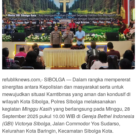
refubliknews.com,- SIBOLGA — Dalam rangka mempererat
sinergitas antara Kepolisian dan masyarakat serta untuk
mewujudkan situasi Kamtibmas yang aman dan kondusif di
wilayah Kota Sibolga, Polres Sibolga melaksanakan
kegiatan
Minggu Kasih
yang berlangsung pada Minggu, 28
September 2025 pukul 10.00 WIB di
Gereja Bethel Indonesia
(GBI) Victorya Sibolga
, Jalan Commodor Yos Sudarso,
Kelurahan Kota Baringin, Kecamatan Sibolga Kota.