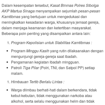
Dalam kesempatan tersebut,
Kasat Binmas Polres Sibolga
AKP Martua Sinaga
menyampaikan sejumlah
pesan-pesan
Kamtibmas
yang bertujuan untuk mengedukasi dan
meningkatkan kesadaran warga, khususnya jemaat gereja,
dalam menjaga keamanan dan ketertiban masyarakat.
Beberapa poin penting yang disampaikan antara lain:
Program Kepolisian untuk Stabilitas Kamtibmas :
Program
Minggu Kasih
yang rutin dilaksanakan dengan
mengunjungi gereja-gereja saat ibadah.
Pengamanan kegiatan ibadah mingguan.
Patroli
Tiga Pilar
(Polri, TNI, dan Satpol PP) setiap
malam.
Himbauan Tertib Berlalu Lintas :
Warga diimbau berhati-hati dalam berkendara, tidak
kebut-kebutan, tidak menggunakan narkoba atau
alkohol, serta selalu menggunakan helm dan tidak