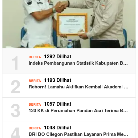
1
1292 Dilihat
BERITA
Indeks Pembangunan Statistik Kabupaten B…
2
1193 Dilihat
BERITA
Reborn! Lamahu Aktifkan Kembali Akademi …
3
1057 Dilihat
BERITA
120 KK di Perumahan Pandan Asri Terima B…
4
1048 Dilihat
BERITA
BRI BO Cilegon Pastikan Layanan Prima Me…