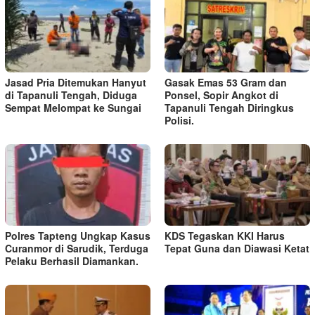
Jasad Pria Ditemukan Hanyut
Gasak Emas 53 Gram dan
di Tapanuli Tengah, Diduga
Ponsel, Sopir Angkot di
Sempat Melompat ke Sungai
Tapanuli Tengah Diringkus
Polisi.
Polres Tapteng Ungkap Kasus
KDS Tegaskan KKI Harus
Curanmor di Sarudik, Terduga
Tepat Guna dan Diawasi Ketat
Pelaku Berhasil Diamankan.