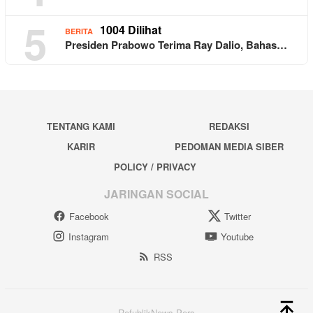
5
1004 Dilihat
BERITA
Presiden Prabowo Terima Ray Dalio, Bahas…
TENTANG KAMI
REDAKSI
KARIR
PEDOMAN MEDIA SIBER
POLICY / PRIVACY
JARINGAN SOCIAL
Facebook
Twitter
Instagram
Youtube
RSS
RefublikNews Pers