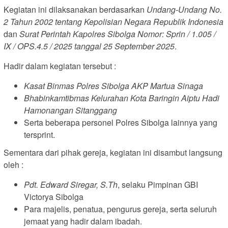
Kegiatan ini dilaksanakan berdasarkan
Undang-Undang No.
2 Tahun 2002 tentang Kepolisian Negara Republik Indonesia
dan
Surat Perintah Kapolres Sibolga Nomor: Sprin / 1.005 /
IX / OPS.4.5 / 2025 tanggal 25 September 2025
.
Hadir dalam kegiatan tersebut :
Kasat Binmas Polres Sibolga AKP Martua Sinaga
Bhabinkamtibmas Kelurahan Kota Baringin Aiptu Hadi
Hamonangan Sitanggang
Serta beberapa personel Polres Sibolga lainnya yang
tersprint.
Sementara dari pihak gereja, kegiatan ini disambut langsung
oleh :
Pdt. Edward Siregar, S.Th
, selaku Pimpinan GBI
Victorya Sibolga
Para majelis, penatua, pengurus gereja, serta seluruh
jemaat yang hadir dalam ibadah.