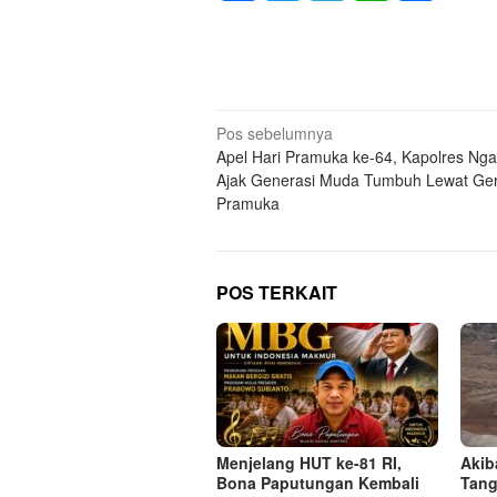
Navigasi
Pos sebelumnya
Apel Hari Pramuka ke-64, Kapolres Nga
pos
Ajak Generasi Muda Tumbuh Lewat Ge
Pramuka
POS TERKAIT
Menjelang HUT ke-81 RI,
Akib
Bona Paputungan Kembali
Tang