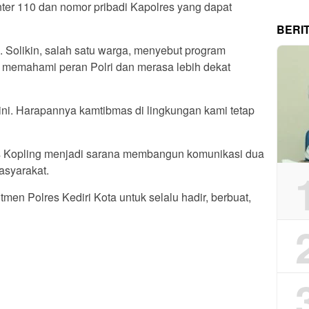
nter 110 dan nomor pribadi Kapolres yang dapat
BERI
 Solikin, salah satu warga, menyebut program
 memahami peran Polri dan merasa lebih dekat
ini. Harapannya kamtibmas di lingkungan kami tetap
as Kopling menjadi sarana membangun komunikasi dua
masyarakat.
men Polres Kediri Kota untuk selalu hadir, berbuat,
App
re