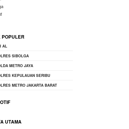
ga
if
K POPULER
I AL
OLRES SIBOLGA
LDA METRO JAYA
LRES KEPULAUAN SERIBU
LRES METRO JAKARTA BARAT
OTIF
TA UTAMA