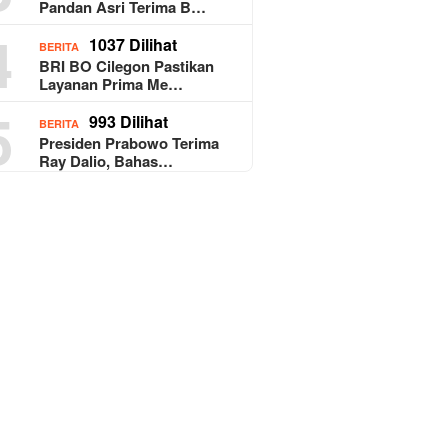
Pandan Asri Terima B…
4
1037 Dilihat
BERITA
BRI BO Cilegon Pastikan
Layanan Prima Me…
5
993 Dilihat
BERITA
Presiden Prabowo Terima
Ray Dalio, Bahas…