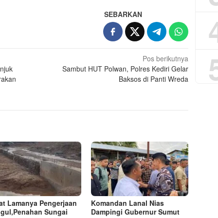
SEBARKAN
Pos berikutnya
njuk
Sambut HUT Polwan, Polres Kediri Gelar
rakan
Baksos di Panti Wreda
at Lamanya Pengerjaan
Komandan Lanal Nias
gul,Penahan Sungai
Dampingi Gubernur Sumut