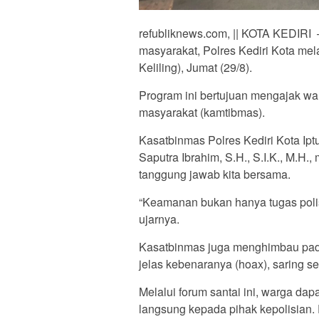
refubliknews.com, || KOTA KEDIRI 
masyarakat, Polres Kediri Kota me
Keliling), Jumat (29/8).
Program ini bertujuan mengajak wa
masyarakat (kamtibmas).
Kasatbinmas Polres Kediri Kota Ip
Saputra Ibrahim, S.H., S.I.K., M.
tanggung jawab kita bersama.
“Keamanan bukan hanya tugas polis
ujarnya.
Kasatbinmas juga menghimbau pada
jelas kebenaranya (hoax), saring s
Melalui forum santai ini, warga da
langsung kepada pihak kepolisian. 