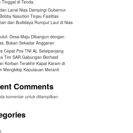
 Tinggal di Tenda.
an Lanal Nias Dampingi Gubernur
obby Nasution Tinjau Fasilitas
tan dan Budidaya Rumput Laut di Nias
 Sulut: Desa Maju Dibangun dengan
itas, Bukan Sekadar Anggaran
s Cepat Pos TNI AL Selatpanjang
a Tim SAR Gabungan Berhasil
n Korban Terakhir Kapal Karam di
an Mengkikip Kepulauan Meranti
ent Comments
da komentar untuk ditampilkan.
egories
l