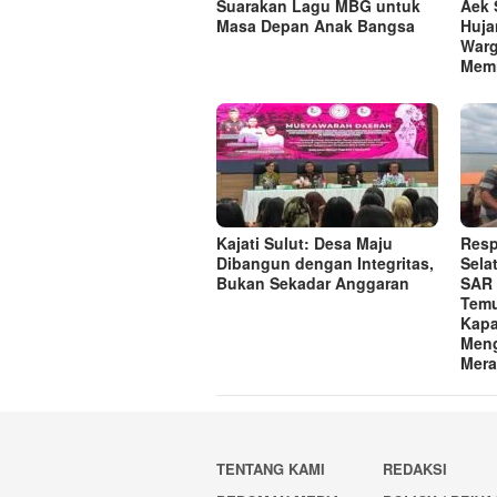
Suarakan Lagu MBG untuk
Aek 
Masa Depan Anak Bangsa
Huja
Warg
Memi
Kajati Sulut: Desa Maju
Resp
Dibangun dengan Integritas,
Sela
Bukan Sekadar Anggaran
SAR 
Temu
Kapa
Meng
Mera
TENTANG KAMI
REDAKSI