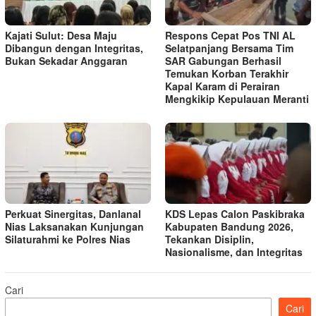
Kajati Sulut: Desa Maju
Respons Cepat Pos TNI AL
Dibangun dengan Integritas,
Selatpanjang Bersama Tim
Bukan Sekadar Anggaran
SAR Gabungan Berhasil
Temukan Korban Terakhir
Kapal Karam di Perairan
Mengkikip Kepulauan Meranti
Perkuat Sinergitas, Danlanal
KDS Lepas Calon Paskibraka
Nias Laksanakan Kunjungan
Kabupaten Bandung 2026,
Silaturahmi ke Polres Nias
Tekankan Disiplin,
Nasionalisme, dan Integritas
Cari
Cari