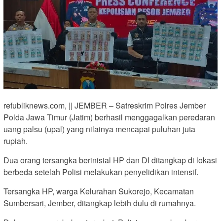
refubliknews.com, || JEMBER – Satreskrim Polres Jember
Polda Jawa Timur (Jatim) berhasil menggagalkan peredaran
uang palsu (upal) yang nilainya mencapai puluhan juta
rupiah.
Dua orang tersangka berinisial HP dan DI ditangkap di lokasi
berbeda setelah Polisi melakukan penyelidikan intensif.
Tersangka HP, warga Kelurahan Sukorejo, Kecamatan
Sumbersari, Jember, ditangkap lebih dulu di rumahnya.