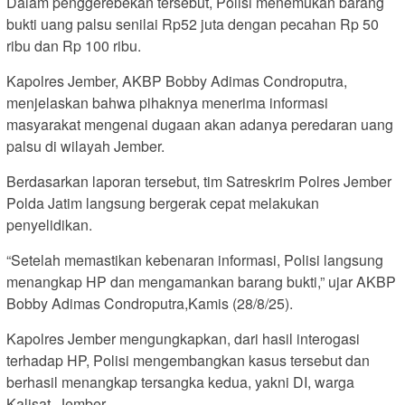
Dalam penggerebekan tersebut, Polisi menemukan barang
bukti uang palsu senilai Rp52 juta dengan pecahan Rp 50
ribu dan Rp 100 ribu.
Kapolres Jember, AKBP Bobby Adimas Condroputra,
menjelaskan bahwa pihaknya menerima informasi
masyarakat mengenai dugaan akan adanya peredaran uang
palsu di wilayah Jember.
Berdasarkan laporan tersebut, tim Satreskrim Polres Jember
Polda Jatim langsung bergerak cepat melakukan
penyelidikan.
“Setelah memastikan kebenaran informasi, Polisi langsung
menangkap HP dan mengamankan barang bukti,” ujar AKBP
Bobby Adimas Condroputra,Kamis (28/8/25).
Kapolres Jember mengungkapkan, dari hasil interogasi
terhadap HP, Polisi mengembangkan kasus tersebut dan
berhasil menangkap tersangka kedua, yakni DI, warga
Kalisat, Jember.