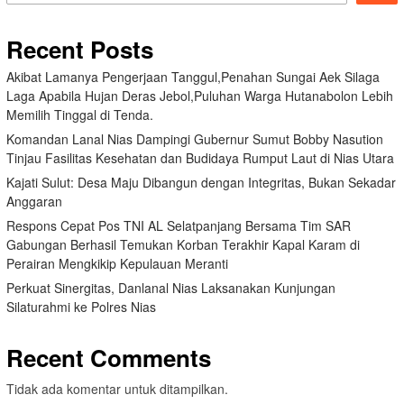
Recent Posts
Akibat Lamanya Pengerjaan Tanggul,Penahan Sungai Aek Silaga
Laga Apabila Hujan Deras Jebol,Puluhan Warga Hutanabolon Lebih
Memilih Tinggal di Tenda.
Komandan Lanal Nias Dampingi Gubernur Sumut Bobby Nasution
Tinjau Fasilitas Kesehatan dan Budidaya Rumput Laut di Nias Utara
Kajati Sulut: Desa Maju Dibangun dengan Integritas, Bukan Sekadar
Anggaran
Respons Cepat Pos TNI AL Selatpanjang Bersama Tim SAR
Gabungan Berhasil Temukan Korban Terakhir Kapal Karam di
Perairan Mengkikip Kepulauan Meranti
Perkuat Sinergitas, Danlanal Nias Laksanakan Kunjungan
Silaturahmi ke Polres Nias
Recent Comments
Tidak ada komentar untuk ditampilkan.