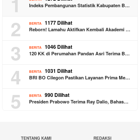
1
Indeks Pembangunan Statistik Kabupaten B…
2
1177 Dilihat
BERITA
Reborn! Lamahu Aktifkan Kembali Akademi …
3
1046 Dilihat
BERITA
120 KK di Perumahan Pandan Asri Terima B…
4
1031 Dilihat
BERITA
BRI BO Cilegon Pastikan Layanan Prima Me…
5
990 Dilihat
BERITA
Presiden Prabowo Terima Ray Dalio, Bahas…
TENTANG KAMI
REDAKSI