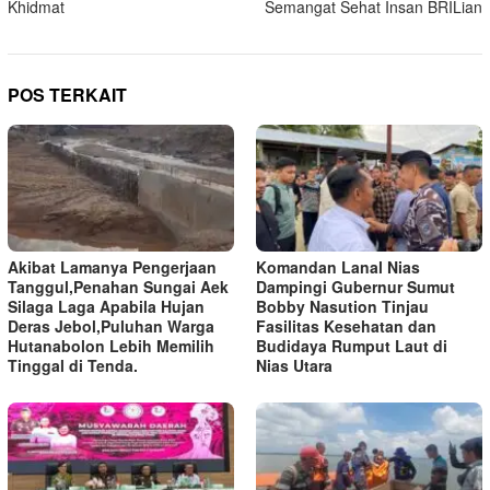
Khidmat
Semangat Sehat Insan BRILian
POS TERKAIT
Akibat Lamanya Pengerjaan
Komandan Lanal Nias
Tanggul,Penahan Sungai Aek
Dampingi Gubernur Sumut
Silaga Laga Apabila Hujan
Bobby Nasution Tinjau
Deras Jebol,Puluhan Warga
Fasilitas Kesehatan dan
Hutanabolon Lebih Memilih
Budidaya Rumput Laut di
Tinggal di Tenda.
Nias Utara