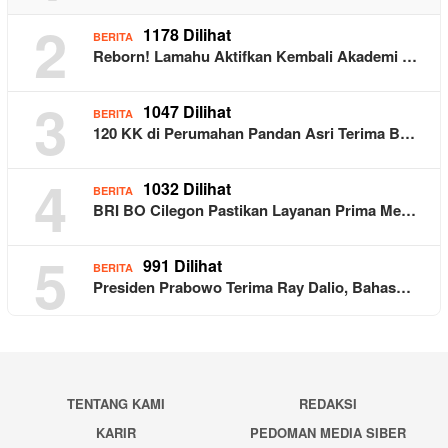
2
1178 Dilihat
BERITA
Reborn! Lamahu Aktifkan Kembali Akademi …
3
1047 Dilihat
BERITA
120 KK di Perumahan Pandan Asri Terima B…
4
1032 Dilihat
BERITA
BRI BO Cilegon Pastikan Layanan Prima Me…
5
991 Dilihat
BERITA
Presiden Prabowo Terima Ray Dalio, Bahas…
TENTANG KAMI
REDAKSI
KARIR
PEDOMAN MEDIA SIBER