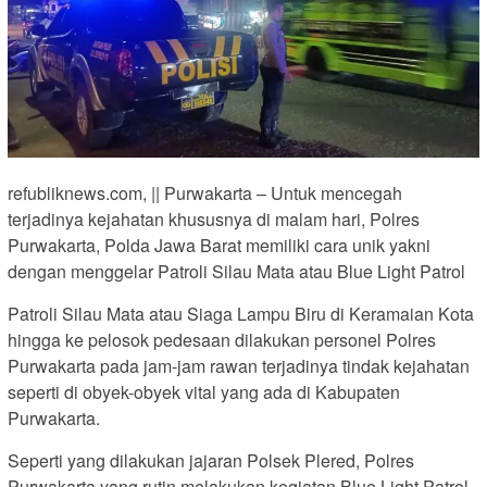
refubliknews.com, || Purwakarta – Untuk mencegah
terjadinya kejahatan khususnya di malam hari, Polres
Purwakarta, Polda Jawa Barat memiliki cara unik yakni
dengan menggelar Patroli Silau Mata atau Blue Light Patrol
Patroli Silau Mata atau Siaga Lampu Biru di Keramaian Kota
hingga ke pelosok pedesaan dilakukan personel Polres
Purwakarta pada jam-jam rawan terjadinya tindak kejahatan
seperti di obyek-obyek vital yang ada di Kabupaten
Purwakarta.
Seperti yang dilakukan jajaran Polsek Plered, Polres
Purwakarta yang rutin melakukan kegiatan Blue Light Patrol