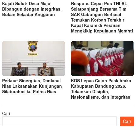
Kajati Sulut: Desa Maju
Respons Cepat Pos TNI AL
Dibangun dengan Integritas,
Selatpanjang Bersama Tim
Bukan Sekadar Anggaran
SAR Gabungan Berhasil
Temukan Korban Terakhir
Kapal Karam di Perairan
Mengkikip Kepulauan Meranti
Perkuat Sinergitas, Danlanal
KDS Lepas Calon Paskibraka
Nias Laksanakan Kunjungan
Kabupaten Bandung 2026,
Silaturahmi ke Polres Nias
Tekankan Disiplin,
Nasionalisme, dan Integritas
Cari
Cari