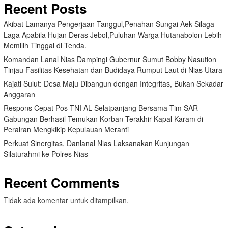
Recent Posts
Akibat Lamanya Pengerjaan Tanggul,Penahan Sungai Aek Silaga
Laga Apabila Hujan Deras Jebol,Puluhan Warga Hutanabolon Lebih
Memilih Tinggal di Tenda.
Komandan Lanal Nias Dampingi Gubernur Sumut Bobby Nasution
Tinjau Fasilitas Kesehatan dan Budidaya Rumput Laut di Nias Utara
Kajati Sulut: Desa Maju Dibangun dengan Integritas, Bukan Sekadar
Anggaran
Respons Cepat Pos TNI AL Selatpanjang Bersama Tim SAR
Gabungan Berhasil Temukan Korban Terakhir Kapal Karam di
Perairan Mengkikip Kepulauan Meranti
Perkuat Sinergitas, Danlanal Nias Laksanakan Kunjungan
Silaturahmi ke Polres Nias
Recent Comments
Tidak ada komentar untuk ditampilkan.