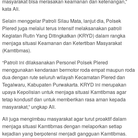
masyarakat bisa merasakan keamanan dan ketenangan,”
kata Ali.
Selain menggelar Patroli Silau Mata, lanjut dia, Polsek
Plered juga melalui terus intensif melaksanakan patroli
Kegiatan Rutin Yang Ditingkatkan (KRYD) dalam rangka
menjaga situasi Keamanan dan Ketertiban Masyarakat
(Kamtibmas).
“Patroli ini dilaksanakan Personel Polsek Plered
menggunakan kendaraan bermotor roda empat maupun roda
dua dengan rute seluruh wilayah Kecamatan Plered dan
Tegalwaru, Kabupaten Purwakarta. KRYD ini merupakan
upaya Kepolisian untuk menjaga situasi Kamtibmas agar
tetap kondusif dan untuk memberikan rasa aman kepada
masyarakat,” ungkap Ali.
Ali juga mengimbau masyarakat agar turut proaktif dalam
menjaga situasi Kamtibmas dengan melaporkan setiap
kejadian yang berpotensi menjadi gangguan Kamtibmas.