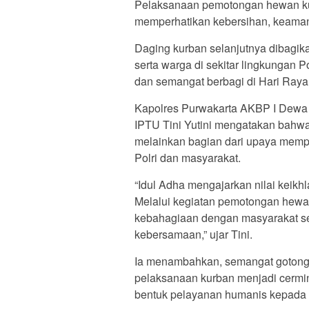
Pelaksanaan pemotongan hewan kur
memperhatikan kebersihan, keamana
Daging kurban selanjutnya dibagi
serta warga di sekitar lingkungan 
dan semangat berbagi di Hari Raya
Kapolres Purwakarta AKBP I Dewa
IPTU Tini Yutini mengatakan bahwa 
melainkan bagian dari upaya memp
Polri dan masyarakat.
“Idul Adha mengajarkan nilai keik
Melalui kegiatan pemotongan hewan 
kebahagiaan dengan masyarakat se
kebersamaan,” ujar Tini.
Ia menambahkan, semangat gotong 
pelaksanaan kurban menjadi cermina
bentuk pelayanan humanis kepada 