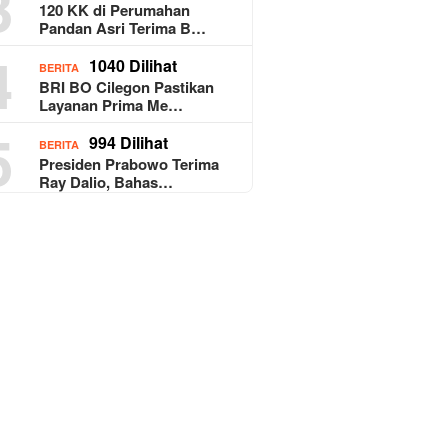
3
120 KK di Perumahan
Pandan Asri Terima B…
4
1040 Dilihat
BERITA
BRI BO Cilegon Pastikan
Layanan Prima Me…
5
994 Dilihat
BERITA
Presiden Prabowo Terima
Ray Dalio, Bahas…