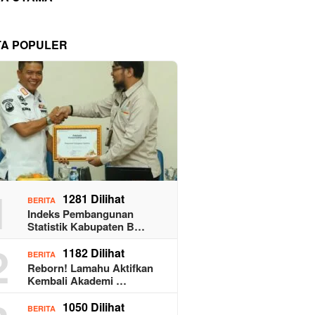
TA POPULER
1
1281 Dilihat
BERITA
Indeks Pembangunan
Statistik Kabupaten B…
2
1182 Dilihat
BERITA
Reborn! Lamahu Aktifkan
Kembali Akademi …
1050 Dilihat
BERITA