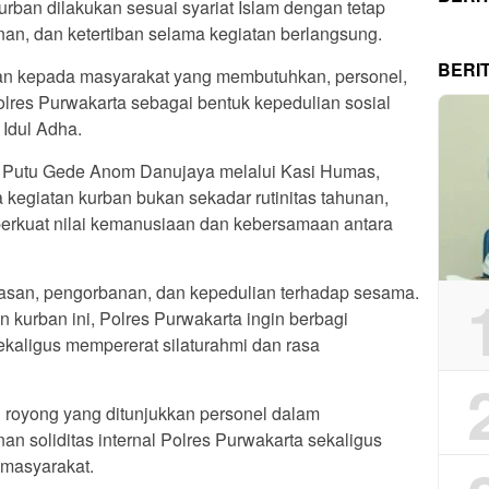
ban dilakukan sesuai syariat Islam dengan tetap
n, dan ketertiban selama kegiatan berlangsung.
BERI
kan kepada masyarakat yang membutuhkan, personel,
Polres Purwakarta sebagai bentuk kepedulian sosial
 Idul Adha.
 Putu Gede Anom Danujaya melalui Kasi Humas,
kegiatan kurban bukan sekadar rutinitas tahunan,
erkuat nilai kemanusiaan dan kebersamaan antara
hlasan, pengorbanan, dan kepedulian terhadap sesama.
kurban ini, Polres Purwakarta ingin berbagi
kaligus mempererat silaturahmi dan rasa
royong yang ditunjukkan personel dalam
n soliditas internal Polres Purwakarta sekaligus
masyarakat.