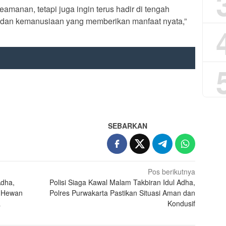
amanan, tetapi juga ingin terus hadir di tengah
l dan kemanusiaan yang memberikan manfaat nyata,”
App
re
SEBARKAN
Pos berikutnya
Adha,
Polisi Siaga Kawal Malam Takbiran Idul Adha,
0 Hewan
Polres Purwakarta Pastikan Situasi Aman dan
a
Kondusif