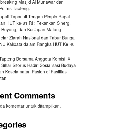
breaking Masjid Al Munawar dan
Polres Tapteng.
Bupati Tapanuli Tengah Pimpin Rapat
pan HUT ke-81 RI : Tekankan Sinergi,
 Royong, dan Kesiapan Matang
elar Ziarah Nasional dan Tabur Bunga
NU Kalibata dalam Rangka HUT Ke-40
 Tapteng Bersama Anggota Komisi IX
Sihar Sitorus Hadiri Sosialisasi Budaya
n Keselamatan Pasien di Fasilitas
tan.
ent Comments
da komentar untuk ditampilkan.
egories