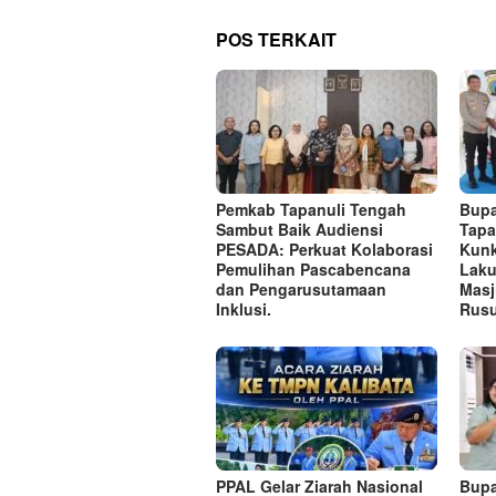
POS TERKAIT
Pemkab Tapanuli Tengah
Bupa
Sambut Baik Audiensi
Tapa
PESADA: Perkuat Kolaborasi
Kunk
Pemulihan Pascabencana
Laku
dan Pengarusutamaan
Masj
Inklusi.
Rusu
PPAL Gelar Ziarah Nasional
Bupa