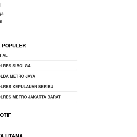
l
ga
if
K POPULER
I AL
OLRES SIBOLGA
LDA METRO JAYA
LRES KEPULAUAN SERIBU
LRES METRO JAKARTA BARAT
OTIF
TA UTAMA