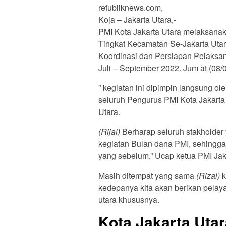
refubliknews.com,
Koja – Jakarta Utara,-
PMI Kota Jakarta Utara melaksana
Tingkat Kecamatan Se-Jakarta Utar
Koordinasi dan Persiapan Pelaksa
Juli – September 2022. Jum at (08/
” kegiatan ini dipimpin langsung ol
seluruh Pengurus PMI Kota Jakarta
Utara.
(Rijal)
Berharap seluruh stakholder
kegiatan Bulan dana PMI, sehingga 
yang sebelum.” Ucap ketua PMI Jak
Masih ditempat yang sama
(Rizal)
k
kedepanya kita akan berikan pelaya
utara khususnya.
Kota Jakarta Uta