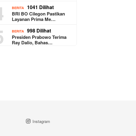
4
1041 Dilihat
BERITA
BRI BO Cilegon Pastikan
Layanan Prima Me…
5
998 Dilihat
BERITA
Presiden Prabowo Terima
Ray Dalio, Bahas…
Instagram