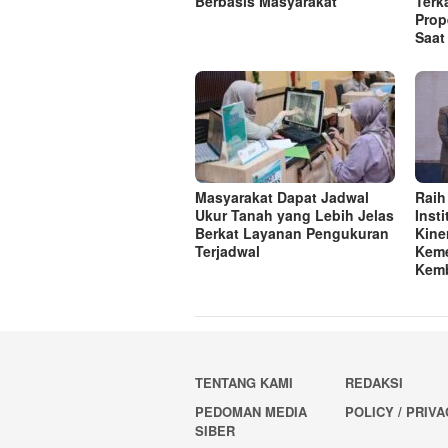
Berbasis Masyarakat
Terk
Prop
Saat
Masyarakat Dapat Jadwal
Raih
Ukur Tanah yang Lebih Jelas
Inst
Berkat Layanan Pengukuran
Kine
Terjadwal
Keme
Kemb
TENTANG KAMI
REDAKSI
PEDOMAN MEDIA
POLICY / PRIV
SIBER