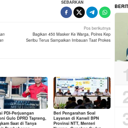
SEBARKAN
BERI
Pos berikutnya
dan
Bagikan 450 Masker Ke Warga, Polres Kep
an
Seribu Terus Sampaikan Imbauan Taat Prokes
si PDI-Perjuangan
Beri Pengarahan Soal
ni Gulo DPRD Tapteng,
Layanan di Kanwil BPN
kam Saat di Tanya
Provinsi NTT, Menteri