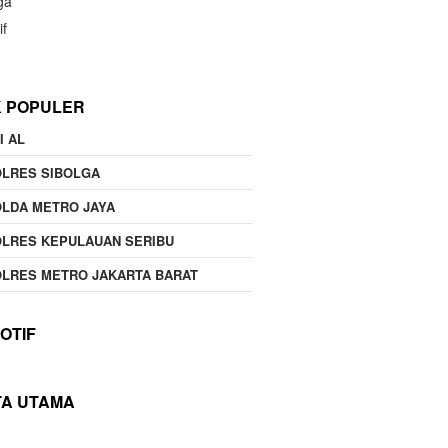
ga
if
K POPULER
I AL
OLRES SIBOLGA
LDA METRO JAYA
LRES KEPULAUAN SERIBU
LRES METRO JAKARTA BARAT
OTIF
TA UTAMA