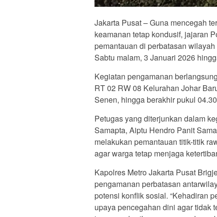
Jakarta Pusat – Guna mencegah ter
keamanan tetap kondusif, jajaran
pemantauan di perbatasan wilaya
Sabtu malam, 3 Januari 2026 hingg
Kegiatan pengamanan berlangsung 
RT 02 RW 08 Kelurahan Johar Bar
Senen, hingga berakhir pukul 04.3
Petugas yang diterjunkan dalam keg
Samapta, Aiptu Hendro Panit Samapt
melakukan pemantauan titik-titik 
agar warga tetap menjaga ketertiba
Kapolres Metro Jakarta Pusat Bri
pengamanan perbatasan antarwilay
potensi konflik sosial. “Kehadiran 
upaya pencegahan dini agar tidak t