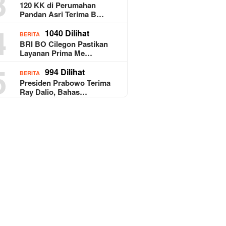
3
120 KK di Perumahan
Pandan Asri Terima B…
4
1040 Dilihat
BERITA
BRI BO Cilegon Pastikan
Layanan Prima Me…
5
994 Dilihat
BERITA
Presiden Prabowo Terima
Ray Dalio, Bahas…