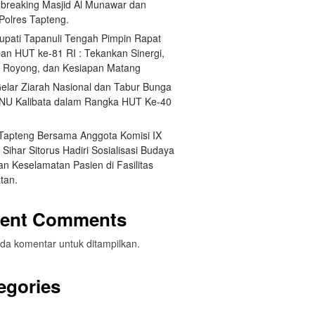
breaking Masjid Al Munawar dan
Polres Tapteng.
Bupati Tapanuli Tengah Pimpin Rapat
pan HUT ke-81 RI : Tekankan Sinergi,
 Royong, dan Kesiapan Matang
elar Ziarah Nasional dan Tabur Bunga
NU Kalibata dalam Rangka HUT Ke-40
 Tapteng Bersama Anggota Komisi IX
Sihar Sitorus Hadiri Sosialisasi Budaya
n Keselamatan Pasien di Fasilitas
tan.
ent Comments
da komentar untuk ditampilkan.
egories