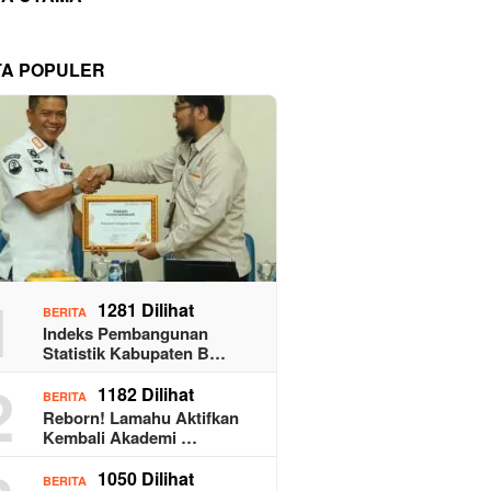
TA POPULER
1
1281 Dilihat
BERITA
Indeks Pembangunan
Statistik Kabupaten B…
2
1182 Dilihat
BERITA
Reborn! Lamahu Aktifkan
Kembali Akademi …
1050 Dilihat
BERITA