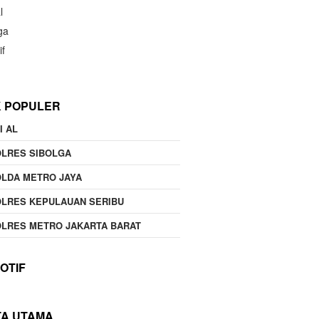
l
ga
if
K POPULER
I AL
OLRES SIBOLGA
LDA METRO JAYA
LRES KEPULAUAN SERIBU
LRES METRO JAKARTA BARAT
OTIF
TA UTAMA