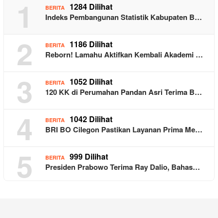
1
1284 Dilihat
BERITA
Indeks Pembangunan Statistik Kabupaten B…
2
1186 Dilihat
BERITA
Reborn! Lamahu Aktifkan Kembali Akademi …
3
1052 Dilihat
BERITA
120 KK di Perumahan Pandan Asri Terima B…
4
1042 Dilihat
BERITA
BRI BO Cilegon Pastikan Layanan Prima Me…
5
999 Dilihat
BERITA
Presiden Prabowo Terima Ray Dalio, Bahas…