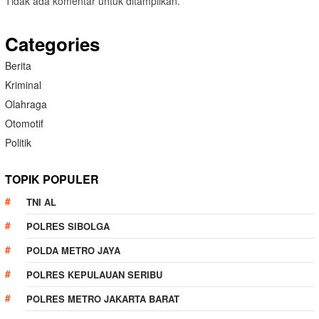
Tidak ada komentar untuk ditampilkan.
Categories
Berita
Kriminal
Olahraga
Otomotif
Politik
TOPIK POPULER
TNI AL
POLRES SIBOLGA
POLDA METRO JAYA
POLRES KEPULAUAN SERIBU
POLRES METRO JAKARTA BARAT