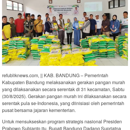
refubliknews.com, || KAB. BANDUNG – Pemerintah
Kabupaten Bandung melaksanakan gerakan pangan murah
yang dilaksanakan secara serentak di 31 kecamatan, Sabtu
(30/8/2025). Gerakan pangan murah ini dilaksanakan secara
serentak pula se-Indonesia, yang diinisiasi oleh pemerintah
pusat bersama jajaran kementerian.
Untuk mensukseskan program strategis nasional Presiden
Prabowo Subianto itu, Bupati Bandung Dadang Supriatna