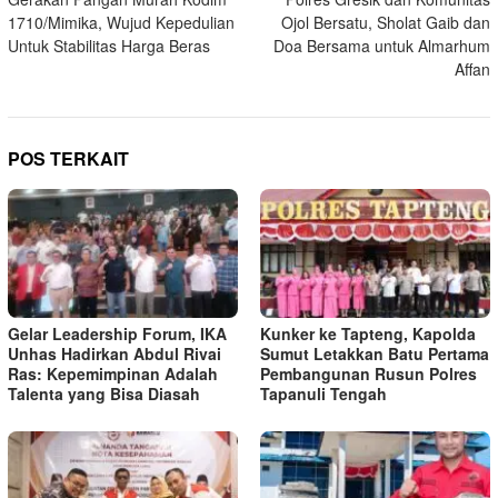
pos
1710/Mimika, Wujud Kepedulian
Ojol Bersatu, Sholat Gaib dan
Untuk Stabilitas Harga Beras
Doa Bersama untuk Almarhum
Affan
POS TERKAIT
Gelar Leadership Forum, IKA
Kunker ke Tapteng, Kapolda
Unhas Hadirkan Abdul Rivai
Sumut Letakkan Batu Pertama
Ras: Kepemimpinan Adalah
Pembangunan Rusun Polres
Talenta yang Bisa Diasah
Tapanuli Tengah