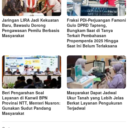
Jaringan LIRA Jadi Kekuatan
Fraksi PDI-Perjuangan Famoni
Baru, Bawaslu Dorong
Gulo DPRD Tapteng,
Pengawasan Pemilu Berbasis
Bungkam Saat di Tanya
Masyarakat
Terkait Pembahasan
Propemperda 2025 Hingga
Saat Ini Belum Terlaksana
Beri Pengarahan Soal
Masyarakat Dapat Jadwal
Layanan di Kanwil BPN
Ukur Tanah yang Lebih Jelas
Provinsi NTT, Menteri Nusron:
Berkat Layanan Pengukuran
Gunakan Sudut Pandang
Terjadwal
Masyarakat