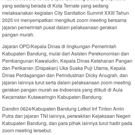
yang sedang berada di Kota Ternate yang sedang
melaksanakan kegiatan City Sanitation Summit XXIII Tahun
2025 ini menyempatkan mengikuti zoom meeting bersama
jajaran pemerintah pusat dalam pelaksanaan gerakan
pangan murah.
Jajaran OPD/Kepala Dinas di lingkungan Pemerintah
Kabupaten Bandung, mulai dari Asisten Perekonomian dan
Pembangunan Kawaludin, Kepala Dinas Ketahanan Pangan
dan Perikanan (Dispakan) Uka Suska Puji Utama, Kepala
Dinas Perdagangan dan Perindustrian Dicky Anugrah, dan
jajaran lainnya turut serta dalam pelaksanaan zoom meeting
gerakan pangan murah se-Indoensia yang diikuti di Aula
Kecamatan Kutawaringin Kabupaten Bandung.
Dandim 0624/Kabupaten Bandung Letkol Inf Tinton Amin
Putra dan jajaran TNI lainnya, perwakilan Kejaksaan Negeri
Kabupaten Bandung, dan para pihak lainnya turut hadir pada
zoom meeting tersebut.