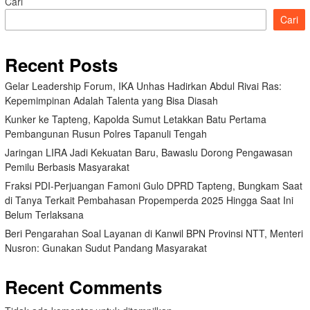
Cari
Cari
Recent Posts
Gelar Leadership Forum, IKA Unhas Hadirkan Abdul Rivai Ras:
Kepemimpinan Adalah Talenta yang Bisa Diasah
Kunker ke Tapteng, Kapolda Sumut Letakkan Batu Pertama
Pembangunan Rusun Polres Tapanuli Tengah
Jaringan LIRA Jadi Kekuatan Baru, Bawaslu Dorong Pengawasan
Pemilu Berbasis Masyarakat
Fraksi PDI-Perjuangan Famoni Gulo DPRD Tapteng, Bungkam Saat
di Tanya Terkait Pembahasan Propemperda 2025 Hingga Saat Ini
Belum Terlaksana
Beri Pengarahan Soal Layanan di Kanwil BPN Provinsi NTT, Menteri
Nusron: Gunakan Sudut Pandang Masyarakat
Recent Comments