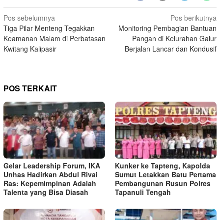
Navigasi
Pos sebelumnya
Pos berikutnya
Tiga Pilar Menteng Tegakkan
Monitoring Pembagian Bantuan
pos
Keamanan Malam di Perbatasan
Pangan di Kelurahan Galur
Kwitang Kalipasir
Berjalan Lancar dan Kondusif
POS TERKAIT
Gelar Leadership Forum, IKA
Kunker ke Tapteng, Kapolda
Unhas Hadirkan Abdul Rivai
Sumut Letakkan Batu Pertama
Ras: Kepemimpinan Adalah
Pembangunan Rusun Polres
Talenta yang Bisa Diasah
Tapanuli Tengah