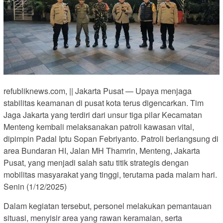
refubliknews.com, || Jakarta Pusat — Upaya menjaga
stabilitas keamanan di pusat kota terus digencarkan. Tim
Jaga Jakarta yang terdiri dari unsur tiga pilar Kecamatan
Menteng kembali melaksanakan patroli kawasan vital,
dipimpin Padal Iptu Sopan Febriyanto. Patroli berlangsung di
area Bundaran HI, Jalan MH Thamrin, Menteng, Jakarta
Pusat, yang menjadi salah satu titik strategis dengan
mobilitas masyarakat yang tinggi, terutama pada malam hari.
Senin (1/12/2025)
Dalam kegiatan tersebut, personel melakukan pemantauan
situasi, menyisir area yang rawan keramaian, serta