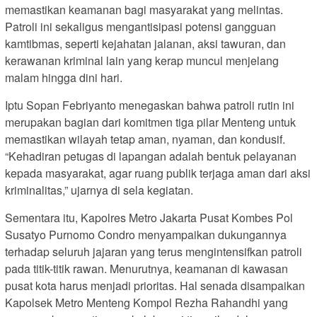
memastikan keamanan bagi masyarakat yang melintas.
Patroli ini sekaligus mengantisipasi potensi gangguan
kamtibmas, seperti kejahatan jalanan, aksi tawuran, dan
kerawanan kriminal lain yang kerap muncul menjelang
malam hingga dini hari.
Iptu Sopan Febriyanto menegaskan bahwa patroli rutin ini
merupakan bagian dari komitmen tiga pilar Menteng untuk
memastikan wilayah tetap aman, nyaman, dan kondusif.
“Kehadiran petugas di lapangan adalah bentuk pelayanan
kepada masyarakat, agar ruang publik terjaga aman dari aksi
kriminalitas,” ujarnya di sela kegiatan.
Sementara itu, Kapolres Metro Jakarta Pusat Kombes Pol
Susatyo Purnomo Condro menyampaikan dukungannya
terhadap seluruh jajaran yang terus mengintensifkan patroli
pada titik-titik rawan. Menurutnya, keamanan di kawasan
pusat kota harus menjadi prioritas. Hal senada disampaikan
Kapolsek Metro Menteng Kompol Rezha Rahandhi yang