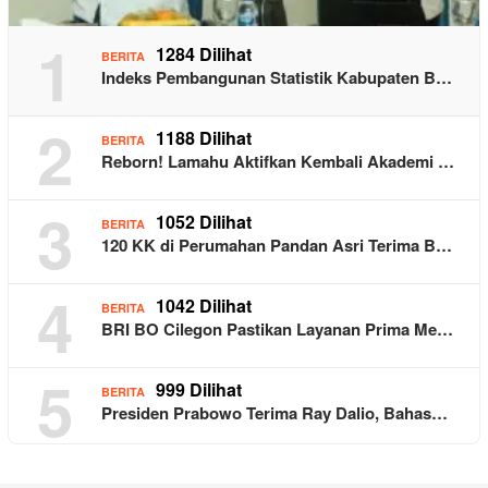
1
1284 Dilihat
BERITA
Indeks Pembangunan Statistik Kabupaten B…
2
1188 Dilihat
BERITA
Reborn! Lamahu Aktifkan Kembali Akademi …
3
1052 Dilihat
BERITA
120 KK di Perumahan Pandan Asri Terima B…
4
1042 Dilihat
BERITA
BRI BO Cilegon Pastikan Layanan Prima Me…
5
999 Dilihat
BERITA
Presiden Prabowo Terima Ray Dalio, Bahas…