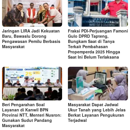
Jaringan LIRA Jadi Kekuatan
Fraksi PDI-Perjuangan Famoni
Baru, Bawaslu Dorong
Gulo DPRD Tapteng,
Pengawasan Pemilu Berbasis
Bungkam Saat di Tanya
Masyarakat
Terkait Pembahasan
Propemperda 2025 Hingga
Saat Ini Belum Terlaksana
Beri Pengarahan Soal
Masyarakat Dapat Jadwal
Layanan di Kanwil BPN
Ukur Tanah yang Lebih Jelas
Provinsi NTT, Menteri Nusron:
Berkat Layanan Pengukuran
Gunakan Sudut Pandang
Terjadwal
Masyarakat