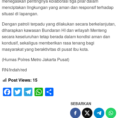
menegaskan pentingnya kolaborasi tiga pilar dalam
menciptakan lingkungan yang aman dan responsif terhadap
situasi di lapangan.
Dengan patroli terpadu yang dilakukan secara berkelanjutan,
diharapkan kawasan Bundaran HI dan wilayah Menteng
secara keseluruhan tetap berada dalam kondisi aman dan
kondusif, sekaligus memberikan rasa tenang bagi
masyarakat yang beraktivitas di pusat ibu kota.
(Humas Polres Metro Jakarta Pusat)
RN/Indah/red
Post Views:
15
Facebook
Twitter
Telegram
WhatsApp
Share
SEBARKAN