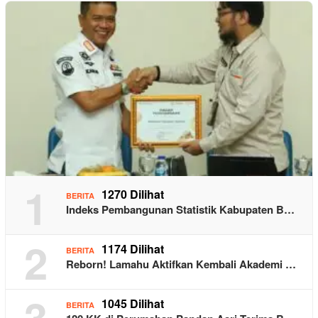
1
1270 Dilihat
BERITA
Indeks Pembangunan Statistik Kabupaten B…
2
1174 Dilihat
BERITA
Reborn! Lamahu Aktifkan Kembali Akademi …
3
1045 Dilihat
BERITA