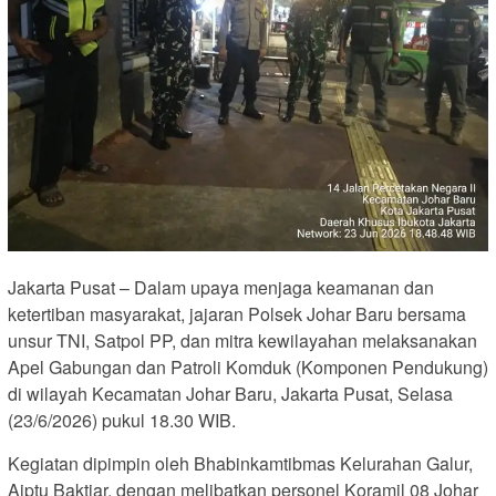
Jakarta Pusat – Dalam upaya menjaga keamanan dan
ketertiban masyarakat, jajaran Polsek Johar Baru bersama
unsur TNI, Satpol PP, dan mitra kewilayahan melaksanakan
Apel Gabungan dan Patroli Komduk (Komponen Pendukung)
di wilayah Kecamatan Johar Baru, Jakarta Pusat, Selasa
(23/6/2026) pukul 18.30 WIB.
Kegiatan dipimpin oleh Bhabinkamtibmas Kelurahan Galur,
Aiptu Baktiar, dengan melibatkan personel Koramil 08 Johar