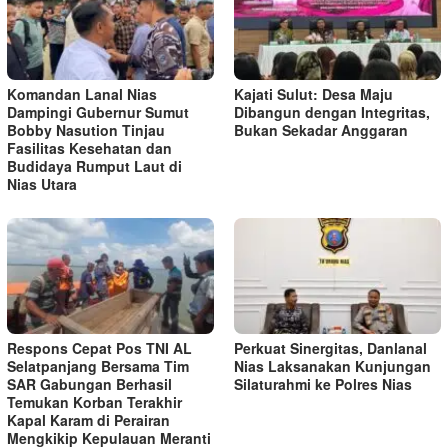
Komandan Lanal Nias
Kajati Sulut: Desa Maju
Dampingi Gubernur Sumut
Dibangun dengan Integritas,
Bobby Nasution Tinjau
Bukan Sekadar Anggaran
Fasilitas Kesehatan dan
Budidaya Rumput Laut di
Nias Utara
Respons Cepat Pos TNI AL
Perkuat Sinergitas, Danlanal
Selatpanjang Bersama Tim
Nias Laksanakan Kunjungan
SAR Gabungan Berhasil
Silaturahmi ke Polres Nias
Temukan Korban Terakhir
Kapal Karam di Perairan
Mengkikip Kepulauan Meranti