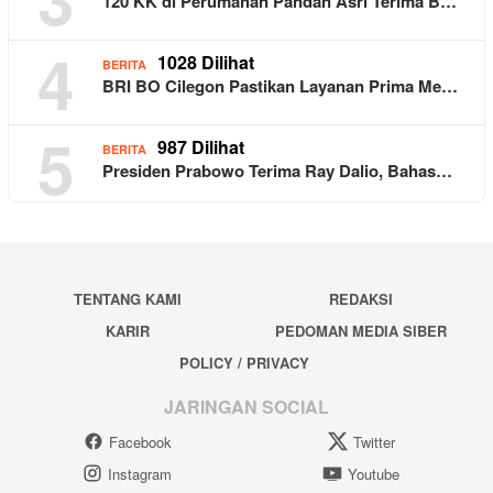
120 KK di Perumahan Pandan Asri Terima B…
4
1028 Dilihat
BERITA
BRI BO Cilegon Pastikan Layanan Prima Me…
5
987 Dilihat
BERITA
Presiden Prabowo Terima Ray Dalio, Bahas…
TENTANG KAMI
REDAKSI
KARIR
PEDOMAN MEDIA SIBER
POLICY / PRIVACY
JARINGAN SOCIAL
Facebook
Twitter
Instagram
Youtube