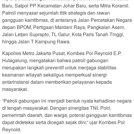
Baru, Satpol PP Kecamatan Johar Baru, serta Mitra Koramil.
Patroli menyasar sejumlah titik strategis dan rawan
gangguan kamtibmas, di antaranya Jalan Percetakan Negara
depan BPOM, Pertigaan Mardani Raya, Pangkalan Asem,
Jalan Letjen Suprapto, TL Galur, Kota Paris Tanah Tinggi,
hingga Jalan T Kampung Rawa.
Kapolres Metro Jakarta Pusat, Kombes Pol Reynold E.P.
Hutagalung, mengatakan bahwa patroli gabungan
merupakan langkah preventif untuk menjaga stabilitas
keamanan wilayah sekaligus memperkuat sinergi
antarinstansi dalam memberikan pelayanan kepada
masyarakat.
“Patroli gabungan ini menjadi bentuk nyata kehadiran negara
di tengah masyarakat. Dengan sinergitas TNI, Polri,
pemerintah daerah, dan warga, potensi gangguan kamtibmas
dapat dideteksi serta dicegah sejak dini,” ujar Kombes Pol
Reynold.